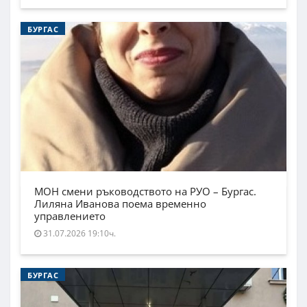
БУРГАС
МОН смени ръководството на РУО – Бургас.
Лиляна Иванова поема временно
управлението
31.07.2026 19:10ч.
БУРГАС