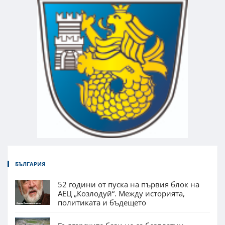
БЪЛГАРИЯ
52 години от пуска на първия блок на
АЕЦ „Козлодуй“. Между историята,
политиката и бъдещето