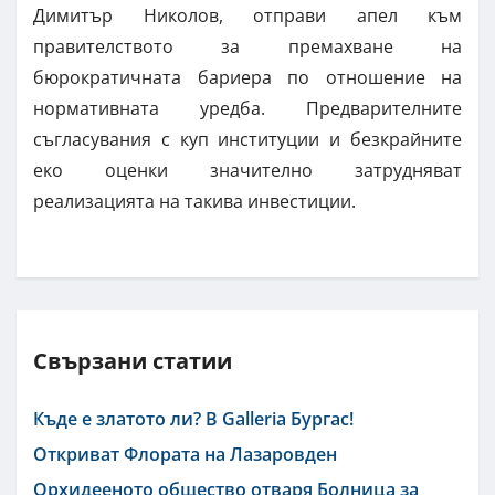
Димитър Николов, отправи апел към
правителството за премахване на
бюрократичната бариера по отношение на
нормативната уредба. Предварителните
съгласувания с куп институции и безкрайните
еко оценки значително затрудняват
реализацията на такива инвестиции.
Свързани статии
Къде е златото ли? В Galleria Бургас!
Откриват Флората на Лазаровден
Орхидееното общество отваря Болница за