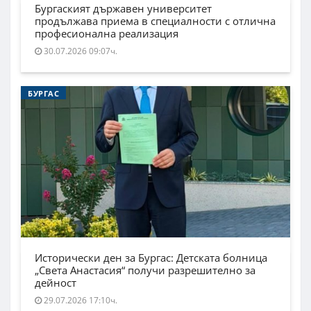
Бургаският държавен университет
продължава приема в специалности с отлична
професионална реализация
30.07.2026 09:07ч.
БУРГАС
Исторически ден за Бургас: Детската болница
„Света Анастасия“ получи разрешително за
дейност
29.07.2026 17:10ч.