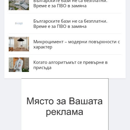
Българските бази не са безплатни.
Време е за ПВО в замяна
Българските бази не са безплатни.
Време е за ПВО в замяна
Микроцимент – модерни повърхности с
характер
Когато алгоритъмът се превърне в
присъда