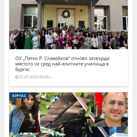
ОУ „Петко Р. Славейков“ отново затвърди
мястото си сред най-елитните училища в
Бургас
31.07.2026 09:36ч.
БУРГАС