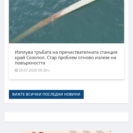
Изплува тръбата на пречиствателната станция
край Созопол. Стар проблем отново излезе на
повърхността
29.07.2026 09:30ч.
ВИЖТЕ ВСИЧКИ ПОСЛЕДНИ НОВИНИ