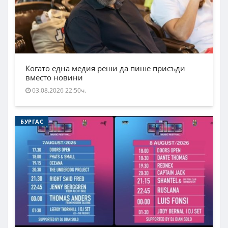
Когато една медия реши да пише присъди
вместо новини
03.08.2026 22:50ч.
БУРГАС