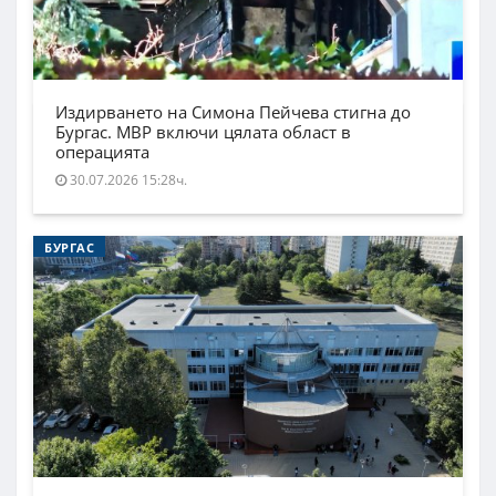
Издирването на Симона Пейчева стигна до
Бургас. МВР включи цялата област в
операцията
30.07.2026 15:28ч.
БУРГАС