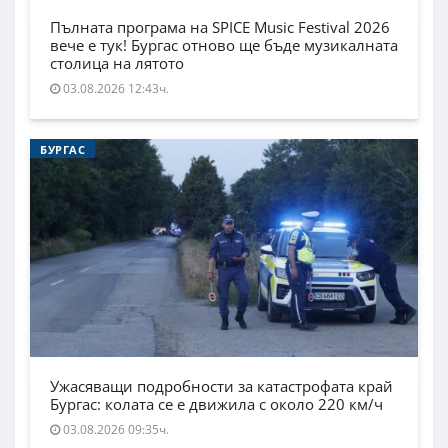
Пълната програма на SPICE Music Festival 2026
вече е тук! Бургас отново ще бъде музикалната
столица на лятото
03.08.2026 12:43ч.
БУРГАС
Ужасяващи подробности за катастрофата край
Бургас: колата се е движила с около 220 км/ч
03.08.2026 09:35ч.