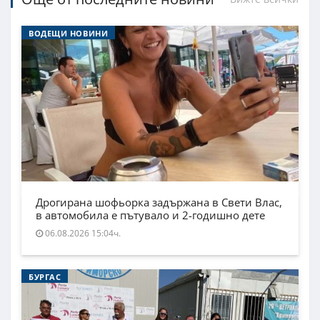
ВОДЕЩИ НОВИНИ
Дрогирана шофьорка задържана в Свети Влас,
в автомобила е пътувало и 2-годишно дете
06.08.2026 15:04ч.
БУРГАС