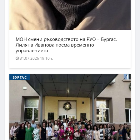
МОН смени ръководството на РУО – Бургас.
Лиляна Иванова поема временно
управлението
31.07.2026 19:10ч.
БУРГАС