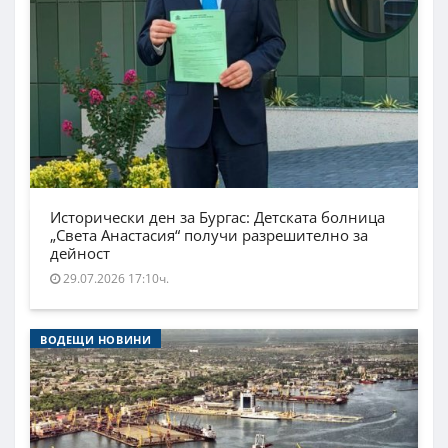
Исторически ден за Бургас: Детската болница
„Света Анастасия“ получи разрешително за
дейност
29.07.2026 17:10ч.
ВОДЕЩИ НОВИНИ