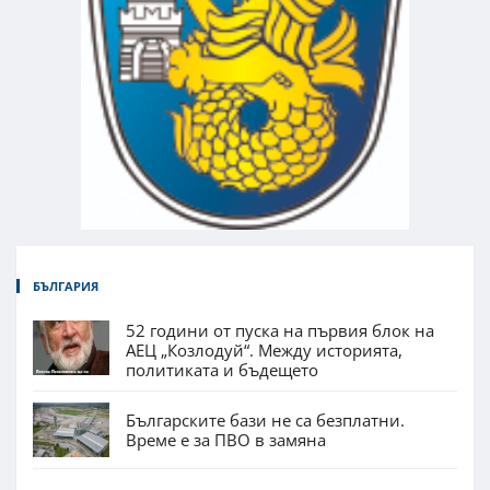
БЪЛГАРИЯ
52 години от пуска на първия блок на
АЕЦ „Козлодуй“. Между историята,
политиката и бъдещето
Българските бази не са безплатни.
Време е за ПВО в замяна