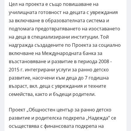
Цел на проекта е също повишаване на
училищната готовност на децата с увреждания
за включване в образователната система и
подпомага предотвратяването на изоставането
на деца в специализирани институции. Той
надгражда създадените по Проекта за социално
включване на Международната банка за
възстановяване и развитие в периода 2008 -
2015 г. интегрирани услуги за ранно детско
развитие, насочени към деца до 7 годишна
възраст, вкл. деца с увреждания и техните
семейства, както и бъдещи родители.
Проект „Общностен център за ранно детско
развитие и родителска подкрепа „Надежда“ се
осъществява с финансовата подкрепа на