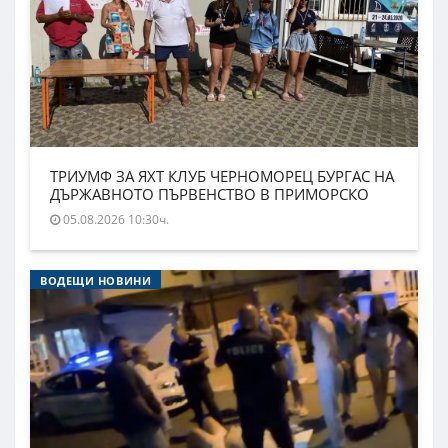
ТРИУМФ ЗА ЯХТ КЛУБ ЧЕРНОМОРЕЦ БУРГАС НА
ДЪРЖАВНОТО ПЪРВЕНСТВО В ПРИМОРСКО
05.08.2026 10:30ч.
ВОДЕЩИ НОВИНИ