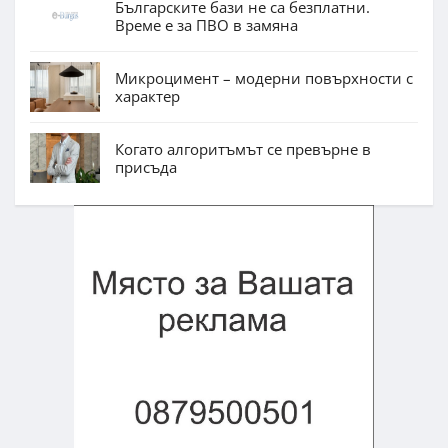
Българските бази не са безплатни.
Време е за ПВО в замяна
Микроцимент – модерни повърхности с
характер
Когато алгоритъмът се превърне в
присъда