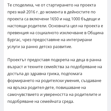
Те споделиха, че от стартирането на проекта
през май 2016 г. до момента в дейностите по
проекта са включени 1650 и над 1000 бъдещи и
настоящи родители. Основната цел на проекта е
превенция на социалното изключване в Община
Бургас, чрез предоставяне на интегрирани
услуги за ранно детско развитие.
Проектът предоставя подкрепа на деца в ранна
възраст и техните семейства за подобряване на
достъпа до здравна грижа, подпомага
формирането на родителски умения, създаване
на връзка родител-дете, повишаване на
самочувствието и увереността на родителите и
подобряване на семейната среда.