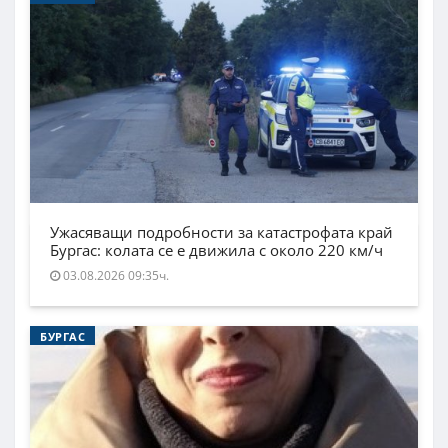
Ужасяващи подробности за катастрофата край
Бургас: колата се е движила с около 220 км/ч
03.08.2026 09:35ч.
БУРГАС