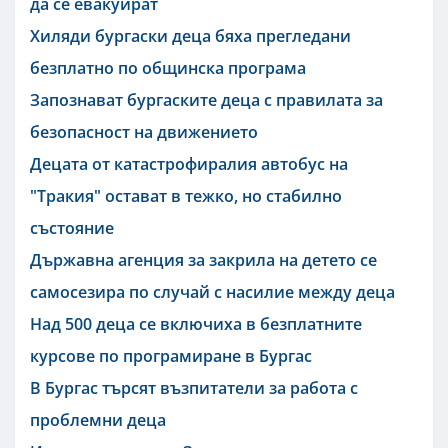
да се евакуират
Хиляди бургаски деца бяха прегледани
безплатно по общинска програма
Запознават бургаските деца с правилата за
безопасност на движението
Децата от катастрофиралия автобус на
"Тракия" остават в тежко, но стабилно
състояние
Държавна агенция за закрила на детето се
самосезира по случай с насилие между деца
Над 500 деца се включиха в безплатните
курсове по програмиране в Бургас
В Бургас търсят възпитатели за работа с
проблемни деца