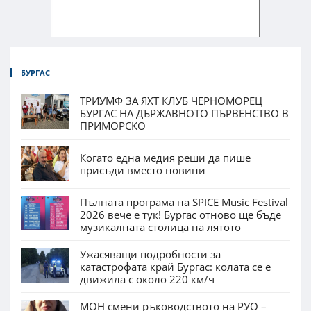
БУРГАС
ТРИУМФ ЗА ЯХТ КЛУБ ЧЕРНОМОРЕЦ
БУРГАС НА ДЪРЖАВНОТО ПЪРВЕНСТВО В
ПРИМОРСКО
Когато една медия реши да пише
присъди вместо новини
Пълната програма на SPICE Music Festival
2026 вече е тук! Бургас отново ще бъде
музикалната столица на лятото
Ужасяващи подробности за
катастрофата край Бургас: колата се е
движила с около 220 км/ч
МОН смени ръководството на РУО –