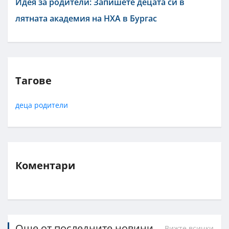
Идея за родители: Запишете децата си в
лятната академия на НХА в Бургас
Тагове
деца
родители
Коментари
Още от последните новини
Вижте всички