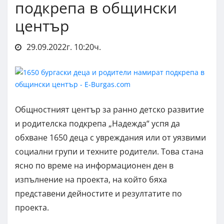
подкрепа в общински
център
29.09.2022г. 10:20ч.
Общностният център за ранно детско развитие
и родителска подкрепа „Надежда“ успя да
обхване 1650 деца с увреждания или от уязвими
социални групи и техните родители. Това стана
ясно по време на информационен ден в
изпълнение на проекта, на който бяха
представени дейностите и резултатите по
проекта.