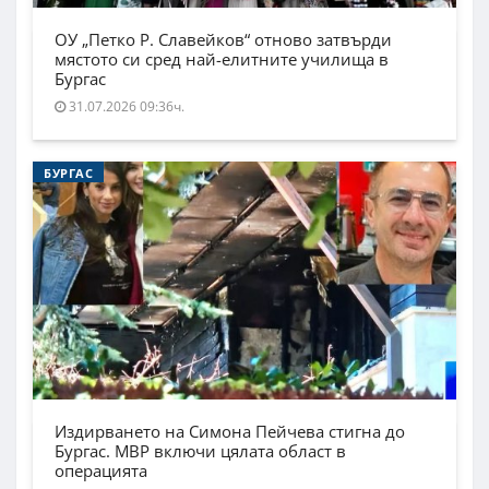
ОУ „Петко Р. Славейков“ отново затвърди
мястото си сред най-елитните училища в
Бургас
31.07.2026 09:36ч.
БУРГАС
Издирването на Симона Пейчева стигна до
Бургас. МВР включи цялата област в
операцията