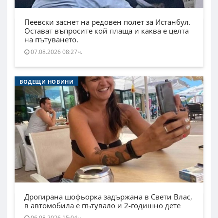
Пеевски заснет на редовен полет за Истанбул.
Остават въпросите кой плаща и каква е целта
на пътуването.
07.08.2026 08:27ч.
ВОДЕЩИ НОВИНИ
Дрогирана шофьорка задържана в Свети Влас,
в автомобила е пътувало и 2-годишно дете
06.08.2026 15:04ч.