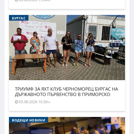
БУРГАС
ТРИУМФ ЗА ЯХТ КЛУБ ЧЕРНОМОРЕЦ БУРГАС НА
ДЪРЖАВНОТО ПЪРВЕНСТВО В ПРИМОРСКО
05.08.2026 10:30ч.
ВОДЕЩИ НОВИНИ