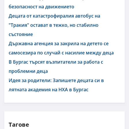
безопасност на движението
Децата от катастрофиралия автобус на
"Тракия" остават в тежко, но стабилно
състояние
Държавна агенция за закрила на детето се
самосезира по случай с насилие между деца
В Бургас търсят възпитатели за работа с
проблемни деца
Идея за родители: Запишете децата си в
лятната академия на НХА в Бургас
Тагове