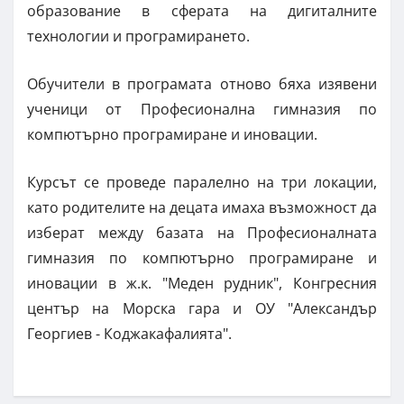
образование в сферата на дигиталните
технологии и програмирането.
Обучители в програмата отново бяха изявени
ученици от Професионална гимназия по
компютърно програмиране и иновации.
Курсът се проведе паралелно на три локации,
като родителите на децата имаха възможност да
изберат между базата на Професионалната
гимназия по компютърно програмиране и
иновации в ж.к. "Меден рудник", Конгресния
център на Морска гара и ОУ "Александър
Георгиев - Коджакафалията".