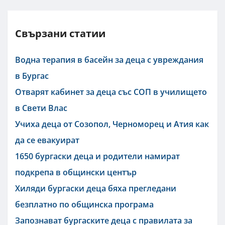
Свързани статии
Водна терапия в басейн за деца с увреждания
в Бургас
Отварят кабинет за деца със СОП в училището
в Свети Влас
Учиха деца от Созопол, Черноморец и Атия как
да се евакуират
1650 бургаски деца и родители намират
подкрепа в общински център
Хиляди бургаски деца бяха прегледани
безплатно по общинска програма
Запознават бургаските деца с правилата за