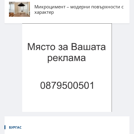
Микроцимент – модерни повърхности с
характер
БУРГАС