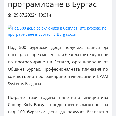
програмиране в Бургас
29.07.2022г. 10:31ч.
Над 500 бургаски деца получиха шанса да
посещават през месец юли безплатните курсове
по програмиране на Scratch, организирани от
Община Бургас, Професионалната гимназия по
компютърно програмиране и иновации и EPAM
Systems Bulgaria.
По-рано тази година пилотната инициатива
Coding Kids Burgas предостави възможност на
над 160 бургаски деца да получат безплатно