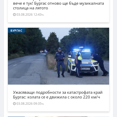
вече е тук! Бургас отново ще бъде музикалната
столица на лятото
03.08.2026 12:43ч.
БУРГАС
Ужасяващи подробности за катастрофата край
Бургас: колата се е движила с около 220 км/ч
03.08.2026 09:35ч.