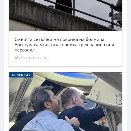
Смъртта се появи на покрива на болница.
Арестуваха мъж, всял паника сред пациенти и
персонал
07.08.2026 08:59ч.
БЪЛГАРИЯ