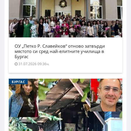
ОУ „Петко Р. Славейков“ отново затвърди
мястото си сред най-елитните училища в
Бургас
31.07.2026 09:36ч.
БУРГАС