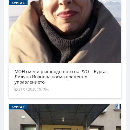
БУРГАС
МОН смени ръководството на РУО – Бургас.
Лиляна Иванова поема временно
управлението
31.07.2026 19:10ч.
БУРГАС