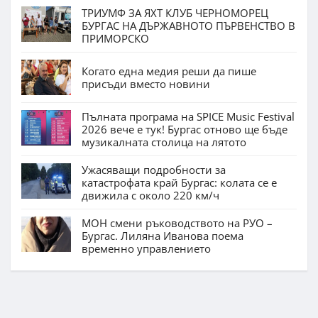
ТРИУМФ ЗА ЯХТ КЛУБ ЧЕРНОМОРЕЦ
БУРГАС НА ДЪРЖАВНОТО ПЪРВЕНСТВО В
ПРИМОРСКО
Когато една медия реши да пише
присъди вместо новини
Пълната програма на SPICE Music Festival
2026 вече е тук! Бургас отново ще бъде
музикалната столица на лятото
Ужасяващи подробности за
катастрофата край Бургас: колата се е
движила с около 220 км/ч
МОН смени ръководството на РУО –
Бургас. Лиляна Иванова поема
временно управлението