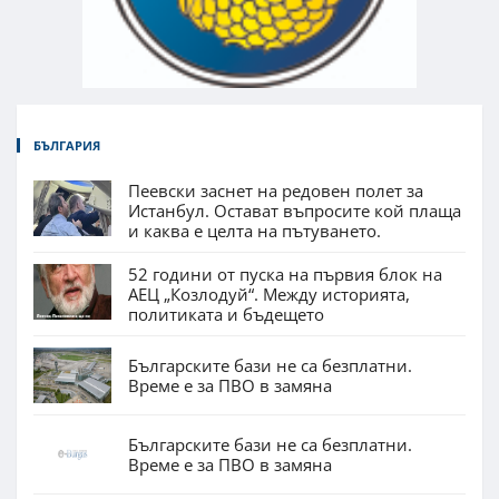
БЪЛГАРИЯ
Пеевски заснет на редовен полет за
Истанбул. Остават въпросите кой плаща
и каква е целта на пътуването.
52 години от пуска на първия блок на
АЕЦ „Козлодуй“. Между историята,
политиката и бъдещето
Българските бази не са безплатни.
Време е за ПВО в замяна
Българските бази не са безплатни.
Време е за ПВО в замяна