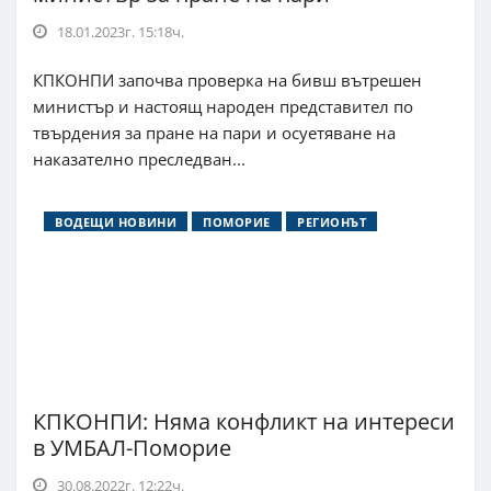
18.01.2023г. 15:18ч.
КПКОНПИ започва проверка на бивш вътрешен
министър и настоящ народен представител по
твърдения за пране на пари и осуетяване на
наказателно преследван...
ВОДЕЩИ НОВИНИ
ПОМОРИЕ
РЕГИОНЪТ
КПКОНПИ: Няма конфликт на интереси
в УМБАЛ-Поморие
30.08.2022г. 12:22ч.