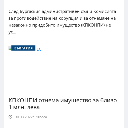
След Бургаския административен съд и Комисията
за противодействие на корупция и за отнемане на
незаконно придобито имущество (КПКОНПИ) не
ус...
БЪЛГАРИЯ
КПКОНПИ отнема имущество за близо
1 млн. лева
30.03.2022г. 16:22ч.