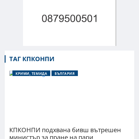
ТАГ КПКОНПИ
КРИМИ, ТЕМИДА
БЪЛГАРИЯ
КПКОНПИ подхвана бивш вътрешен
министър за пране на пари