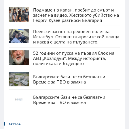
Подмамен в капан, пребит до смърт и
заснет на видео. Жестокото убийство на
Георги Кузев разтърси България
Пеевски заснет на редовен полет за
Истанбул. Остават въпросите кой плаща
и каква е целта на пътуването.
52 години от пуска на първия блок на
АЕЦ „Козлодуй“. Между историята,
политиката и бъдещето
Българските бази не са безплатни.
Време е за ПВО в замяна
Българските бази не са безплатни.
Време е за ПВО в замяна
БУРГАС