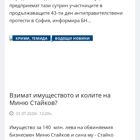
предприемат тази сутрин участниците в
продължаващите 43-ти ден антиправителствени
протести в София, информира БН...
КРИМИ, ТЕМИДА
ВОДЕЩИ НОВИНИ
Взимат имуществото и колите на
Миню Стайков?
01.07.2020г. 12:20ч.
Имущество за 140 млн. лева на обвиняемия
бизнесмен Миню Стайков и сина му - Стайко