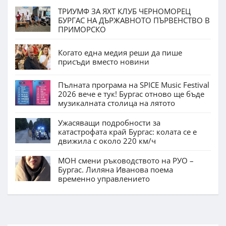
ТРИУМФ ЗА ЯХТ КЛУБ ЧЕРНОМОРЕЦ
БУРГАС НА ДЪРЖАВНОТО ПЪРВЕНСТВО В
ПРИМОРСКО
Когато една медия реши да пише
присъди вместо новини
Пълната програма на SPICE Music Festival
2026 вече е тук! Бургас отново ще бъде
музикалната столица на лятото
Ужасяващи подробности за
катастрофата край Бургас: колата се е
движила с около 220 км/ч
МОН смени ръководството на РУО –
Бургас. Лиляна Иванова поема
временно управлението