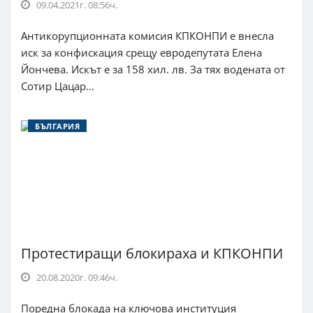
09.04.2021г. 08:56ч.
Антикорупционната комисия КПКОНПИ е внесла
иск за конфискация срещу евродепутата Елена
Йончева. Искът е за 158 хил. лв. За тях водената от
Сотир Цацар...
БЪЛГАРИЯ
Протестиращи блокираха и КПКОНПИ
20.08.2020г. 09:46ч.
Поредна блокада на ключова институция