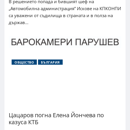
В решението попада и бившият шеф на
„Автомобилна администрация” Искове на КПКОНПИ
са уважени от съдилища в страната и в полза на
държав...
ОБЩЕСТВО
БЪЛГАРИЯ
Цацаров погна Елена Йончева по
казуса КТБ