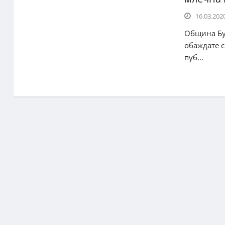
16.03.2020
Община Бу
обаждате с
пуб...