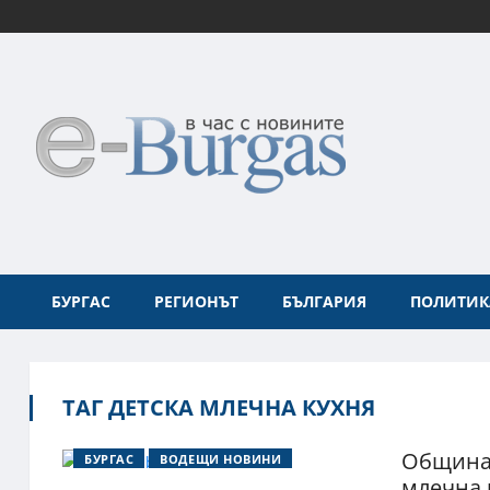
БУРГАС
РЕГИОНЪТ
БЪЛГАРИЯ
ПОЛИТИК
ТАГ ДЕТСКА МЛЕЧНА КУХНЯ
Общинат
БУРГАС
ВОДЕЩИ НОВИНИ
млечна 