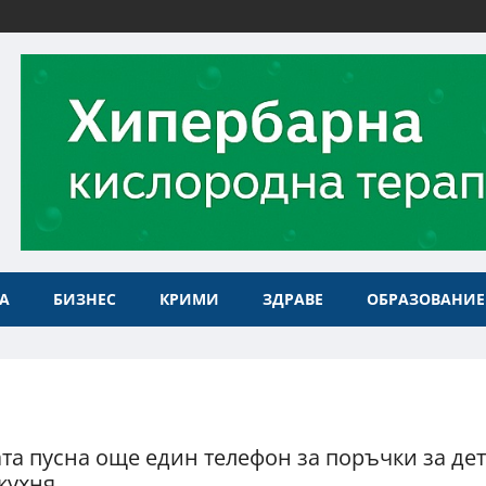
А
БИЗНЕС
КРИМИ
ЗДРАВЕ
ОБРАЗОВАНИЕ
а пусна още един телефон за поръчки за дет
кухня