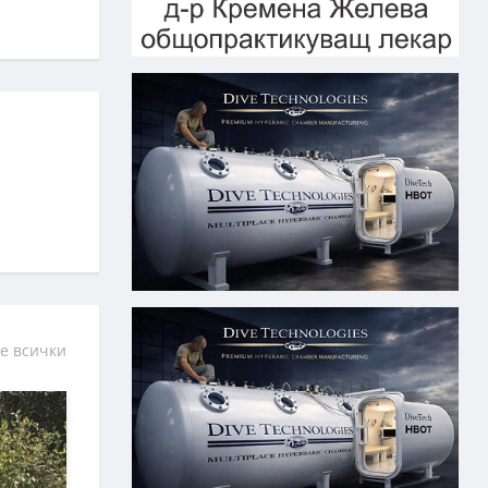
е всички