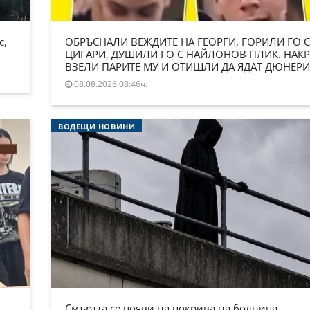
с,
ОБРЪСНАЛИ ВЕЖДИТЕ НА ГЕОРГИ, ГОРИЛИ ГО С
ЦИГАРИ, ДУШИЛИ ГО С НАЙЛОНОВ ПЛИК. НАКР
ВЗЕЛИ ПАРИТЕ МУ И ОТИШЛИ ДА ЯДАТ ДЮНЕРИ
08.08.2026 08:46ч.
ВОДЕЩИ НОВИНИ
Смъртта се появи на покрива на болница.