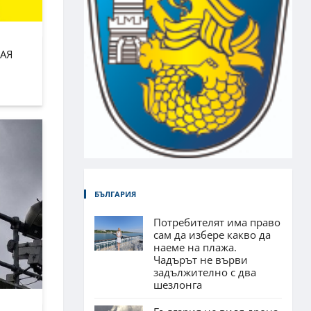
АЯ
БЪЛГАРИЯ
Потребителят има право
сам да избере какво да
наеме на плажа.
Чадърът не върви
задължително с два
шезлонга