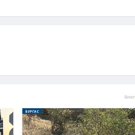
Вижт
БУРГАС