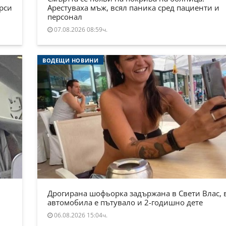
ърси
Арестуваха мъж, всял паника сред пациенти и
персонал
07.08.2026 08:59ч.
ВОДЕЩИ НОВИНИ
Дрогирана шофьорка задържана в Свети Влас, 
автомобила е пътувало и 2-годишно дете
06.08.2026 15:04ч.