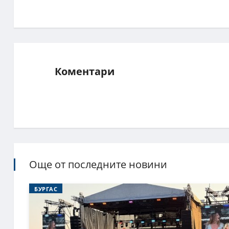
Коментари
Още от последните новини
БУРГАС