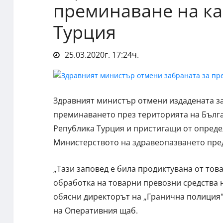
преминаване на ка
Турция
25.03.2020г. 17:24ч.
Здравният министър отмени издадената за
преминаването през територията на Бълг
Република Турция и пристигащи от опреде
Министерството на здравеопазването пред
„Тази заповед е била продиктувана от тов
обработка на товарни превозни средства н
обясни директорът на „Гранична полиция"
на Оперативния щаб.