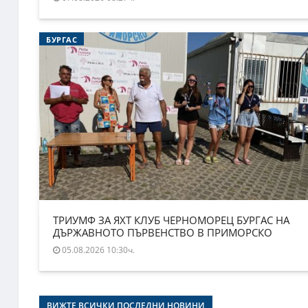
БУРГАС
ТРИУМФ ЗА ЯХТ КЛУБ ЧЕРНОМОРЕЦ БУРГАС НА
ДЪРЖАВНОТО ПЪРВЕНСТВО В ПРИМОРСКО
05.08.2026 10:30ч.
ВИЖТЕ ВСИЧКИ ПОСЛЕДНИ НОВИНИ