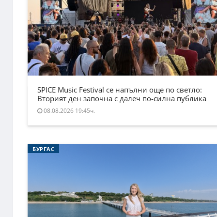
SPICE Music Festival се напълни още по светло:
Вторият ден започна с далеч по-силна публика
08.08.2026 19:45ч.
БУРГАС