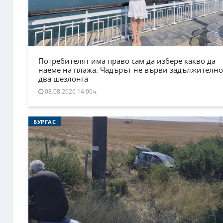
Потребителят има право сам да избере какво да
наеме на плажа. Чадърът не върви задължително
два шезлонга
08.08.2026 14:00ч.
БУРГАС