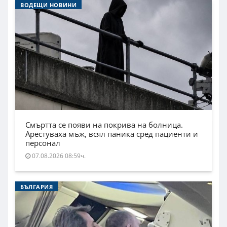
ВОДЕЩИ НОВИНИ
Смъртта се появи на покрива на болница.
Арестуваха мъж, всял паника сред пациенти и
персонал
07.08.2026 08:59ч.
БЪЛГАРИЯ