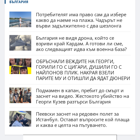
БЪЛГАРИЯ
Потребителят има право сам да избере
какво да наеме на плажа. Чадърът не
върви задължително с два шезлонга
България не видя дрона, който се
взриви край Кардам. А готови ли сме,
ако следващият идва към военна база?
ОБРЪСНАЛИ ВЕЖДИТЕ НА ГЕОРГИ,
ГОРИЛИ ГО С ЦИГАРИ, ДУШИЛИ ГО С
НАЙЛОНОВ ПЛИК. НАКРАЯ ВЗЕЛИ
ПАРИТЕ МУ И ОТИШЛИ ДА ЯДАТ ДЮНЕРИ
Подмамен в капан, пребит до смърт и
заснет на видео. Жестокото убийство на
Георги Кузев разтърси България
Пеевски заснет на редовен полет за
Истанбул. Остават въпросите кой плаща
и каква е целта на пътуването.