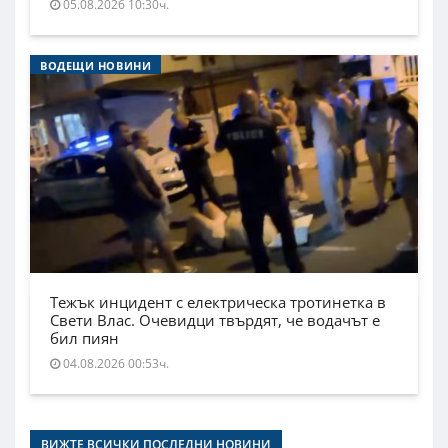
05.08.2026 10:30ч.
ВОДЕЩИ НОВИНИ
Тежък инцидент с електрическа тротинетка в
Свети Влас. Очевидци твърдят, че водачът е
бил пиян
04.08.2026 00:53ч.
ВИЖТЕ ВСИЧКИ ПОСЛЕДНИ НОВИНИ