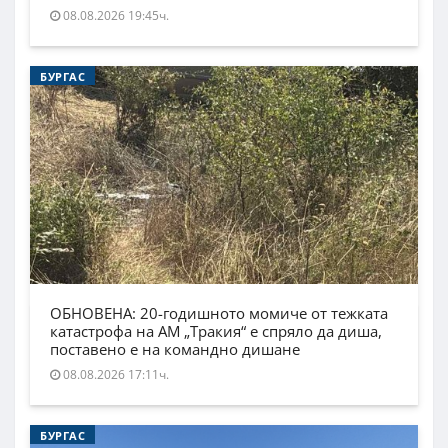
08.08.2026 19:45ч.
БУРГАС
ОБНОВЕНА: 20-годишното момиче от тежката
катастрофа на АМ „Тракия“ е спряло да диша,
поставено е на командно дишане
08.08.2026 17:11ч.
БУРГАС