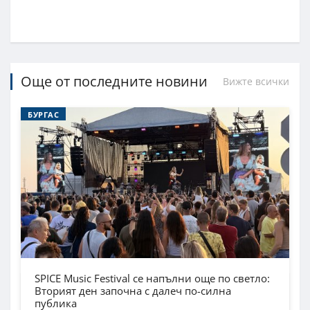
Още от последните новини
Вижте всички
БУРГАС
SPICE Music Festival се напълни още по светло:
Вторият ден започна с далеч по-силна
публика