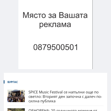
БУРГАС
SPICE Music Festival се напълни още по
светло: Вторият ден започна с далеч по-
силна публика
ОБНОВЕНА: 20-годишното момиче от