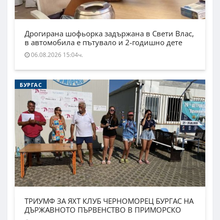
Дрогирана шофьорка задържана в Свети Влас,
в автомобила е пътувало и 2-годишно дете
06.08.2026 15:04ч.
БУРГАС
ТРИУМФ ЗА ЯХТ КЛУБ ЧЕРНОМОРЕЦ БУРГАС НА
ДЪРЖАВНОТО ПЪРВЕНСТВО В ПРИМОРСКО