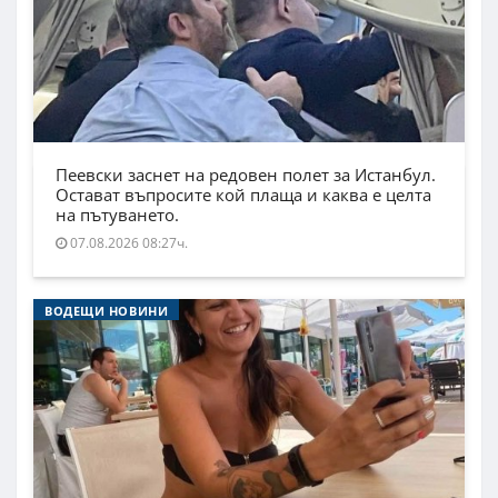
Пеевски заснет на редовен полет за Истанбул.
Остават въпросите кой плаща и каква е целта
на пътуването.
07.08.2026 08:27ч.
ВОДЕЩИ НОВИНИ