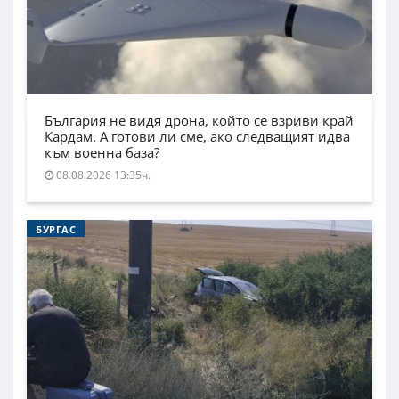
България не видя дрона, който се взриви край
Кардам. А готови ли сме, ако следващият идва
към военна база?
08.08.2026 13:35ч.
БУРГАС