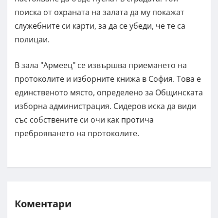
поиска от охраната на залата да му покажат
служебните си карти, за да се убеди, че те са
полицаи.
В зала "Армеец" се извършва приемането на
протоколите и изборните книжа в София. Това е
единственото място, определено за Общинската
изборна администрация. Сидеров иска да види
със собствените си очи как протича
преброяването на протоколите.
Коментари