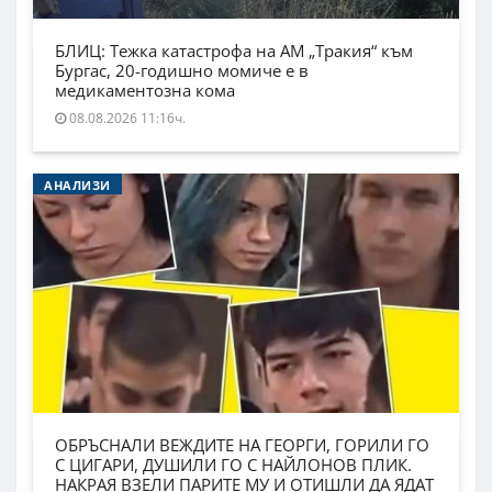
БЛИЦ: Тежка катастрофа на АМ „Тракия“ към
Бургас, 20-годишно момиче е в
медикаментозна кома
08.08.2026 11:16ч.
АНАЛИЗИ
ОБРЪСНАЛИ ВЕЖДИТЕ НА ГЕОРГИ, ГОРИЛИ ГО
С ЦИГАРИ, ДУШИЛИ ГО С НАЙЛОНОВ ПЛИК.
НАКРАЯ ВЗЕЛИ ПАРИТЕ МУ И ОТИШЛИ ДА ЯДАТ