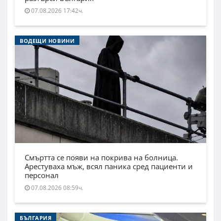
07.08.2026 17:42ч.
ВОДЕЩИ НОВИНИ
Смъртта се появи на покрива на болница.
Арестуваха мъж, всял паника сред пациенти и
персонал
07.08.2026 08:59ч.
БЪЛГАРИЯ