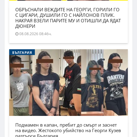
ОБРЪСНАЛИ ВЕЖДИТЕ НА ГЕОРГИ, ГОРИЛИ ГО
С ЦИГАРИ, ДУШИЛИ ГО С НАЙЛОНОВ ПЛИК.
НАКРАЯ ВЗЕЛИ ПАРИТЕ МУ И ОТИШЛИ ДА ЯДАТ
ДЮНЕРИ
08.08.2026 08:46ч.
БЪЛГАРИЯ
Подмамен в капан, пребит до смърт и заснет
на видео. Жестокото убийство на Георги Кузев
разтърси България