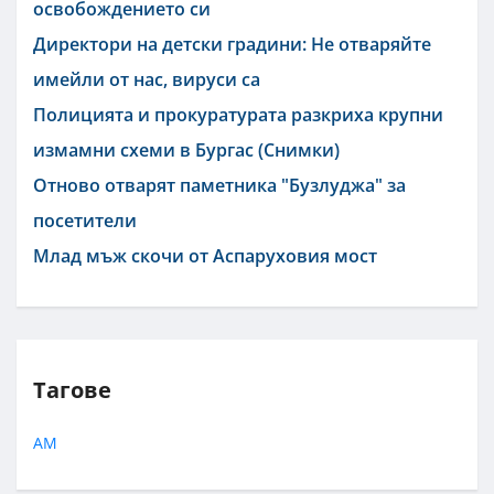
освобождението си
Директори на детски градини: Не отваряйте
имейли от нас, вируси са
Полицията и прокуратурата разкриха крупни
измамни схеми в Бургас (Снимки)
Отново отварят паметника "Бузлуджа" за
посетители
Млад мъж скочи от Аспаруховия мост
Тагове
АМ