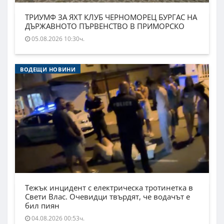
ТРИУМФ ЗА ЯХТ КЛУБ ЧЕРНОМОРЕЦ БУРГАС НА
ДЪРЖАВНОТО ПЪРВЕНСТВО В ПРИМОРСКО
05.08.2026 10:30ч.
ВОДЕЩИ НОВИНИ
Тежък инцидент с електрическа тротинетка в
Свети Влас. Очевидци твърдят, че водачът е
бил пиян
04.08.2026 00:53ч.