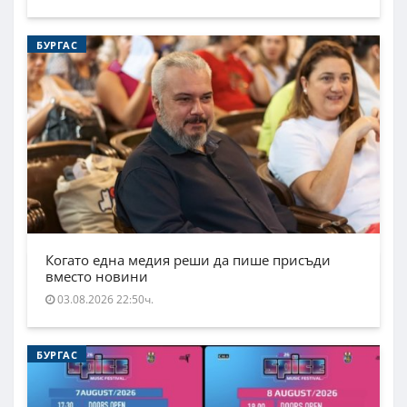
БУРГАС
Когато една медия реши да пише присъди
вместо новини
03.08.2026 22:50ч.
БУРГАС