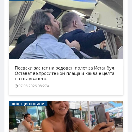
Пеевски заснет на редовен полет за Истанбул.
Остават въпросите кой плаща и каква е целта
на пътуването.
07.08.2026 08:27ч.
ВОДЕЩИ НОВИНИ