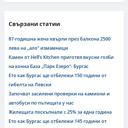
Свързани статии
87-годишна жена хвърли през балкона 2500
лева на „ало” измамници
Камен от Hell’s Kitchen приготвя вкусни гозби
на конна база „Парк Езеро“- Бургас
Ето как Бургас ще отбележи 150 години от
гибелта на Левски
Започват засилени проверки на камиони и
автобуси по пътищата у нас
Жилищата поскъпнали с 25% за една година
Ето как Бургас ще отбележи 145 години от