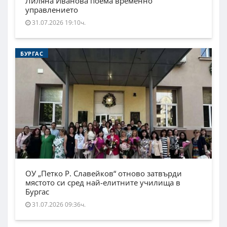
Лиляна Иванова поема временно
управлението
31.07.2026 19:10ч.
БУРГАС
ОУ „Петко Р. Славейков“ отново затвърди
мястото си сред най-елитните училища в
Бургас
31.07.2026 09:36ч.