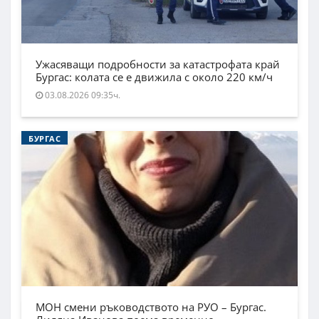
Ужасяващи подробности за катастрофата край
Бургас: колата се е движила с около 220 км/ч
03.08.2026 09:35ч.
БУРГАС
МОН смени ръководството на РУО – Бургас.