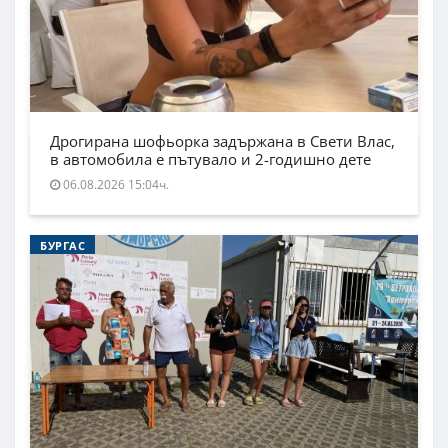
Дрогирана шофьорка задържана в Свети Влас,
в автомобила е пътувало и 2-годишно дете
06.08.2026 15:04ч.
БУРГАС