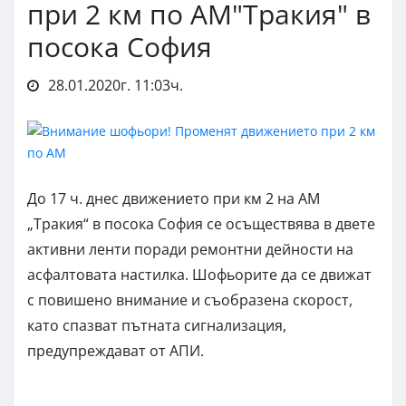
при 2 км по АМ"Тракия" в
посока София
28.01.2020г. 11:03ч.
До 17 ч. днес движението при км 2 на АМ
„Тракия“ в посока София се осъществява в двете
активни ленти поради ремонтни дейности на
асфалтовата настилка. Шофьорите да се движат
с повишено внимание и съобразена скорост,
като спазват пътната сигнализация,
предупреждават от АПИ.