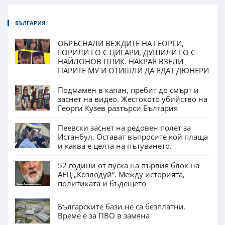
БЪЛГАРИЯ
ОБРЪСНАЛИ ВЕЖДИТЕ НА ГЕОРГИ,
ГОРИЛИ ГО С ЦИГАРИ, ДУШИЛИ ГО С
НАЙЛОНОВ ПЛИК. НАКРАЯ ВЗЕЛИ
ПАРИТЕ МУ И ОТИШЛИ ДА ЯДАТ ДЮНЕРИ
Подмамен в капан, пребит до смърт и
заснет на видео. Жестокото убийство на
Георги Кузев разтърси България
Пеевски заснет на редовен полет за
Истанбул. Остават въпросите кой плаща
и каква е целта на пътуването.
52 години от пуска на първия блок на
АЕЦ „Козлодуй“. Между историята,
политиката и бъдещето
Българските бази не са безплатни.
Време е за ПВО в замяна