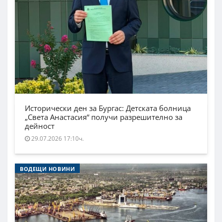
Исторически ден за Бургас: Детската болница
„Света Анастасия“ получи разрешително за
дейност
29.07.2026 17:10ч.
ВОДЕЩИ НОВИНИ