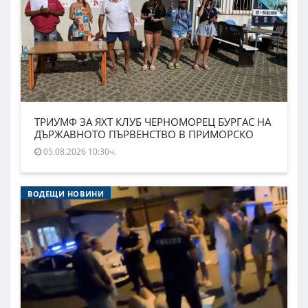
ТРИУМФ ЗА ЯХТ КЛУБ ЧЕРНОМОРЕЦ БУРГАС НА
ДЪРЖАВНОТО ПЪРВЕНСТВО В ПРИМОРСКО
05.08.2026 10:30ч.
ВОДЕЩИ НОВИНИ