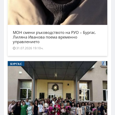
МОН смени ръководството на РУО – Бургас.
Лиляна Иванова поема временно
управлението
31.07.2026 19:10ч.
БУРГАС