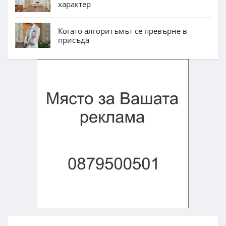
характер
Когато алгоритъмът се превърне в
присъда