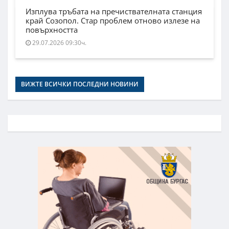
Изплува тръбата на пречиствателната станция
край Созопол. Стар проблем отново излезе на
повърхността
29.07.2026 09:30ч.
ВИЖТЕ ВСИЧКИ ПОСЛЕДНИ НОВИНИ