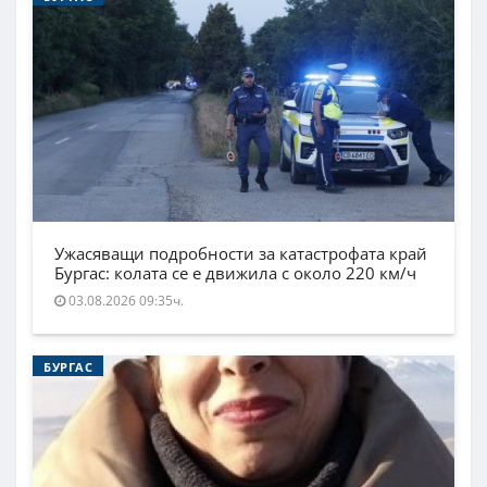
Ужасяващи подробности за катастрофата край
Бургас: колата се е движила с около 220 км/ч
03.08.2026 09:35ч.
БУРГАС