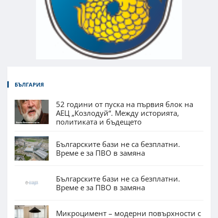
БЪЛГАРИЯ
52 години от пуска на първия блок на
АЕЦ „Козлодуй“. Между историята,
политиката и бъдещето
Българските бази не са безплатни.
Време е за ПВО в замяна
Българските бази не са безплатни.
Време е за ПВО в замяна
Микроцимент – модерни повърхности с