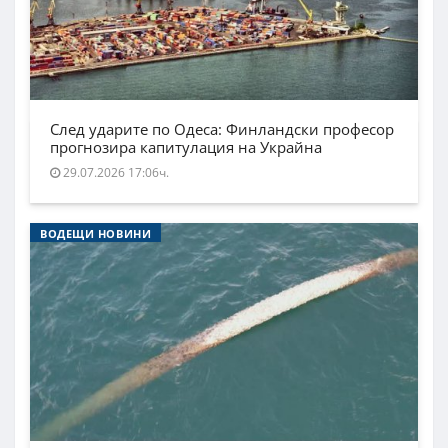
След ударите по Одеса: Финландски професор
прогнозира капитулация на Украйна
29.07.2026 17:06ч.
ВОДЕЩИ НОВИНИ