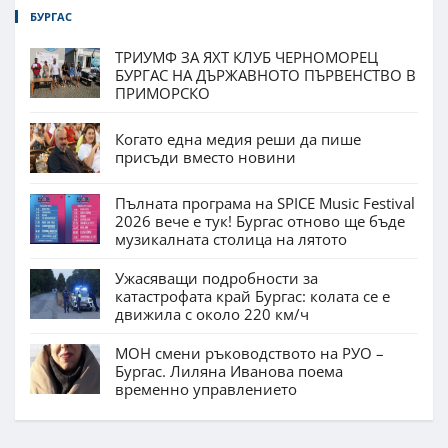
БУРГАС
ТРИУМФ ЗА ЯХТ КЛУБ ЧЕРНОМОРЕЦ
БУРГАС НА ДЪРЖАВНОТО ПЪРВЕНСТВО В
ПРИМОРСКО
Когато една медия реши да пише
присъди вместо новини
Пълната програма на SPICE Music Festival
2026 вече е тук! Бургас отново ще бъде
музикалната столица на лятото
Ужасяващи подробности за
катастрофата край Бургас: колата се е
движила с около 220 км/ч
МОН смени ръководството на РУО –
Бургас. Лиляна Иванова поема
временно управлението