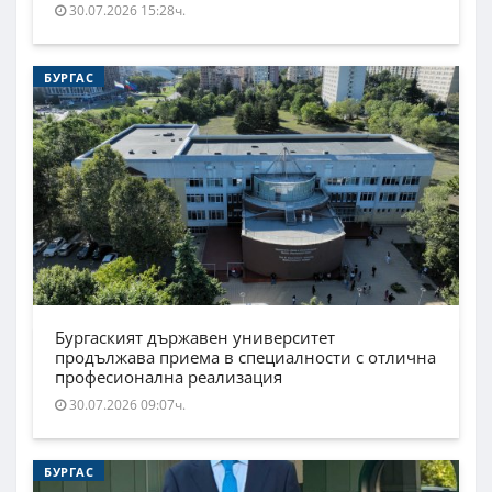
30.07.2026 15:28ч.
БУРГАС
Бургаският държавен университет
продължава приема в специалности с отлична
професионална реализация
30.07.2026 09:07ч.
БУРГАС