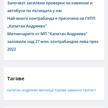
Започват засилени проверки на камиони и
автобуси по пътищата у нас
Най-много контрабанда е пресечена на ГКПП
„Капитан Андреево”
Митничарите от МП "Капитан Андреево"
заловили над 27 млн. контрабандни лева през
2022
Тагове
капитан андреево
митници
тирове
камиони
протест