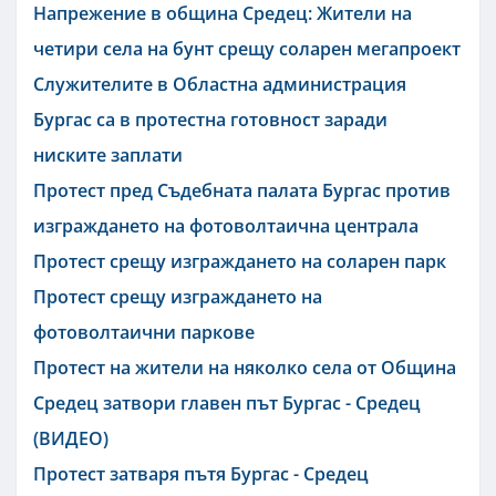
Напрежение в община Средец: Жители на
четири села на бунт срещу соларен мегапроект
Служителите в Областна администрация
Бургас са в протестна готовност заради
ниските заплати
Протест пред Съдебната палата Бургас против
изграждането на фотоволтаична централа
Протест срещу изграждането на соларен парк
Протест срещу изграждането на
фотоволтаични паркове
Протест на жители на няколко села от Община
Средец затвори главен път Бургас - Средец
(ВИДЕО)
Протест затваря пътя Бургас - Средец