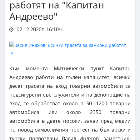
работят на "Капитан
Андреево"
02.12.2020г. 16:10ч.
Към момента Митнически пункт Капитан
Андреево работи на пълен капацитет, всички
десет трасета на вход товарни автомобили са
подсигурени със служители и на денонощие на
вход се обработват около 1150 -1200 товарни
автомобила или около 2350 товарни
автомобила в двете посоки, заяви пред медии
по повод символичния протест на български и
турски превозвачи Васил Инджов, заместник-