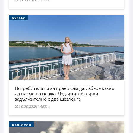
БУРГАС
Потребителят има право сам да избере какво
да наеме на плажа. Чадърът не върви
задължително с два шезлонга
08.08.2026 14:00ч.
БЪЛГАРИЯ