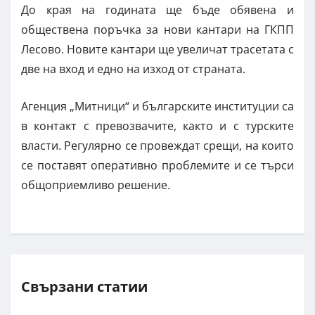
До края на годината ще бъде обявена и
обществена поръчка за нови кантари на ГКПП
Лесово. Новите кантари ще увеличат трасетата с
две на вход и едно на изход от страната.
Агенция „Митници“ и българските институции са
в контакт с превозвачите, както и с турските
власти. Регулярно се провеждат срещи, на които
се поставят оперативно проблемите и се търси
общоприемливо решение.
Свързани статии