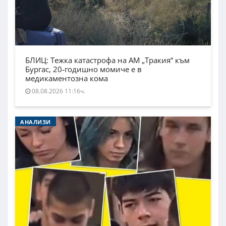
БЛИЦ: Тежка катастрофа на АМ „Тракия“ към
Бургас, 20-годишно момиче е в
медикаментозна кома
08.08.2026 11:16ч.
АНАЛИЗИ