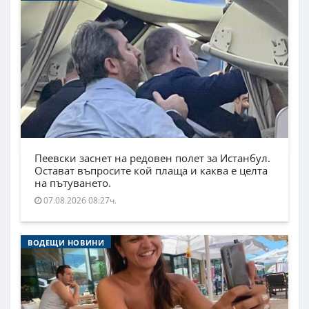
Пеевски заснет на редовен полет за Истанбул.
Остават въпросите кой плаща и каква е целта
на пътуването.
07.08.2026 08:27ч.
ВОДЕЩИ НОВИНИ