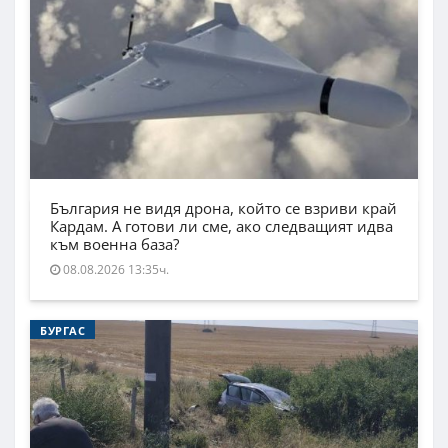
България не видя дрона, който се взриви край
Кардам. А готови ли сме, ако следващият идва
към военна база?
08.08.2026 13:35ч.
БУРГАС