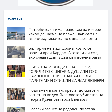
БЪЛГАРИЯ
Потребителят има право сам да избере
какво да наеме на плажа. Чадърът не
върви задължително с два шезлонга
България не видя дрона, който се
взриви край Кардам. А готови ли сме,
ако следващият идва към военна база?
ОБРЪСНАЛИ ВЕЖДИТЕ НА ГЕОРГИ,
ГОРИЛИ ГО С ЦИГАРИ, ДУШИЛИ ГО С
НАЙЛОНОВ ПЛИК. НАКРАЯ ВЗЕЛИ
ПАРИТЕ МУ И ОТИШЛИ ДА ЯДАТ ДЮНЕРИ
Подмамен в капан, пребит до смърт и
заснет на видео. Жестокото убийство на
Георги Кузев разтърси България
Пеевски заснет на редовен полет за