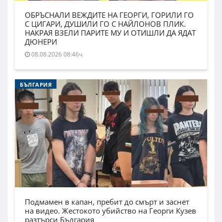
ОБРЪСНАЛИ ВЕЖДИТЕ НА ГЕОРГИ, ГОРИЛИ ГО
С ЦИГАРИ, ДУШИЛИ ГО С НАЙЛОНОВ ПЛИК.
НАКРАЯ ВЗЕЛИ ПАРИТЕ МУ И ОТИШЛИ ДА ЯДАТ
ДЮНЕРИ
08.08.2026 08:46ч.
БЪЛГАРИЯ
Подмамен в капан, пребит до смърт и заснет
на видео. Жестокото убийство на Георги Кузев
разтърси България