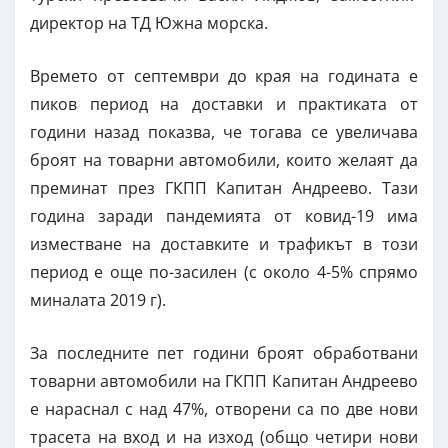
директор на ТД Южна морска.
Времето от септември до края на годината е
пиков период на доставки и практиката от
години назад показва, че тогава се увеличава
броят на товарни автомобили, които желаят да
преминат през ГКПП Капитан Андреево. Тази
година заради пандемията от ковид-19 има
изместване на доставките и трафикът в този
период е още по-засилен (с около 4-5% спрямо
миналата 2019 г).
За последните пет години броят обработвани
товарни автомобили на ГКПП Капитан Андреево
е нараснал с над 47%, отворени са по две нови
трасета на вход и на изход (общо четири нови