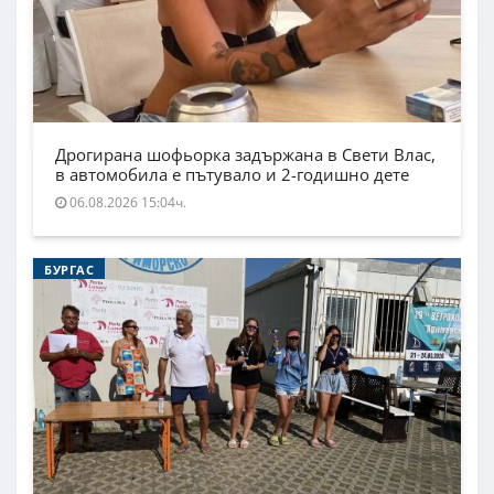
Дрогирана шофьорка задържана в Свети Влас,
в автомобила е пътувало и 2-годишно дете
06.08.2026 15:04ч.
БУРГАС