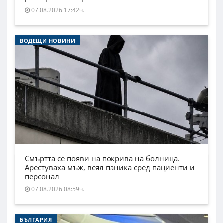
07.08.2026 17:42ч.
ВОДЕЩИ НОВИНИ
Смъртта се появи на покрива на болница.
Арестуваха мъж, всял паника сред пациенти и
персонал
07.08.2026 08:59ч.
БЪЛГАРИЯ