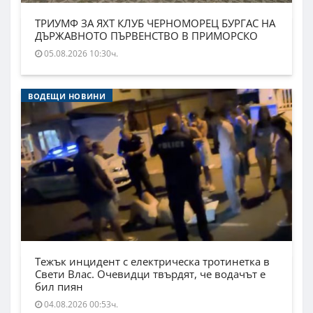
ТРИУМФ ЗА ЯХТ КЛУБ ЧЕРНОМОРЕЦ БУРГАС НА
ДЪРЖАВНОТО ПЪРВЕНСТВО В ПРИМОРСКО
05.08.2026 10:30ч.
ВОДЕЩИ НОВИНИ
Тежък инцидент с електрическа тротинетка в
Свети Влас. Очевидци твърдят, че водачът е
бил пиян
04.08.2026 00:53ч.