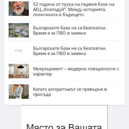
52 години от пуска на първия блок на
АЕЦ „Козлодуй“. Между историята,
политиката и бъдещето
Българските бази не са безплатни.
Време е за ПВО в замяна
Българските бази не са безплатни.
Време е за ПВО в замяна
Микроцимент – модерни повърхности с
характер
Когато алгоритъмът се превърне в
присъда