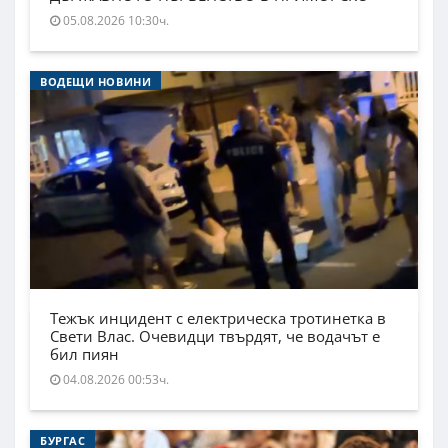
05.08.2026 10:30ч.
ВОДЕЩИ НОВИНИ
Тежък инцидент с електрическа тротинетка в
Свети Влас. Очевидци твърдят, че водачът е
бил пиян
04.08.2026 00:53ч.
БУРГАС