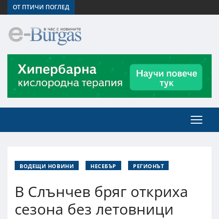
ОТ ПТИЧИ ПОГЛЕД
ВОДЕЩИ НОВИНИ
НЕСЕБЪР
РЕГИОНЪТ
В Слънчев бряг откриха
сезона без летовници