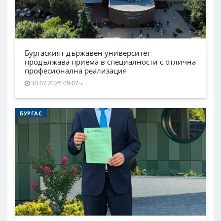
Бургаският държавен университет
продължава приема в специалности с отлична
професионална реализация
30.07.2026 09:07ч.
БУРГАС