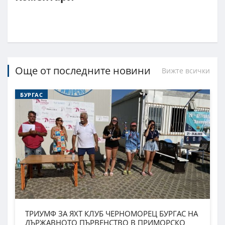
Още от последните новини
Вижте всички
БУРГАС
ТРИУМФ ЗА ЯХТ КЛУБ ЧЕРНОМОРЕЦ БУРГАС НА
ДЪРЖАВНОТО ПЪРВЕНСТВО В ПРИМОРСКО