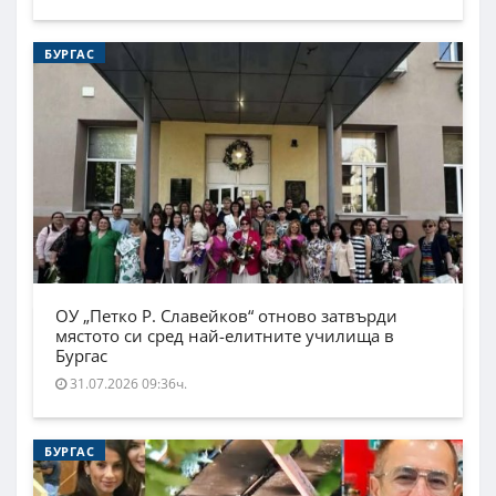
БУРГАС
ОУ „Петко Р. Славейков“ отново затвърди
мястото си сред най-елитните училища в
Бургас
31.07.2026 09:36ч.
БУРГАС