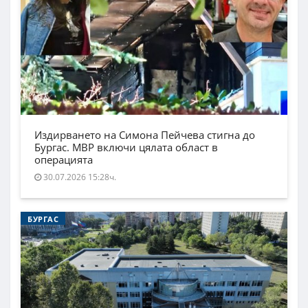
Издирването на Симона Пейчева стигна до
Бургас. МВР включи цялата област в
операцията
30.07.2026 15:28ч.
БУРГАС