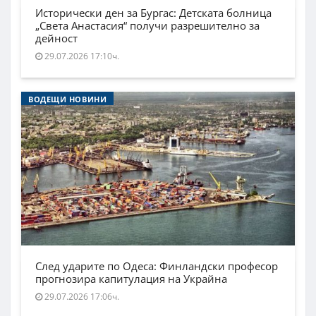
Исторически ден за Бургас: Детската болница
„Света Анастасия“ получи разрешително за
дейност
29.07.2026 17:10ч.
ВОДЕЩИ НОВИНИ
След ударите по Одеса: Финландски професор
прогнозира капитулация на Украйна
29.07.2026 17:06ч.