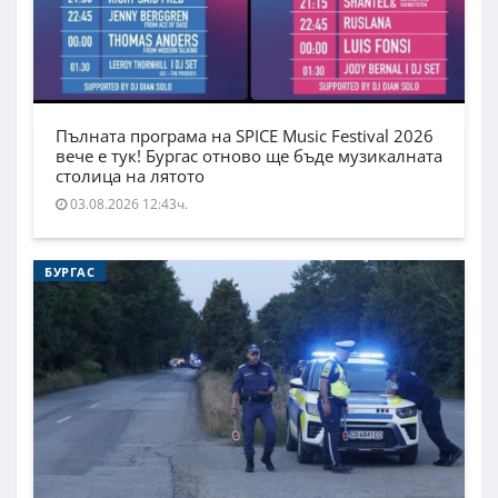
Пълната програма на SPICE Music Festival 2026
вече е тук! Бургас отново ще бъде музикалната
столица на лятото
03.08.2026 12:43ч.
БУРГАС