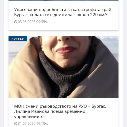
Ужасяващи подробности за катастрофата край
Бургас: колата се е движила с около 220 км/ч
03.08.2026 09:35ч.
БУРГАС
МОН смени ръководството на РУО – Бургас.
Лиляна Иванова поема временно
управлението
31.07.2026 19:10ч.