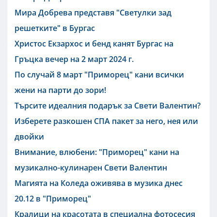
Мира Добрева представя "Светулки зад
решетките" в Бургас
Христос Екзархос и бенд канят Бургас на
Гръцка вечер на 2 март 2024 г.
По случай 8 март "Приморец" кани всички
жени на парти до зори!
Търсите идеалния подарък за Свети Валентин?
Изберете разкошен СПА пакет за него, нея или
двойки
Внимание, влюбени: "Приморец" кани на
музикално-кулинарен Свети Валентин
Магията на Коледа оживява в музика днес
20.12 в "Приморец"
Кралици на красотата в специална фотосесия