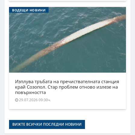
ВОДЕЩИ НОВИНИ
Изплува тръбата на пречиствателната станция
край Созопол. Стар проблем отново излезе на
повърхността
29.07.2026 09:30ч.
ВИЖТЕ ВСИЧКИ ПОСЛЕДНИ НОВИНИ