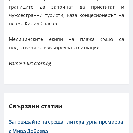
границите да започнат да пристигат и
чуждестранни туристи, каза концесионерът на
плажа Кирил Спасов.
Медицинските екипи на плажа също са
подготвени за извънредната ситуация.
Източник: cross.bg
Свързани статии
Заповядайте на среща - литературна премиера
с Мира Добрева