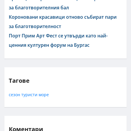
за благотворителния бал
Короновани красавици отново събират пари
за благотворителност
Порт Прим Арт Фест се утвърди като най-
ценния културен форум на Бургас
Тагове
сезон
туристи
море
Коментари