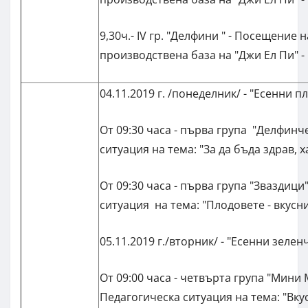
9,30ч.- IV гр. "Делфини " - Посещение 
производствена база на "Джи Ел Пи" -
04.11.2019 г. /понеделник/ - "Есенни п
От 09:30 часа - първа група "Делфинч
ситуация на тема: "За да бъда здрав, х
От 09:30 часа - първа група "Зваздици
ситуация на тема: "Плодовете - вкусн
05.11.2019 г./вторник/ - "Есенни зелен
От 09:00 часа - четвърта група "Мини 
Педагогическа ситуация на тема: "Вку