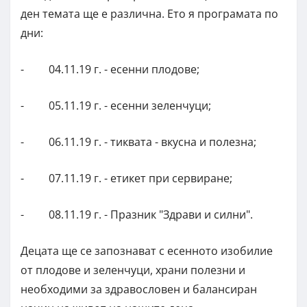
ден темата ще е различна. Ето я програмата по
дни:
- 04.11.19 г. - есенни плодове;
- 05.11.19 г. - есенни зеленчуци;
- 06.11.19 г. - тиквата - вкусна и полезна;
- 07.11.19 г. - етикет при сервиране;
- 08.11.19 г. - Празник "Здрави и силни".
Децата ще се запознават с есенното изобилие
от плодове и зеленчуци, храни полезни и
необходими за здравословен и балансиран