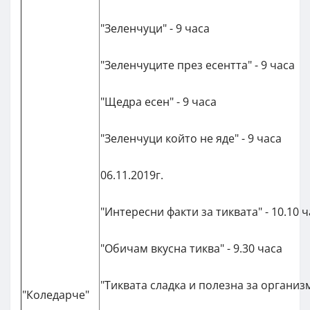
"Зеленчуци" - 9 часа
"Зеленчуците през есентта" - 9 часа
"Щедра есен" - 9 часа
"Зеленчуци който не яде" - 9 часа
06.11.2019г.
"Интересни факти за тиквата" - 10.10 
"Обичам вкусна тиква" - 9.30 часа
"Тиквата сладка и полезна за организм
"Коледарче"