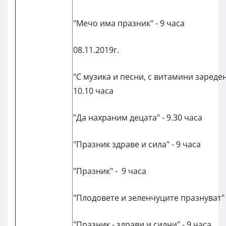
"Мечо има празник" - 9 часа
08.11.2019г.
"С музика и песни, с витамини зареден
10.10 часа
"Да нахраним децата" - 9.30 часа
"Празник здраве и сила" - 9 часа
"Празник" - 9 часа
"Плодовете и зеленчуците празнуват" 
"Празник - здрави и силни" - 9 часа