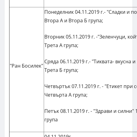
Понеделник 04.11.2019 г.- "Сладки и по
Втора А и Втора Б група;
Вторник 05.11.2019 г. -"Зеленчуци, койт
Трета А група;
Сряда 06.11.2019 г.- "Тиквата- вкусна и
"Ран Босилек"
Трета Б група;
Четвъртък 07.11.2019 г. - "Етикет при 
Четвърта А група;
Петък 08.11.2019 г. - "Здрави и силни" 
група
04.11.2019г.