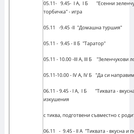
05.11- 9.45- I А, I Б "Есенни зеленч
торбичка" - игра
05.11 -9.45 -II "Домашна туршия"
05.11 - 9.45 - II Б "Таратор"
05.11 - 10.00 -III А, III Б "Зеленчукови 
05.11-10.00 - IV А, IV Б "Да си направи
06.11 - 9.45 - I А, I Б "Тиквата - вкусн
изкушения
с тиква, подготвени съвместно с роди
06.11 - 9.45 - II А "Тиквата - вкусна и