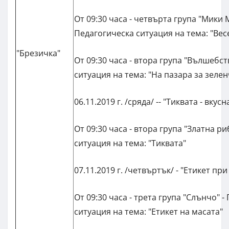
От 09:30 часа - четвърта група "Мики М
Педагогическа ситуация на тема: "Вес
"Брезичка"
От 09:30 часа - втора група "Вълшебст
ситуация на тема: "На пазара за зеле
06.11.2019 г. /сряда/ -- "Тиквата - вкус
От 09:30 часа - втора група "Златна ри
ситуация на тема: "Тиквата"
07.11.2019 г. /четвъртък/ - "Етикет пр
От 09:30 часа - трета група "Слънчо" 
ситуация на тема: "Етикет на масата"