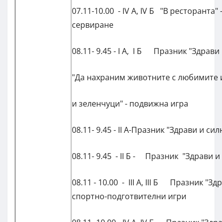
07.11-10.00 - IV А, IV Б "В ресторанта"
сервиране
08.11- 9.45 - I А, I Б Празник "Здрави
"Да нахраним животните с любимите 
и зеленчуци" - подвижна игра
08.11- 9.45 - II А-Празник "Здрави и сил
08.11- 9.45 - II Б - Празник "Здрави и
08.11 - 10.00 - III А, III Б Празник "Зд
спортно-подготвителни игри