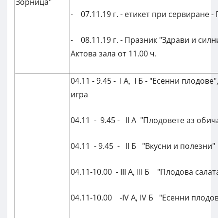
Зорница"
- 07.11.19 г. - етикет при сервиране - П
- 08.11.19 г. - Празник "Здрави и силни
Актова зала от 11.00 ч.
04.11 - 9.45 - I А, I Б - "Есенни плодове
игра
04.11 - 9.45 - II А "Плодовете аз обич
04.11 - 9.45 - II Б "Вкусни и полезни"
04.11-10.00 - III А, III Б "Плодова салат
04.11-10.00 -IV А, IV Б "Есенни плодо