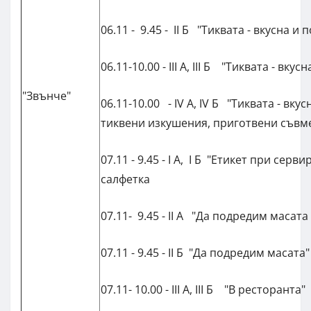
06.11 - 9.45 - II Б "Тиквата - вкусна и 
06.11-10.00 - III А, III Б "Тиквата - вкус
"Звънче"
06.11-10.00 - IV А, IV Б "Тиквата - вкус
тиквени изкушения, приготвени съвм
07.11 - 9.45 - I А, I Б "Етикет при серв
салфетка
07.11- 9.45 - II А "Да подредим масата
07.11 - 9.45 - II Б "Да подредим масата"
07.11- 10.00 - III А, III Б "В ресторанта"