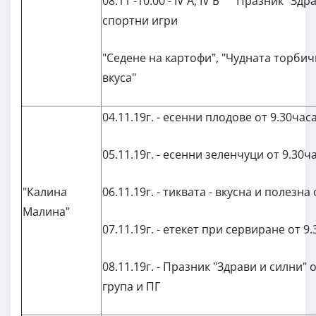
08.11 -10.00 - IV А, IV Б Празник "Здра
спортни игри
"Седене на картофи", "Чудната торбичк
вкуса"
04.11.19г. - есенни плодове от 9.30часа 
05.11.19г. - есенни зеленчуци от 9.30час
"Калина
06.11.19г. - тиквата - вкусна и полезна 
Малина"
07.11.19г. - етекет при сервиране от 9.
08.11.19г. - Празник "Здрави и силни" от 
група и ПГ