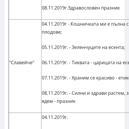
08.11.2019г.Здравословен празник
04.11.2019г - Кошничката ми е пълна 
плодове;
05.11.2019г. - Зеленчуците на есента;
"Славейче"
06.11.2019г. - Тиквата - царицата на ес
07.11.2019г. - Храним се красиво - ети
08.11.2019г. - Силни и здрави растем, 
ядем - празник
04.11.2019г.