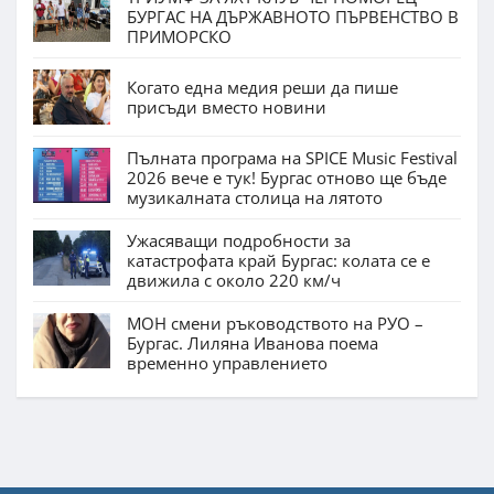
БУРГАС НА ДЪРЖАВНОТО ПЪРВЕНСТВО В
ПРИМОРСКО
Когато една медия реши да пише
присъди вместо новини
Пълната програма на SPICE Music Festival
2026 вече е тук! Бургас отново ще бъде
музикалната столица на лятото
Ужасяващи подробности за
катастрофата край Бургас: колата се е
движила с около 220 км/ч
МОН смени ръководството на РУО –
Бургас. Лиляна Иванова поема
временно управлението