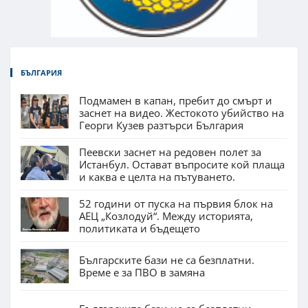
БЪЛГАРИЯ
Подмамен в капан, пребит до смърт и
заснет на видео. Жестокото убийство на
Георги Кузев разтърси България
Пеевски заснет на редовен полет за
Истанбул. Остават въпросите кой плаща
и каква е целта на пътуването.
52 години от пуска на първия блок на
АЕЦ „Козлодуй“. Между историята,
политиката и бъдещето
Българските бази не са безплатни.
Време е за ПВО в замяна