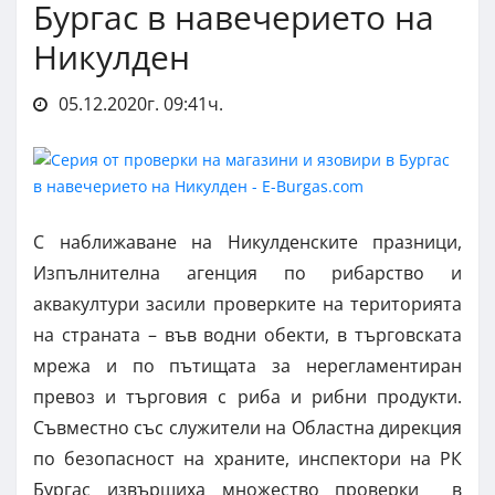
Бургас в навечерието на
Никулден
05.12.2020г. 09:41ч.
С наближаване на Никулденските празници,
Изпълнителна агенция по рибарство и
аквакултури засили проверките на територията
на страната – във водни обекти, в търговската
мрежа и по пътищата за нерегламентиран
превоз и търговия с риба и рибни продукти.
Съвместно със служители на Областна дирекция
по безопасност на храните, инспектори на РК
Бургас извършиха множество проверки в