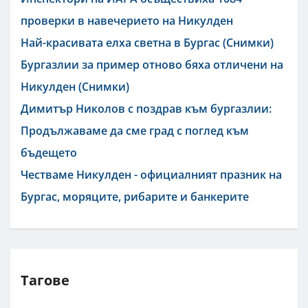
проверки в навечерието на Никулден
Най-красивата елха светна в Бургас (Снимки)
Бургазлии за пример отново бяха отличени на
Никулден (Снимки)
Димитър Николов с поздрав към бургазлии:
Продължаваме да сме град с поглед към
бъдещето
Честваме Никулден - официалният празник на
Бургас, моряците, рибарите и банкерите
Тагове