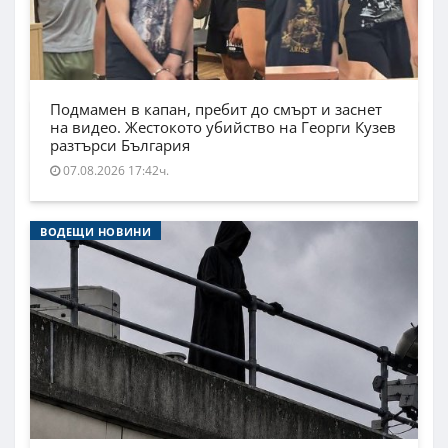
Подмамен в капан, пребит до смърт и заснет
на видео. Жестокото убийство на Георги Кузев
разтърси България
07.08.2026 17:42ч.
ВОДЕЩИ НОВИНИ