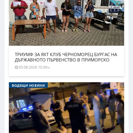
ТРИУМФ ЗА ЯХТ КЛУБ ЧЕРНОМОРЕЦ БУРГАС НА
ДЪРЖАВНОТО ПЪРВЕНСТВО В ПРИМОРСКО
05.08.2026 10:30ч.
ВОДЕЩИ НОВИНИ