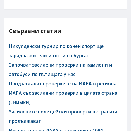
Свързани статии
Никулденски турнир по конен спорт ще
зарадва жители и гости на Бургас
Започват засилени проверки на камиони и
автобуси по пътищата у нас
Продължават проверките на ИАРА в региона
ИАРА със засилени проверки в цялата страна
(Снимки)
Засилените полицейски проверки в страната
продължават
Инспектори на ИАРА осъществиха 1084