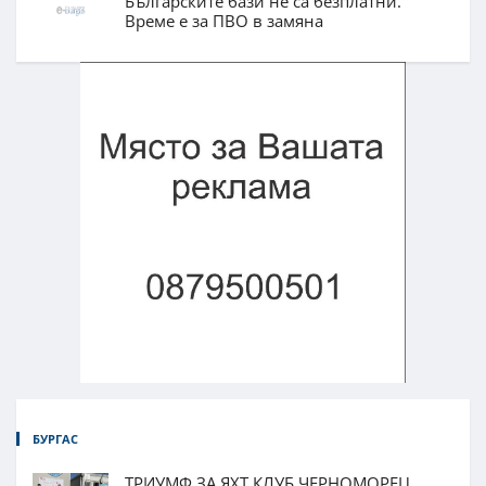
Българските бази не са безплатни.
Време е за ПВО в замяна
БУРГАС
ТРИУМФ ЗА ЯХТ КЛУБ ЧЕРНОМОРЕЦ