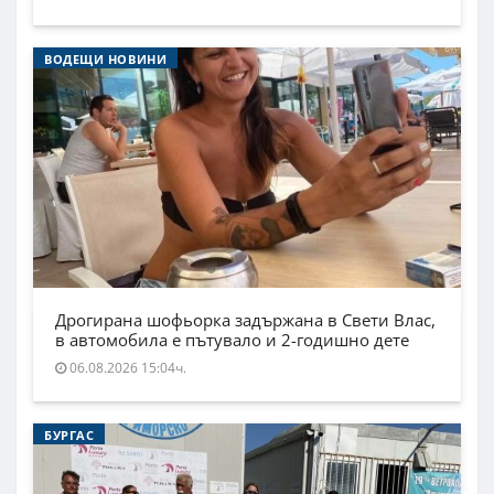
ВОДЕЩИ НОВИНИ
Дрогирана шофьорка задържана в Свети Влас,
в автомобила е пътувало и 2-годишно дете
06.08.2026 15:04ч.
БУРГАС