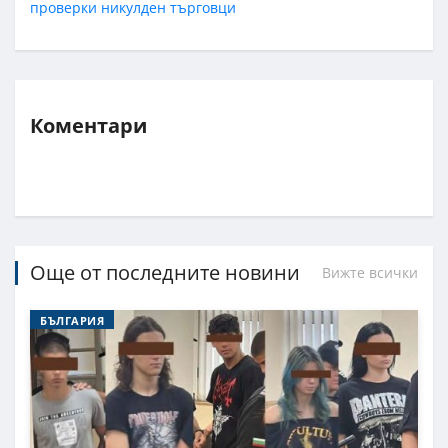
проверки
никулден
търговци
Коментари
Още от последните новини
Вижте всички
БЪЛГАРИЯ