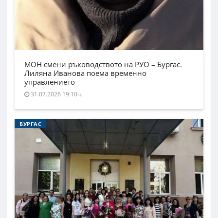
МОН смени ръководството на РУО – Бургас.
Лиляна Иванова поема временно
управлението
31.07.2026 19:10ч.
БУРГАС