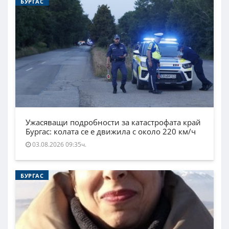
БУРГАС
Ужасяващи подробности за катастрофата край
Бургас: колата се е движила с около 220 км/ч
03.08.2026 09:35ч.
БУРГАС