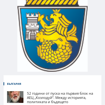
БЪЛГАРИЯ
52 години от пуска на първия блок на
АЕЦ „Козлодуй“. Между историята,
политиката и бъдещето