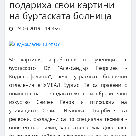
подариха свои картини
на бургаската болница
24.09.2019г. 14:35ч.
50 картини, изработени от ученици от
бургаското ОУ "Александър Георгиев -
Коджакафалията", вече украсяват болнични
отделения в УМБАЛ Бургас. Те са правени с
помощта на преподавателя по изобразително
изкуство Свилен Генов и психолога на
училището Севил Иванова. Творбите са
релефни, създадени са по специална техника -
оцветен пластилин, запечатан с лак. Днес част