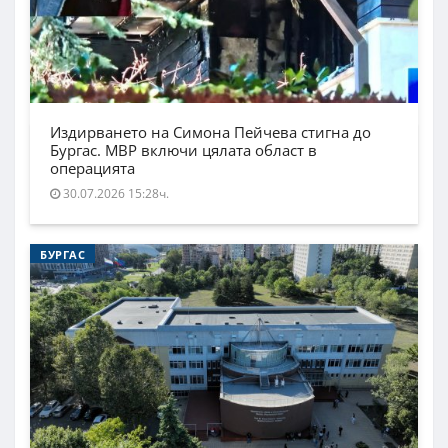
Издирването на Симона Пейчева стигна до
Бургас. МВР включи цялата област в
операцията
30.07.2026 15:28ч.
БУРГАС