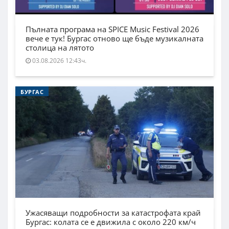
Пълната програма на SPICE Music Festival 2026
вече е тук! Бургас отново ще бъде музикалната
столица на лятото
03.08.2026 12:43ч.
БУРГАС
Ужасяващи подробности за катастрофата край
Бургас: колата се е движила с около 220 км/ч