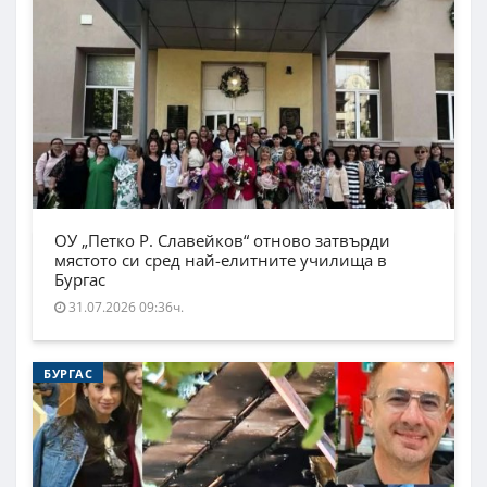
ОУ „Петко Р. Славейков“ отново затвърди
мястото си сред най-елитните училища в
Бургас
31.07.2026 09:36ч.
БУРГАС