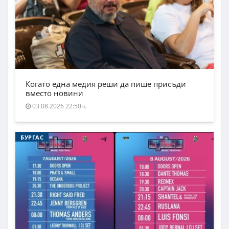
Когато една медия реши да пише присъди
вместо новини
03.08.2026 22:50ч.
БУРГАС