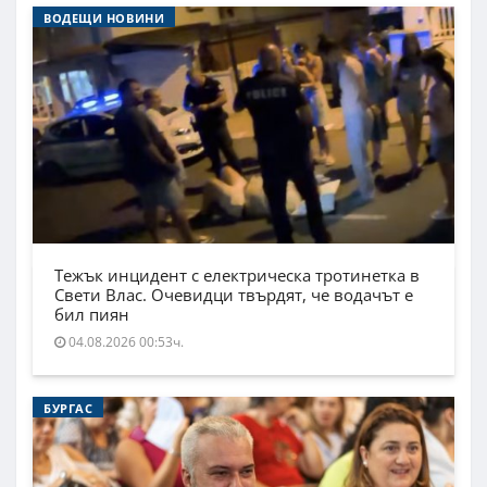
ВОДЕЩИ НОВИНИ
Тежък инцидент с електрическа тротинетка в
Свети Влас. Очевидци твърдят, че водачът е
бил пиян
04.08.2026 00:53ч.
БУРГАС