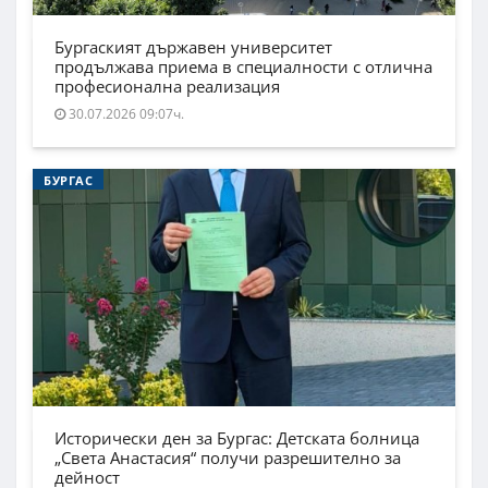
Бургаският държавен университет
продължава приема в специалности с отлична
професионална реализация
30.07.2026 09:07ч.
БУРГАС
Исторически ден за Бургас: Детската болница
„Света Анастасия“ получи разрешително за
дейност