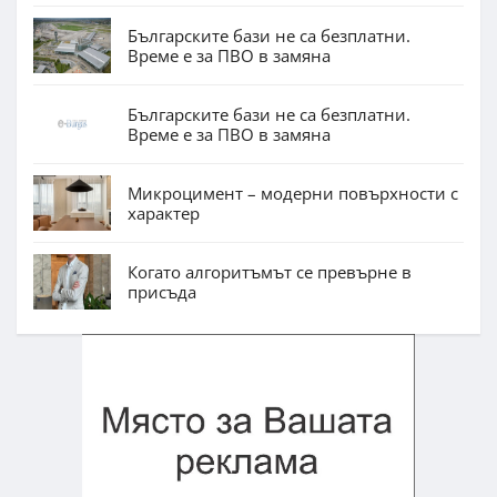
Българските бази не са безплатни.
Време е за ПВО в замяна
Българските бази не са безплатни.
Време е за ПВО в замяна
Микроцимент – модерни повърхности с
характер
Когато алгоритъмът се превърне в
присъда