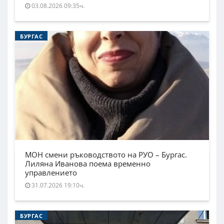
03.08.2026 09:35ч.
БУРГАС
МОН смени ръководството на РУО – Бургас.
Лиляна Иванова поема временно
управлението
31.07.2026 19:10ч.
БУРГАС