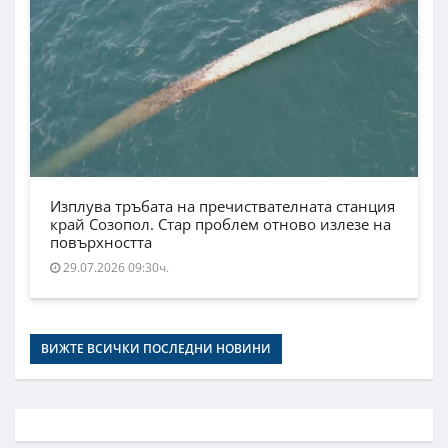
Изплува тръбата на пречиствателната станция
край Созопол. Стар проблем отново излезе на
повърхността
29.07.2026 09:30ч.
ВИЖТЕ ВСИЧКИ ПОСЛЕДНИ НОВИНИ