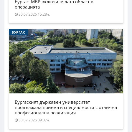
Бургас. МВР включи цялата област в
операцията
30.07.2026 15:28ч.
БУРГАС
Бургаският държавен университет
продължава приема в специалности с отлична
професионална реализация
30.07.2026 09:07ч.