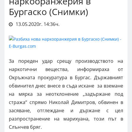
наркооранжерия в
Бургаско (Снимки)
13.05.2020г. 14:36ч.
За пореден удар срещу производството на
наркотични вещества, информираха от
Окръжната прокуратура в Бургас. Държавният
обвинител днес внесе в съда искане за вземане
на мярка за неотклонение „задържане под
стража“ спрямо Николай Димитров, обвинен в
засяване, отглеждане и държане с цел
разпространение на марихуана, този път в
Слънчев бряг.