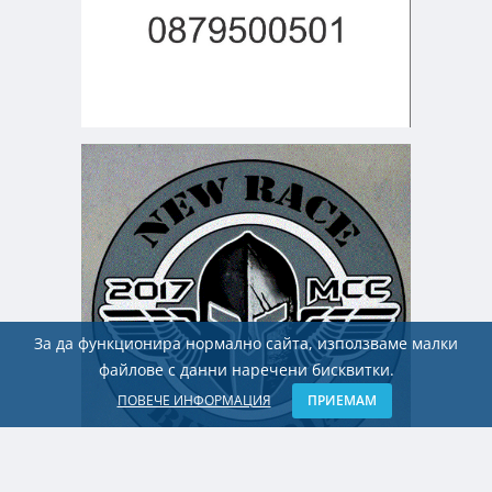
За да функционира нормално сайта, използваме малки
файлове с данни наречени бисквитки.
ПОВЕЧЕ ИНФОРМАЦИЯ
ПРИЕМАМ