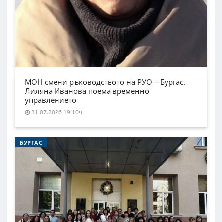
МОН смени ръководството на РУО – Бургас.
Лиляна Иванова поема временно
управлението
31.07.2026 19:10ч.
БУРГАС