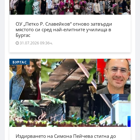
ОУ „Петко Р. Славейков“ отново затвърди
мястото си сред най-елитните училища в
Бургас
31.07.2026 09:36ч.
БУРГАС
Издирването на Симона Пейчева стигна до