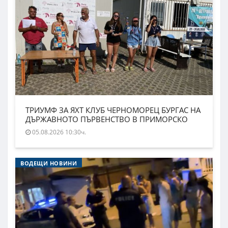
ТРИУМФ ЗА ЯХТ КЛУБ ЧЕРНОМОРЕЦ БУРГАС НА
ДЪРЖАВНОТО ПЪРВЕНСТВО В ПРИМОРСКО
05.08.2026 10:30ч.
ВОДЕЩИ НОВИНИ