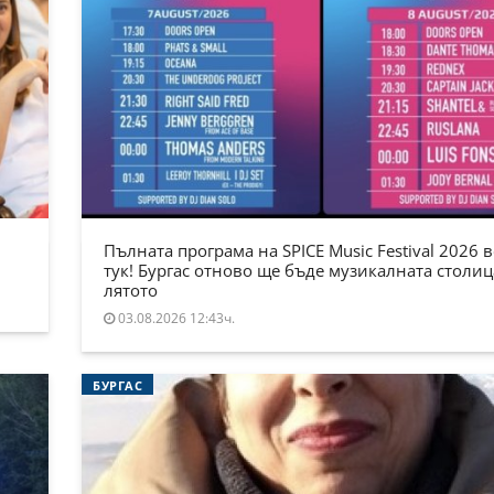
Пълната програма на SPICE Music Festival 2026 в
тук! Бургас отново ще бъде музикалната столиц
лятото
03.08.2026 12:43ч.
БУРГАС