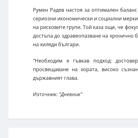
Румен Радев настоя за оптимален баланс
сериозни икономически и социални мерки и
на рисковите групи. Той каза още, че фок
достъпа до здравеопазване на хронично б
на хиляди българи.
"Необходим е гъвкав подход: достове
просвещаване на хората, високо съзнан
държавният глава.
Източник:
"Дневник"