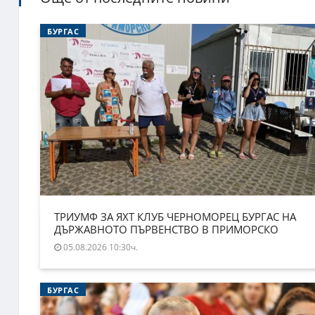
БУРГАС
ТРИУМФ ЗА ЯХТ КЛУБ ЧЕРНОМОРЕЦ БУРГАС НА
ДЪРЖАВНОТО ПЪРВЕНСТВО В ПРИМОРСКО
05.08.2026 10:30ч.
БУРГАС