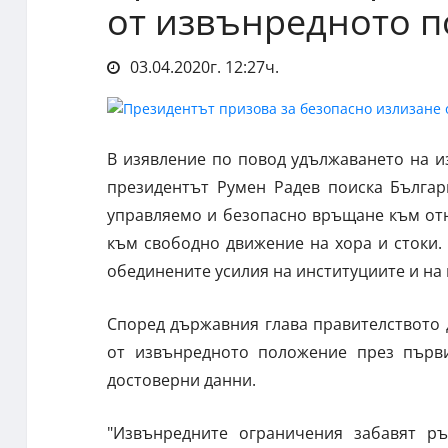
от извънредното 
03.04.2020г. 12:27ч.
В изявление по повод удължаването на 
президентът Румен Радев поиска Българ
управляемо и безопасно връщане към от
към свободно движение на хора и стоки. 
обединените усилия на институциите и на в
Според държавния глава правителството
от извънредното положение през първи
достоверни данни.
"Извънредните ограничения забавят ръ