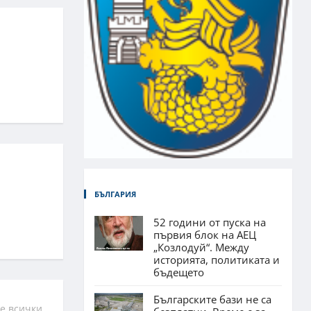
БЪЛГАРИЯ
52 години от пуска на
първия блок на АЕЦ
„Козлодуй“. Между
историята, политиката и
бъдещето
Българските бази не са
е всички