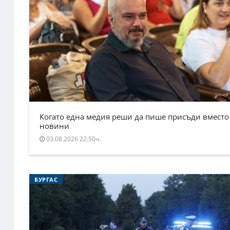
Когато една медия реши да пише присъди вместо
новини
03.08.2026 22:50ч.
БУРГАС