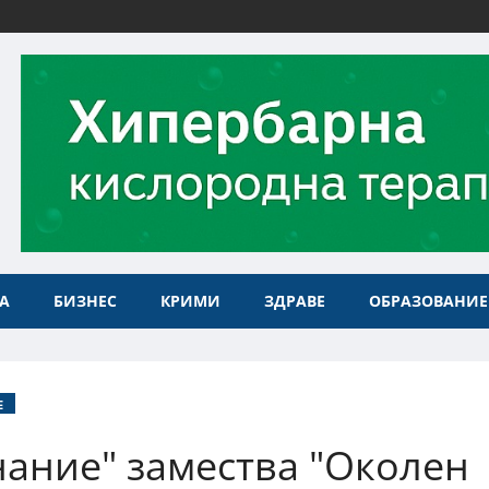
А
БИЗНЕС
КРИМИ
ЗДРАВЕ
ОБРАЗОВАНИЕ
Е
ание" замества "Околен