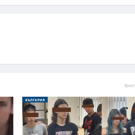
Вижт
БЪЛГАРИЯ