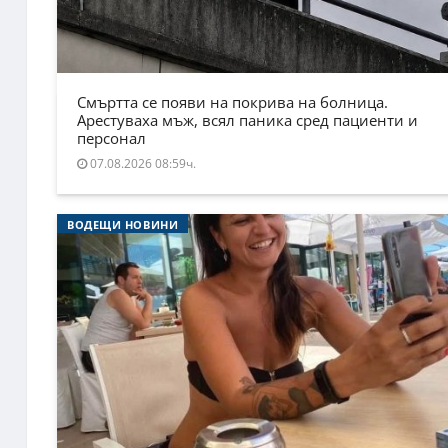
Смъртта се появи на покрива на болница.
Арестуваха мъж, всял паника сред пациенти и
персонал
07.08.2026 08:59ч.
ВОДЕЩИ НОВИНИ