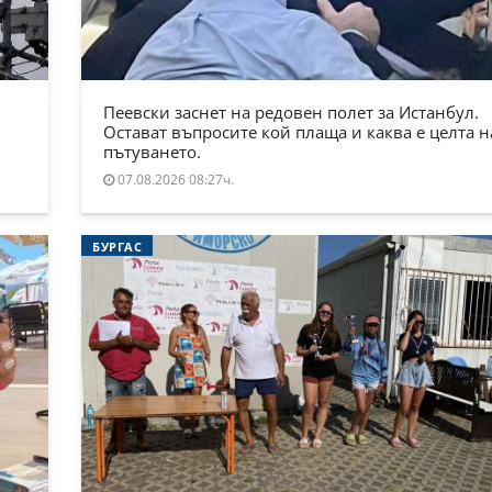
Пеевски заснет на редовен полет за Истанбул.
Остават въпросите кой плаща и каква е целта н
пътуването.
07.08.2026 08:27ч.
БУРГАС