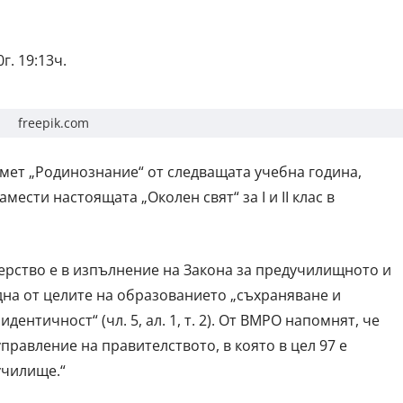
г. 19:13ч.
freepik.com
ет „Родинознание“ от следващата учебна година,
ести настоящата „Околен свят“ за I и II клас в
рство е в изпълнение на Закона за предучилищното и
на от целите на образованието „съхраняване и
нтичност“ (чл. 5, ал. 1, т. 2). От ВМРО напомнят, че
управление на правителството, в която в цел 97 е
училище.“