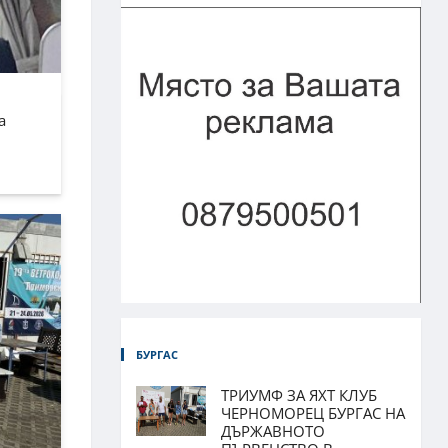
а
БУРГАС
ТРИУМФ ЗА ЯХТ КЛУБ
ЧЕРНОМОРЕЦ БУРГАС НА
ДЪРЖАВНОТО