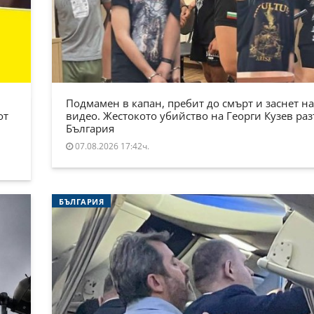
Подмамен в капан, пребит до смърт и заснет на
от
видео. Жестокото убийство на Георги Кузев ра
България
07.08.2026 17:42ч.
БЪЛГАРИЯ