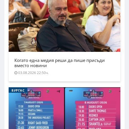
Когато една медия реши да пише присъди
вместо новини
03.08.2026 22:50ч.
БУРГАС