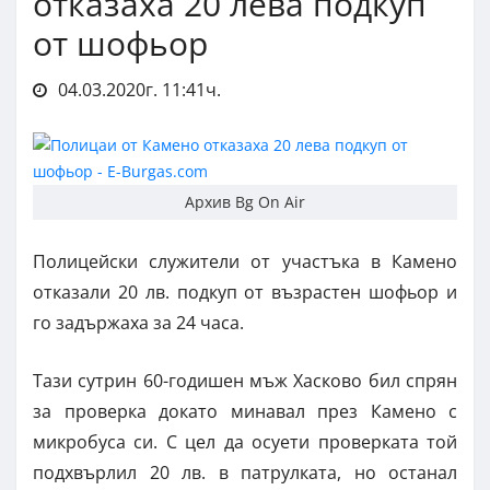
отказаха 20 лева подкуп
от шофьор
04.03.2020г. 11:41ч.
Архив Bg On Air
Полицейски служители от участъка в Камено
отказали 20 лв. подкуп от възрастен шофьор и
го задържаха за 24 часа.
Тази сутрин 60-годишен мъж Хасково бил спрян
за проверка докато минавал през Камено с
микробуса си. С цел да осуети проверката той
подхвърлил 20 лв. в патрулката, но останал