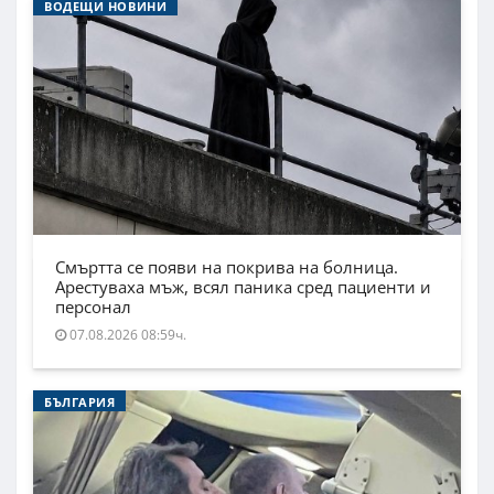
ВОДЕЩИ НОВИНИ
Смъртта се появи на покрива на болница.
Арестуваха мъж, всял паника сред пациенти и
персонал
07.08.2026 08:59ч.
БЪЛГАРИЯ