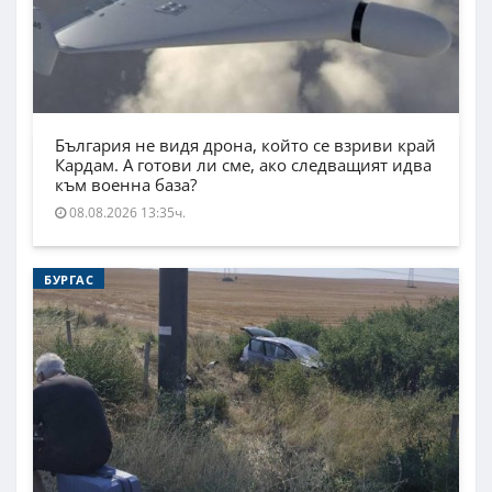
България не видя дрона, който се взриви край
Кардам. А готови ли сме, ако следващият идва
към военна база?
08.08.2026 13:35ч.
БУРГАС