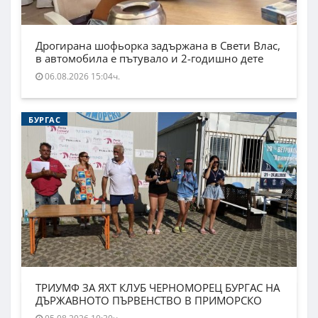
Дрогирана шофьорка задържана в Свети Влас,
в автомобила е пътувало и 2-годишно дете
06.08.2026 15:04ч.
БУРГАС
ТРИУМФ ЗА ЯХТ КЛУБ ЧЕРНОМОРЕЦ БУРГАС НА
ДЪРЖАВНОТО ПЪРВЕНСТВО В ПРИМОРСКО