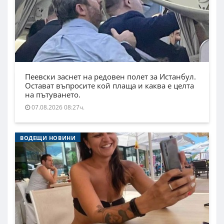
Пеевски заснет на редовен полет за Истанбул.
Остават въпросите кой плаща и каква е целта
на пътуването.
07.08.2026 08:27ч.
ВОДЕЩИ НОВИНИ