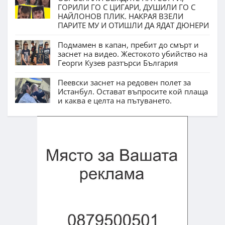
ГОРИЛИ ГО С ЦИГАРИ, ДУШИЛИ ГО С
НАЙЛОНОВ ПЛИК. НАКРАЯ ВЗЕЛИ
ПАРИТЕ МУ И ОТИШЛИ ДА ЯДАТ ДЮНЕРИ
Подмамен в капан, пребит до смърт и
заснет на видео. Жестокото убийство на
Георги Кузев разтърси България
Пеевски заснет на редовен полет за
Истанбул. Остават въпросите кой плаща
и каква е целта на пътуването.