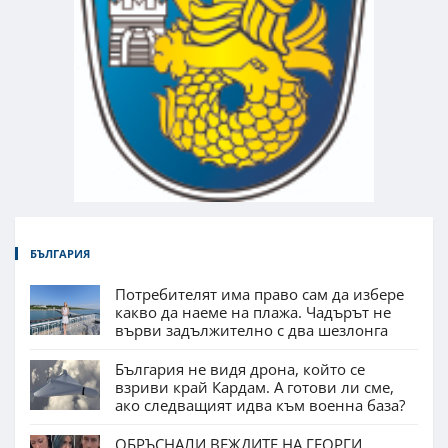
БЪЛГАРИЯ
Потребителят има право сам да избере
какво да наеме на плажа. Чадърът не
върви задължително с два шезлонга
България не видя дрона, който се
взриви край Кардам. А готови ли сме,
ако следващият идва към военна база?
ОБРЪСНАЛИ ВЕЖДИТЕ НА ГЕОРГИ,