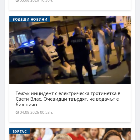
05.08.2026 10:30ч.
ВОДЕЩИ НОВИНИ
Тежък инцидент с електрическа тротинетка в
Свети Влас. Очевидци твърдят, че водачът е
бил пиян
04.08.2026 00:53ч.
БУРГАС