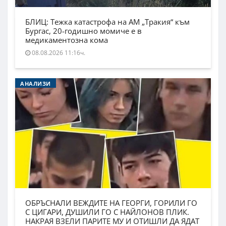
БЛИЦ: Тежка катастрофа на АМ „Тракия“ към
Бургас, 20-годишно момиче е в
медикаментозна кома
08.08.2026 11:16ч.
АНАЛИЗИ
ОБРЪСНАЛИ ВЕЖДИТЕ НА ГЕОРГИ, ГОРИЛИ ГО
С ЦИГАРИ, ДУШИЛИ ГО С НАЙЛОНОВ ПЛИК.
НАКРАЯ ВЗЕЛИ ПАРИТЕ МУ И ОТИШЛИ ДА ЯДАТ