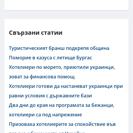
Свързани статии
Туристическият бранш подкрепя община
Поморие в казуса с летище Бургас
Хотелиери по морето, приютили украинци,
зоват за финансова помощ
Хотелиери готови да настаняват украинци при
равни условия с държавните бази
Два дни до края на програмата за бежанци,
хотелиери са под напрежение
Призоваха хотелиерите за спокойствие във