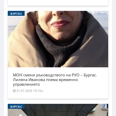
БУРГАС
МОН смени ръководството на РУО – Бургас.
Лиляна Иванова поема временно
управлението
31.07.2026 19:10ч.
БУРГАС