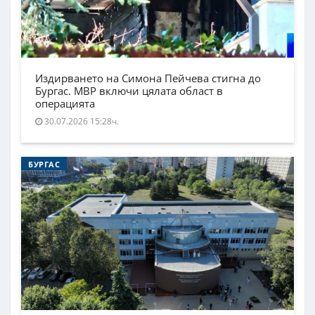
Издирването на Симона Пейчева стигна до
Бургас. МВР включи цялата област в
операцията
30.07.2026 15:28ч.
БУРГАС