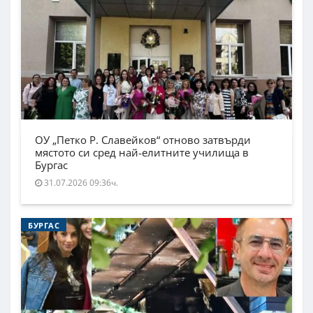
ОУ „Петко Р. Славейков“ отново затвърди
мястото си сред най-елитните училища в
Бургас
31.07.2026 09:36ч.
БУРГАС