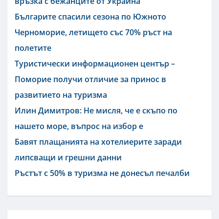
връзка с бежанците от Украйна
Българите спасили сезона по Южното
Черноморие, летището със 70% ръст на
полетите
Туристически информационен център –
Поморие получи отличие за принос в
развитието на туризма
Илин Димитров: Не мисля, че е скъпо по
нашето море, въпрос на избор е
Бавят плащанията на хотелиерите заради
липсващи и грешни данни
Ръстът с 50% в туризма не донесъл печалби