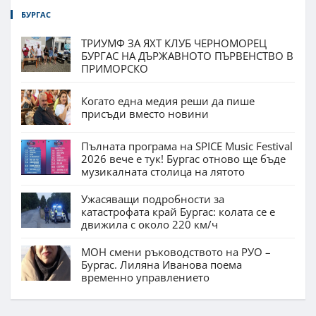
БУРГАС
ТРИУМФ ЗА ЯХТ КЛУБ ЧЕРНОМОРЕЦ
БУРГАС НА ДЪРЖАВНОТО ПЪРВЕНСТВО В
ПРИМОРСКО
Когато една медия реши да пише
присъди вместо новини
Пълната програма на SPICE Music Festival
2026 вече е тук! Бургас отново ще бъде
музикалната столица на лятото
Ужасяващи подробности за
катастрофата край Бургас: колата се е
движила с около 220 км/ч
МОН смени ръководството на РУО –
Бургас. Лиляна Иванова поема
временно управлението