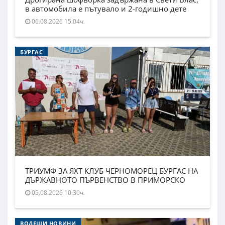
в автомобила е пътувало и 2-годишно дете
06.08.2026 15:04ч.
БУРГАС
ТРИУМФ ЗА ЯХТ КЛУБ ЧЕРНОМОРЕЦ БУРГАС НА
ДЪРЖАВНОТО ПЪРВЕНСТВО В ПРИМОРСКО
05.08.2026 10:30ч.
ВОДЕЩИ НОВИНИ