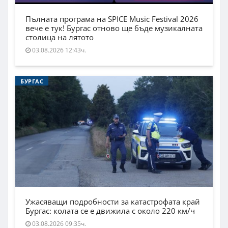
Пълната програма на SPICE Music Festival 2026
вече е тук! Бургас отново ще бъде музикалната
столица на лятото
03.08.2026 12:43ч.
БУРГАС
Ужасяващи подробности за катастрофата край
Бургас: колата се е движила с около 220 км/ч
03.08.2026 09:35ч.