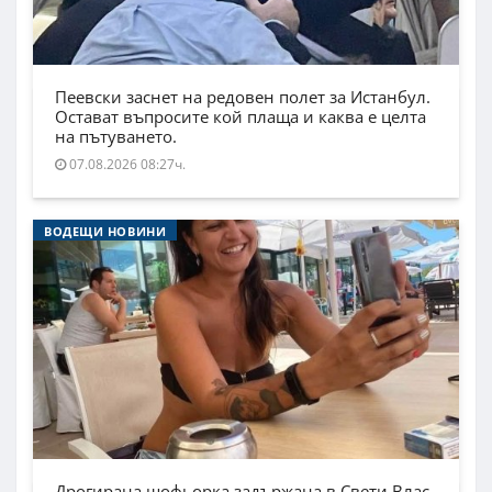
Пеевски заснет на редовен полет за Истанбул.
Остават въпросите кой плаща и каква е целта
на пътуването.
07.08.2026 08:27ч.
ВОДЕЩИ НОВИНИ
Дрогирана шофьорка задържана в Свети Влас,