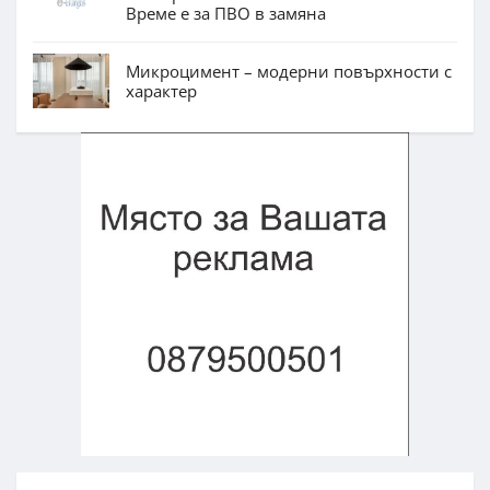
Време е за ПВО в замяна
Микроцимент – модерни повърхности с
характер