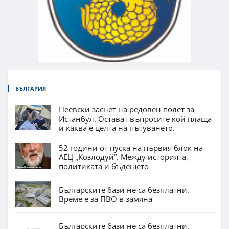
БЪЛГАРИЯ
Пеевски заснет на редовен полет за
Истанбул. Остават въпросите кой плаща
и каква е целта на пътуването.
52 години от пуска на първия блок на
АЕЦ „Козлодуй“. Между историята,
политиката и бъдещето
Българските бази не са безплатни.
Време е за ПВО в замяна
Българските бази не са безплатни.