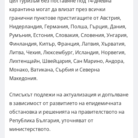
цел туризъм без поставяне под 14-дневна
карантина могат да влизат през всички
гранични пунктове пристигащите от Австрия,
Нидерландия, Германия, Полша, Гърция, Дания,
Румъния, Естония, Словакия, Словения, Унгария,
Финландия, Кипър, Франция, Латвия, Хърватия,
Литва, Чехия, Люксембург, Исландия, Норвегия,
Лихтенщайн, Швейцария, Сан Марино, Андора,
Монако, Ватикана, Сърбия и Северна
Македония.
Списъкът подлежи на актуализация и допълване
в зависимост от развитието на епидемичната
обстановка и решенията на правителството на
Република България, уточняват от
министерството.