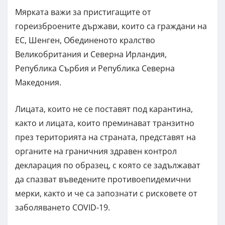
Мярката важи за пристигащите от
гореизброените държави, които са граждани на
ЕС, Шенген, Обединеното кралство
Великобритания и Северна Ирландия,
Република Сърбия и Република Северна
Македония.
Лицата, които не се поставят под карантина,
както и лицата, които преминават транзитно
през територията на страната, представят на
органите на граничния здравен контрол
декларация по образец, с която се задължават
да спазват въведените противоепидемични
мерки, както и че са запознати с рисковете от
заболяването COVID-19.