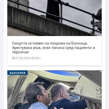
Смъртта се появи на покрива на болница.
Арестуваха мъж, всял паника сред пациенти и
персонал
07.08.2026 08:59ч.
БЪЛГАРИЯ