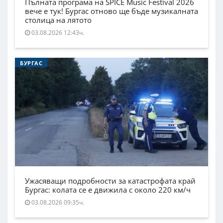
Пълната програма на SPICE Music Festival 2026
вече е тук! Бургас отново ще бъде музикалната
столица на лятото
03.08.2026 12:43ч.
БУРГАС
Ужасяващи подробности за катастрофата край
Бургас: колата се е движила с около 220 км/ч
03.08.2026 09:35ч.