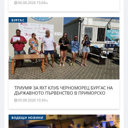
06.08.2026 15:04ч.
БУРГАС
ТРИУМФ ЗА ЯХТ КЛУБ ЧЕРНОМОРЕЦ БУРГАС НА
ДЪРЖАВНОТО ПЪРВЕНСТВО В ПРИМОРСКО
05.08.2026 10:30ч.
ВОДЕЩИ НОВИНИ