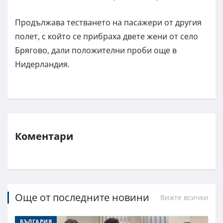
Продължава тестването на пасажери от другия
полет, с който се прибраха двете жени от село
Брягово, дали положителни проби още в
Нидерландия.
Коментари
Още от последните новини
Вижте всички
БЪЛГАРИЯ