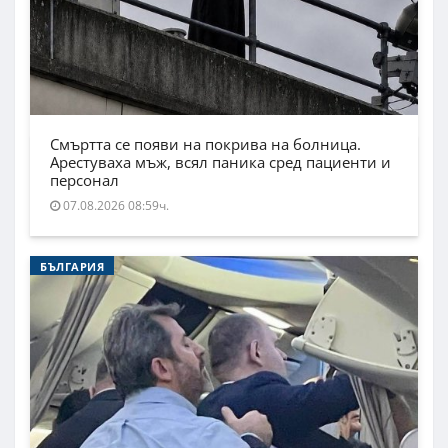
Смъртта се появи на покрива на болница.
Арестуваха мъж, всял паника сред пациенти и
персонал
07.08.2026 08:59ч.
БЪЛГАРИЯ