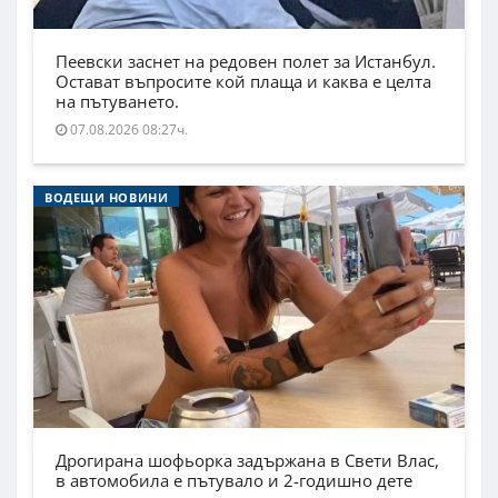
Пеевски заснет на редовен полет за Истанбул.
Остават въпросите кой плаща и каква е целта
на пътуването.
07.08.2026 08:27ч.
ВОДЕЩИ НОВИНИ
Дрогирана шофьорка задържана в Свети Влас,
в автомобила е пътувало и 2-годишно дете