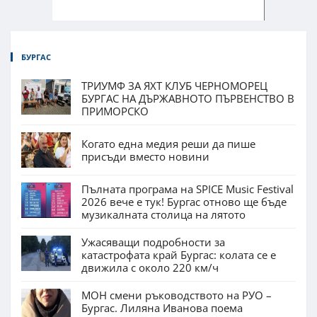
БУРГАС
ТРИУМФ ЗА ЯХТ КЛУБ ЧЕРНОМОРЕЦ
БУРГАС НА ДЪРЖАВНОТО ПЪРВЕНСТВО В
ПРИМОРСКО
Когато една медия реши да пише
присъди вместо новини
Пълната програма на SPICE Music Festival
2026 вече е тук! Бургас отново ще бъде
музикалната столица на лятото
Ужасяващи подробности за
катастрофата край Бургас: колата се е
движила с около 220 км/ч
МОН смени ръководството на РУО –
Бургас. Лиляна Иванова поема