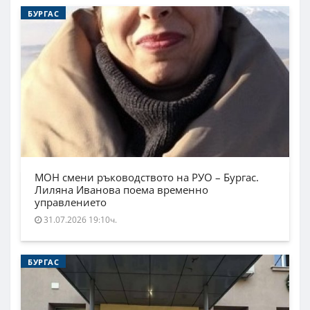
БУРГАС
МОН смени ръководството на РУО – Бургас.
Лиляна Иванова поема временно
управлението
31.07.2026 19:10ч.
БУРГАС