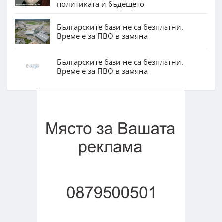
политиката и бъдещето
Българските бази не са безплатни.
Време е за ПВО в замяна
Българските бази не са безплатни.
Време е за ПВО в замяна