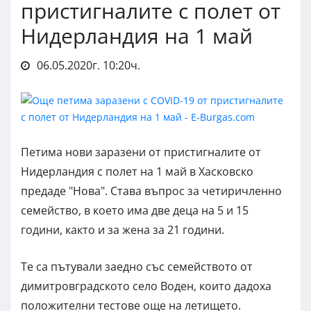
пристигналите с полет от
Нидерландия на 1 май
06.05.2020г. 10:20ч.
Петима нови заразени от пристигналите от
Нидерландия с полет на 1 май в Хасковско
предаде "Нова". Става въпрос за четиричленно
семейство, в което има две деца на 5 и 15
години, както и за жена за 21 години.
Те са пътували заедно със семейството от
димитровградското село Воден, които дадоха
положителни тестове още на летището.