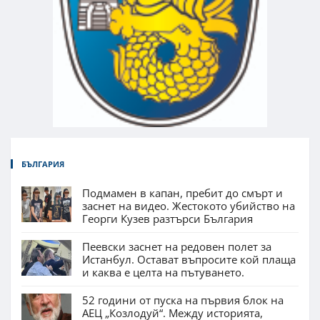
БЪЛГАРИЯ
Подмамен в капан, пребит до смърт и
заснет на видео. Жестокото убийство на
Георги Кузев разтърси България
Пеевски заснет на редовен полет за
Истанбул. Остават въпросите кой плаща
и каква е целта на пътуването.
52 години от пуска на първия блок на
АЕЦ „Козлодуй“. Между историята,