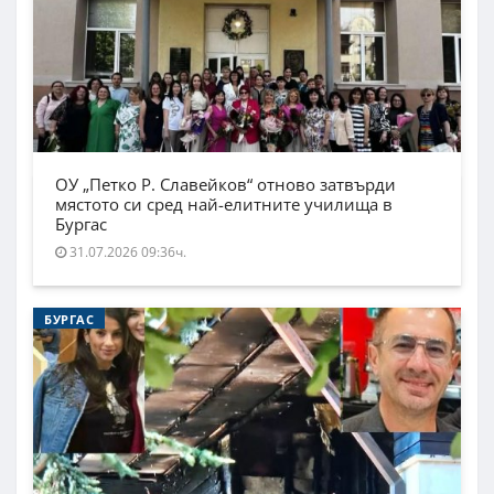
ОУ „Петко Р. Славейков“ отново затвърди
мястото си сред най-елитните училища в
Бургас
31.07.2026 09:36ч.
БУРГАС