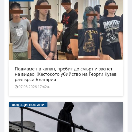
Подмамен в капан, пребит до смърт и заснет
на видео. Жестокото убийство на Георги Кузев
разтърси България
07.08.2026 17:42ч.
ВОДЕЩИ НОВИНИ