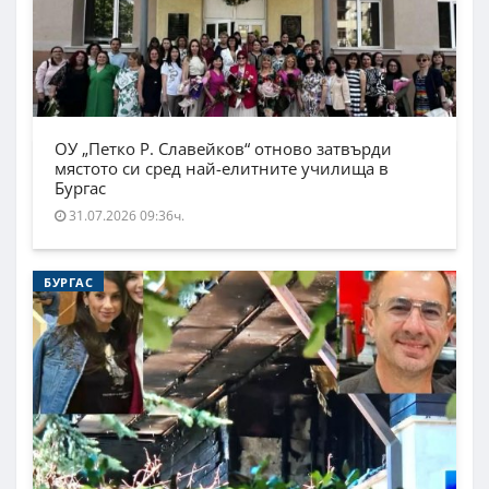
ОУ „Петко Р. Славейков“ отново затвърди
мястото си сред най-елитните училища в
Бургас
31.07.2026 09:36ч.
БУРГАС