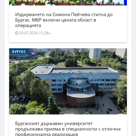
Издирването на Симона Пейчева стигна до
Бургас. МВР включи цялата област в
операцията
30.07.2026 15:28ч.
БУРГАС
Бургаският държавен университет
продължава приема в специалности с отлична
професионална реализация