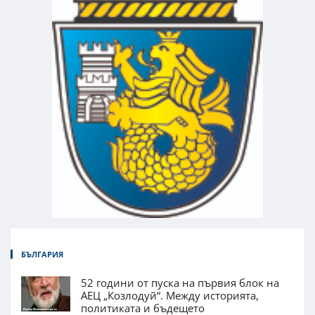
БЪЛГАРИЯ
52 години от пуска на първия блок на
АЕЦ „Козлодуй“. Между историята,
политиката и бъдещето