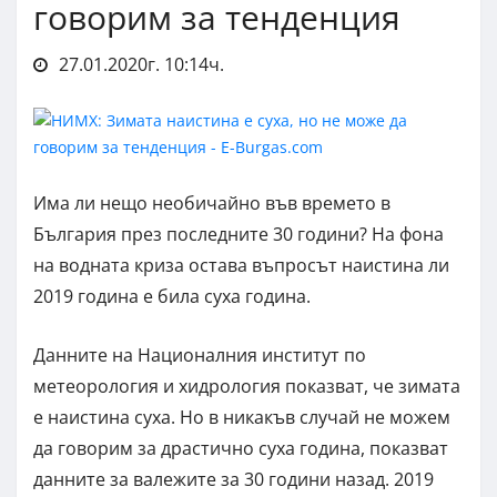
говорим за тенденция
27.01.2020г. 10:14ч.
Има ли нещо необичайно във времето в
България през последните 30 години? На фона
на водната криза остава въпросът наистина ли
2019 година е била суха година.
Данните на Националния институт по
метеорология и хидрология показват, че зимата
е наистина суха. Но в никакъв случай не можем
да говорим за драстично суха година, показват
данните за валежите за 30 години назад. 2019