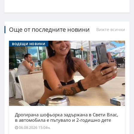
Още от последните новини
Вижте всички
ВОДЕЩИ НОВИНИ
Дрогирана шофьорка задържана в Свети Влас,
в автомобила е пътувало и 2-годишно дете
06.08.2026 15:04ч.