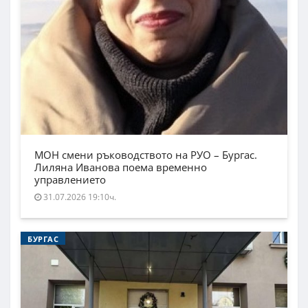
МОН смени ръководството на РУО – Бургас.
Лиляна Иванова поема временно
управлението
31.07.2026 19:10ч.
БУРГАС