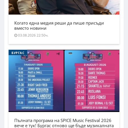
Когато една медия реши да пише присъди
вместо новини
03.08.2026 22:50ч.
БУРГАС
Пълната програма на SPICE Music Festival 2026
вече е тук! Бургас отново ще бъде музикалната