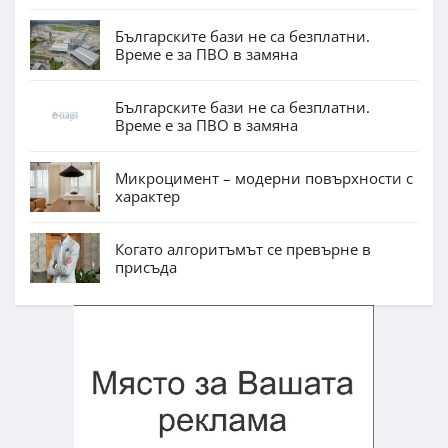
Българските бази не са безплатни.
Време е за ПВО в замяна
Българските бази не са безплатни.
Време е за ПВО в замяна
Микроцимент – модерни повърхности с
характер
Когато алгоритъмът се превърне в
присъда