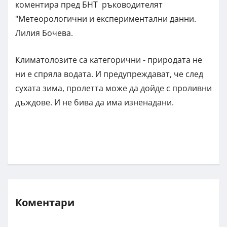
коментира пред БНТ ръководителят
"Метеорологични и експериментални данни.
Лилия Бочева.
Климатолозите са категорични - природата не
ни е спряла водата. И предупреждават, че след
сухата зима, пролетта може да дойде с проливни
дъждове. И не бива да има изненадани.
Коментари