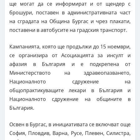
ще могат да се информират и от щендер с
брошури, поставен в административната част
на сградата на Община Бургас и чрез плакати,
поставени в автобусите на градския транспорт.
Кампанията, която ще продължи до 15 ноември,
се организира от Асоциацията за инсулт и
афазия в България и е подкрепена от
Министерството на здравеопазването,
Националното сдружение на
общопрактикуващите лекари в България и
Националното сдружение на общините в
България.
Освен в Бургас, в инициативата се включват още
София, Пловдив, Варна, Русе, Плевен, Силистра,