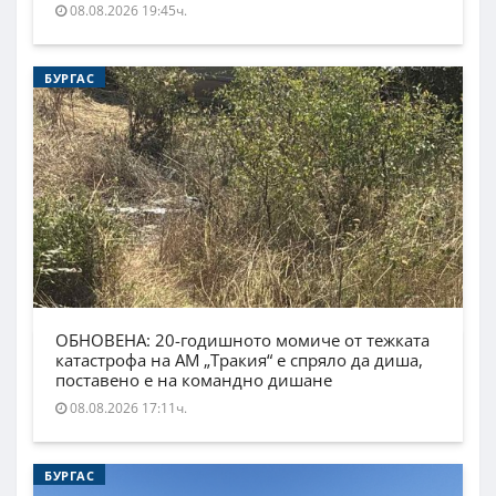
08.08.2026 19:45ч.
БУРГАС
ОБНОВЕНА: 20-годишното момиче от тежката
катастрофа на АМ „Тракия“ е спряло да диша,
поставено е на командно дишане
08.08.2026 17:11ч.
БУРГАС