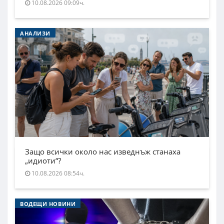
10.08.2026 09:09ч.
АНАЛИЗИ
Защо всички около нас изведнъж станаха
„идиоти“?
10.08.2026 08:54ч.
ВОДЕЩИ НОВИНИ