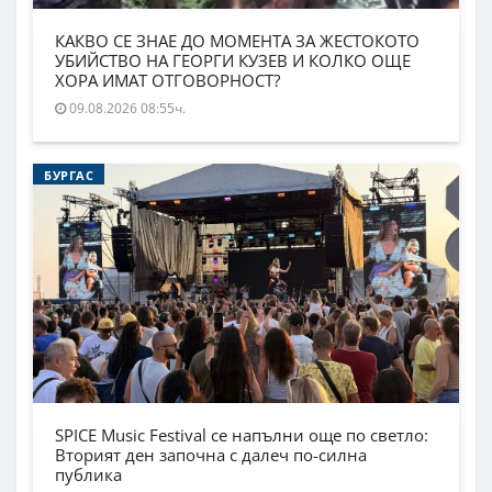
КАКВО СЕ ЗНАЕ ДО МОМЕНТА ЗА ЖЕСТОКОТО
УБИЙСТВО НА ГЕОРГИ КУЗЕВ И КОЛКО ОЩЕ
ХОРА ИМАТ ОТГОВОРНОСТ?
09.08.2026 08:55ч.
БУРГАС
SPICE Music Festival се напълни още по светло:
Вторият ден започна с далеч по-силна
публика