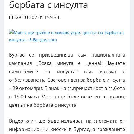
борбата с инсулта
28.10.2022г. 15:46ч.
Бургас се присъединява към националната
кампания „Всяка минута е ценна! Научете
симптомите на инсулта“ във връзка с
отбелязване на Световен ден за борба с инсулта
– 29 октомври. В знак на съпричастност в събота
в 19.00 часа Моста ще бъде осветен в лилаво,
цветът на борбата с инсулта.
Видео клип ще бъде излъчван на системата от
информационни киоски в Бургас, а гражданите