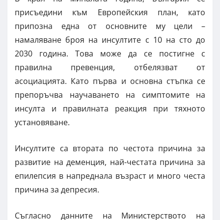
присъедини към Европейския план, като
припозна една от основните му цели –
намаляване броя на инсултите с 10 на сто до
2030 година. Това може да се постигне с
правилна превенция, отбелязват от
асоциацията. Като първа и основна стъпка се
препоръчва научаването на симптомите на
инсулта и правилната реакция при тяхното
установяване.
Инсултите са втората по честота причина за
развитие на деменция, най-честата причина за
епилепсия в напреднала възраст и много честа
причина за депресия.
Съгласно данните на Министерството на