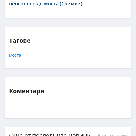
пенсионер до моста (Снимки)
Тагове
моста
Коментари
Още от последните новини
Вижте всички