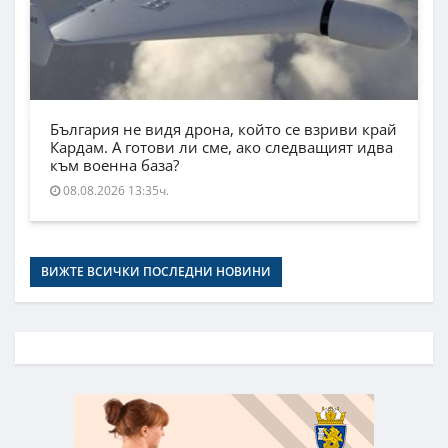
България не видя дрона, който се взриви край
Кардам. А готови ли сме, ако следващият идва
към военна база?
08.08.2026 13:35ч.
ВИЖТЕ ВСИЧКИ ПОСЛЕДНИ НОВИНИ