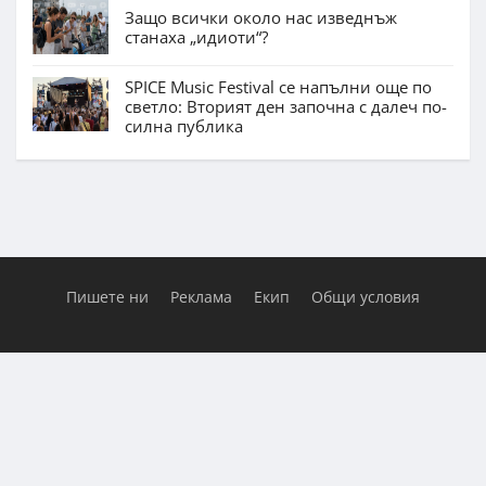
Защо всички около нас изведнъж
станаха „идиоти“?
SPICE Music Festival се напълни още по
светло: Вторият ден започна с далеч по-
силна публика
Пишете ни
Реклама
Екип
Общи условия