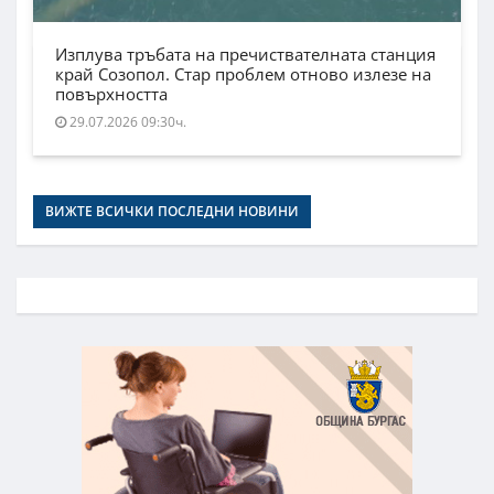
Изплува тръбата на пречиствателната станция
край Созопол. Стар проблем отново излезе на
повърхността
29.07.2026 09:30ч.
ВИЖТЕ ВСИЧКИ ПОСЛЕДНИ НОВИНИ