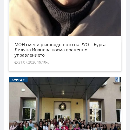
МОН смени ръководството на РУО – Бургас.
Лиляна Иванова поема временно
управлението
31.07.2026 19:10ч.
БУРГАС