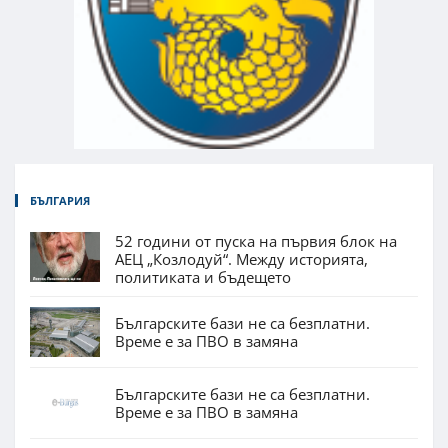
БЪЛГАРИЯ
52 години от пуска на първия блок на
АЕЦ „Козлодуй“. Между историята,
политиката и бъдещето
Българските бази не са безплатни.
Време е за ПВО в замяна
Българските бази не са безплатни.
Време е за ПВО в замяна