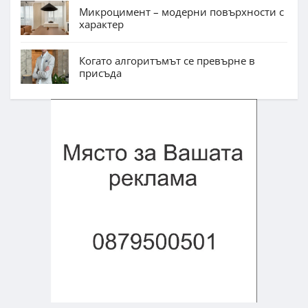
Микроцимент – модерни повърхности с
характер
Когато алгоритъмът се превърне в
присъда