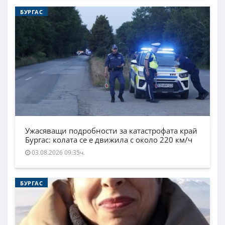
БУРГАС
Ужасяващи подробности за катастрофата край
Бургас: колата се е движила с около 220 км/ч
03.08.2026 09:35ч.
БУРГАС