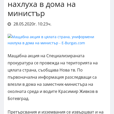
нахлуха в дома на
министър
28.05.2020г. 10:23ч.
Мащабна акция на Специализираната
прокуратура се провежда на територията на
цялата страна, съобщава Нова тв. По
първоначална информация разследващи са
влезли в дома на заместник-министъра на
околната среда и водите Красимир Живков в
Ботевград.
Претърсвания и изземвания се извършват и на