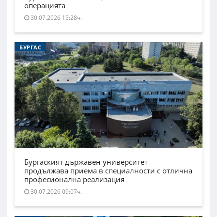
операцията
30.07.2026 15:28ч.
БУРГАС
Бургаският държавен университет
продължава приема в специалности с отлична
професионална реализация
30.07.2026 09:07ч.