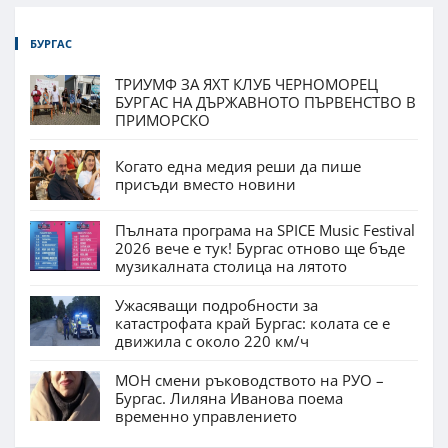
БУРГАС
ТРИУМФ ЗА ЯХТ КЛУБ ЧЕРНОМОРЕЦ
БУРГАС НА ДЪРЖАВНОТО ПЪРВЕНСТВО В
ПРИМОРСКО
Когато една медия реши да пише
присъди вместо новини
Пълната програма на SPICE Music Festival
2026 вече е тук! Бургас отново ще бъде
музикалната столица на лятото
Ужасяващи подробности за
катастрофата край Бургас: колата се е
движила с около 220 км/ч
МОН смени ръководството на РУО –
Бургас. Лиляна Иванова поема
временно управлението