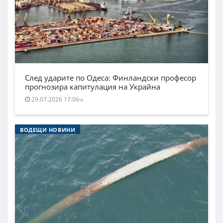
След ударите по Одеса: Финландски професор
прогнозира капитулация на Украйна
29.07.2026 17:06ч.
ВОДЕЩИ НОВИНИ