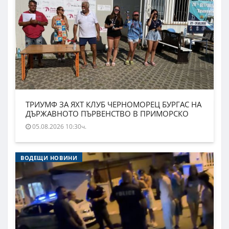
ТРИУМФ ЗА ЯХТ КЛУБ ЧЕРНОМОРЕЦ БУРГАС НА
ДЪРЖАВНОТО ПЪРВЕНСТВО В ПРИМОРСКО
05.08.2026 10:30ч.
ВОДЕЩИ НОВИНИ