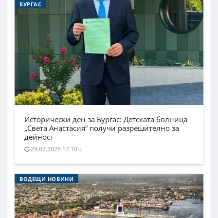
БУРГАС
Исторически ден за Бургас: Детската болница
„Света Анастасия“ получи разрешително за
дейност
29.07.2026 17:10ч.
ВОДЕЩИ НОВИНИ