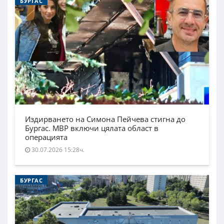
БУРГАС
Издирването на Симона Пейчева стигна до
Бургас. МВР включи цялата област в
операцията
30.07.2026 15:28ч.
БУРГАС