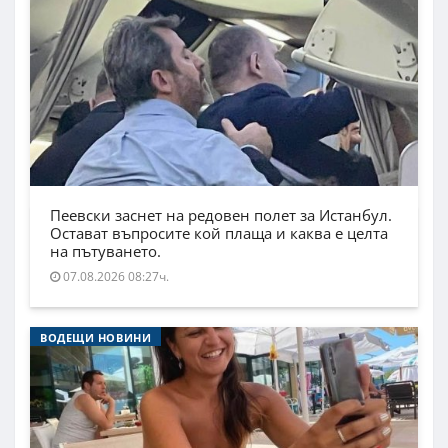
Пеевски заснет на редовен полет за Истанбул.
Остават въпросите кой плаща и каква е целта
на пътуването.
07.08.2026 08:27ч.
ВОДЕЩИ НОВИНИ