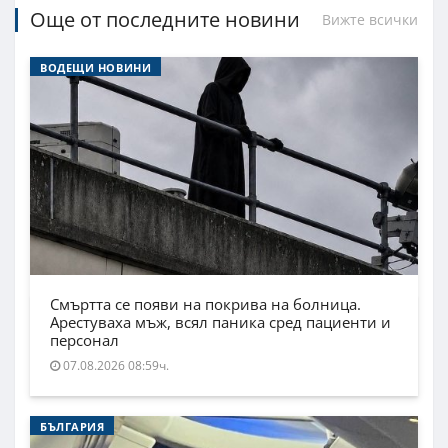
Още от последните новини
Вижте всички
ВОДЕЩИ НОВИНИ
Смъртта се появи на покрива на болница.
Арестуваха мъж, всял паника сред пациенти и
персонал
07.08.2026 08:59ч.
БЪЛГАРИЯ