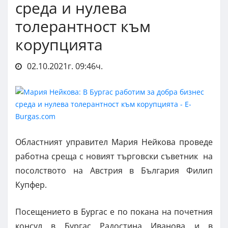
среда и нулева
толерантност към
корупцията
02.10.2021г. 09:46ч.
Областният управител Мария Нейкова проведе
работна среща с новият търговски съветник на
посолството на Австрия в България Филип
Купфер.
Посещението в Бургас е по покана на почетния
консул в Бургас Радостина Иванова и в