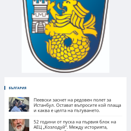
БЪЛГАРИЯ
Пеевски заснет на редовен полет за
Истанбул. Остават въпросите кой плаща
и каква е целта на пътуването.
52 години от пуска на първия блок на
АЕЦ „Козлодуй“. Между историята,