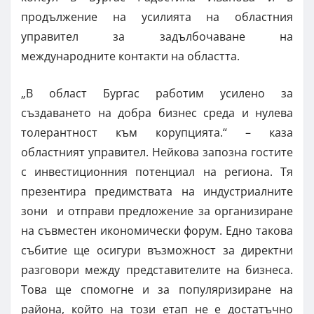
продължение на усилията на областния
управител за задълбочаване на
международните контакти на областта.
„В област Бургас работим усилено за
създаването на добра бизнес среда и нулева
толерантност към корупцията.“ – каза
областният управител. Нейкова запозна гостите
с инвестиционния потенциал на региона. Тя
презентира предимствата на индустриалните
зони и отправи предложение за организиране
на съвместен икономически форум. Едно такова
събитие ще осигури възможност за директни
разговори между представителите на бизнеса.
Това ще спомогне и за популяризиране на
района, който на този етап не е достатъчно