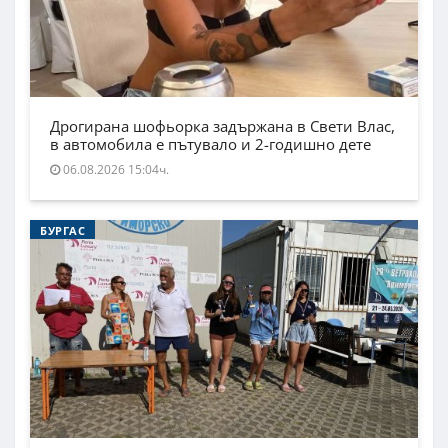
Дрогирана шофьорка задържана в Свети Влас,
в автомобила е пътувало и 2-годишно дете
06.08.2026 15:04ч.
БУРГАС