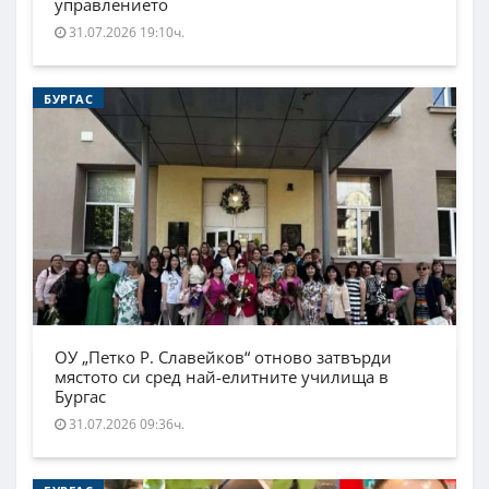
управлението
31.07.2026 19:10ч.
БУРГАС
ОУ „Петко Р. Славейков“ отново затвърди
мястото си сред най-елитните училища в
Бургас
31.07.2026 09:36ч.