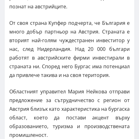
познат на австрийците.
От своя страна Купфер подчерта, че България е
много добър партньор на Австрия. Страната е
вторият най-голям чуждестранен инвеститор у
нас, след Нидерландия. Над 20 000 българи
работят в австрийските фирми инвестирали в
страната ни. Според него Бургас има потенциал
да привлече такива и на своя територия.
Областният управител Мария Нейкова отправи
предложение за сътрудничество с регион от
Австрия близък като характеристика на бургаска
област, което да постави акцент върху
образованието, туризма и производствената
промишленост.