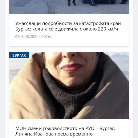
Ужасяващи подробности за катастрофата край
Бургас: колата се е движила с около 220 км/ч
03.08.2026 09:35ч.
БУРГАС
МОН смени ръководството на РУО – Бургас.
Лиляна Иванова поема временно