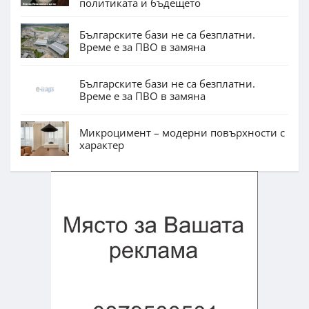
политиката и бъдещето
Българските бази не са безплатни.
Време е за ПВО в замяна
Българските бази не са безплатни.
Време е за ПВО в замяна
Микроцимент – модерни повърхности с
характер