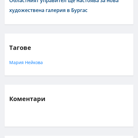
Областният управител ще настоява за нова
художествена галерия в Бургас
Тагове
Мария Нейкова
Коментари