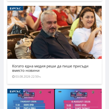
БУРГАС
Когато една медия реши да пише присъди
вместо новини
03.08.2026 22:50ч.
БУРГАС