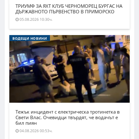
ТРИУМФ ЗА ЯХТ КЛУБ ЧЕРНОМОРЕЦ БУРГАС НА
ДЪРЖАВНОТО ПЪРВЕНСТВО В ПРИМОРСКО
05.08.2026 10:30ч.
ВОДЕЩИ НОВИНИ
Тежък инцидент с електрическа тротинетка в
Свети Влас. Очевидци твърдят, че водачът е
бил пиян
04.08.2026 00:53ч.