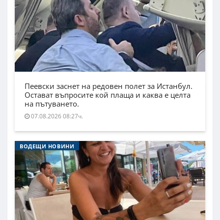
Пеевски заснет на редовен полет за Истанбул.
Остават въпросите кой плаща и каква е целта
на пътуването.
07.08.2026 08:27ч.
ВОДЕЩИ НОВИНИ