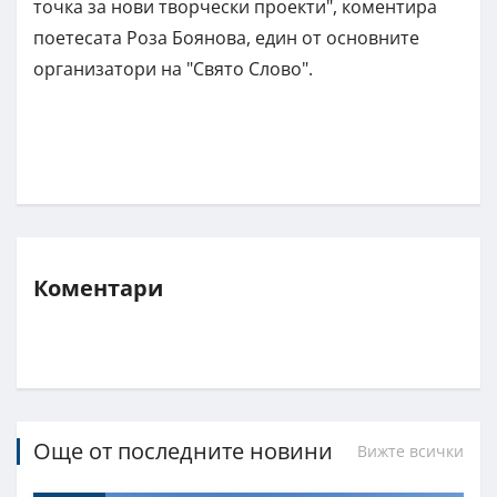
точка за нови творчески проекти", коментира
поетесата Роза Боянова, един от основните
организатори на "Свято Слово".
Коментари
Още от последните новини
Вижте всички