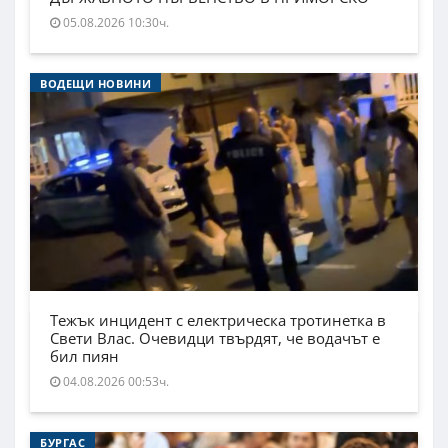
05.08.2026 10:30ч.
ВОДЕЩИ НОВИНИ
Тежък инцидент с електрическа тротинетка в
Свети Влас. Очевидци твърдят, че водачът е
бил пиян
04.08.2026 00:53ч.
БУРГАС