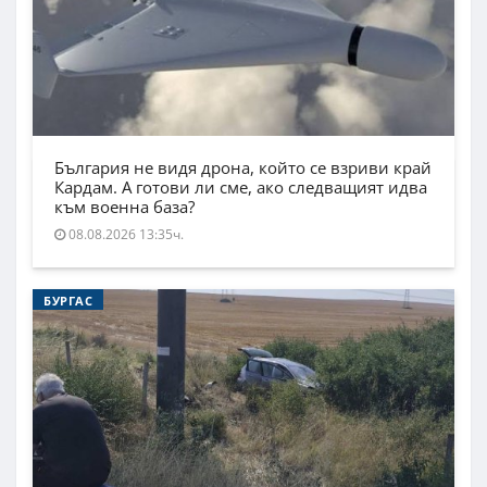
България не видя дрона, който се взриви край
Кардам. А готови ли сме, ако следващият идва
към военна база?
08.08.2026 13:35ч.
БУРГАС