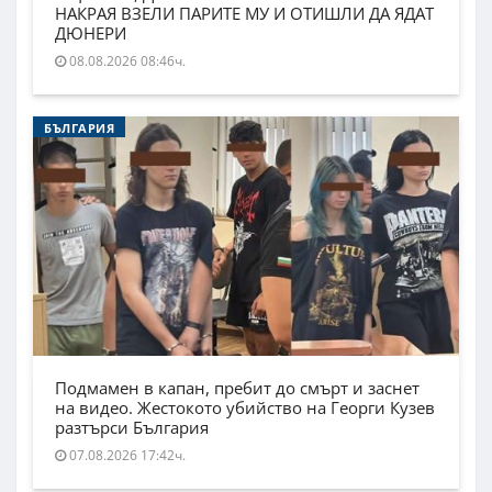
НАКРАЯ ВЗЕЛИ ПАРИТЕ МУ И ОТИШЛИ ДА ЯДАТ
ДЮНЕРИ
08.08.2026 08:46ч.
БЪЛГАРИЯ
Подмамен в капан, пребит до смърт и заснет
на видео. Жестокото убийство на Георги Кузев
разтърси България
07.08.2026 17:42ч.