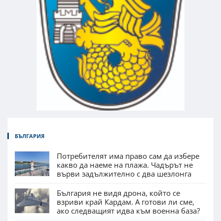
БЪЛГАРИЯ
Потребителят има право сам да избере
какво да наеме на плажа. Чадърът не
върви задължително с два шезлонга
България не видя дрона, който се
взриви край Кардам. А готови ли сме,
ако следващият идва към военна база?