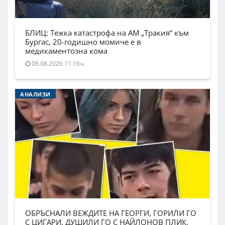
БЛИЦ: Тежка катастрофа на АМ „Тракия“ към
Бургас, 20-годишно момиче е в
медикаментозна кома
08.08.2026 11:16ч.
АНАЛИЗИ
ОБРЪСНАЛИ ВЕЖДИТЕ НА ГЕОРГИ, ГОРИЛИ ГО
С ЦИГАРИ, ДУШИЛИ ГО С НАЙЛОНОВ ПЛИК.