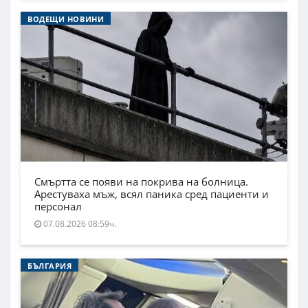
ВОДЕЩИ НОВИНИ
Смъртта се появи на покрива на болница.
Арестуваха мъж, всял паника сред пациенти и
персонал
07.08.2026 08:59ч.
БЪЛГАРИЯ