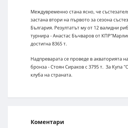
Междувременно стана ясно, че състезател
застана втори на първото за сезона състе
България. Резултатът му от 12 валидни риб
турнира - Анастас Бъчваров от КПР"Марли
достигна 8365 т.
Надпреварата се проведе в акваторията на
бронза - Стоян Сираков с 3795 т. За Купа 
клуба на страната.
Коментари