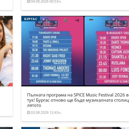
04.08.2026 00:53ч.
БУРГАС
Пълната програма на SPICE Music Festival 2026 в
тук! Бургас отново ще бъде музикалната столиц
лятото
03.08.2026 12:43ч.