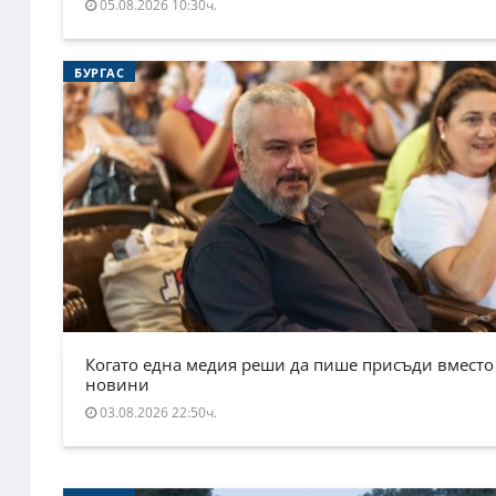
05.08.2026 10:30ч.
БУРГАС
Когато една медия реши да пише присъди вместо
новини
03.08.2026 22:50ч.