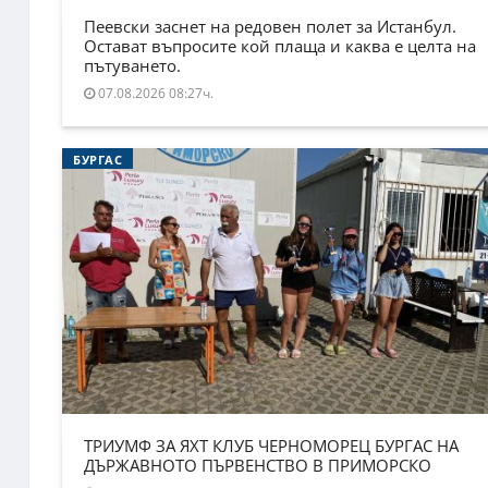
Пеевски заснет на редовен полет за Истанбул.
Остават въпросите кой плаща и каква е целта на
пътуването.
07.08.2026 08:27ч.
БУРГАС
ТРИУМФ ЗА ЯХТ КЛУБ ЧЕРНОМОРЕЦ БУРГАС НА
ДЪРЖАВНОТО ПЪРВЕНСТВО В ПРИМОРСКО