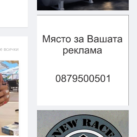
е всички