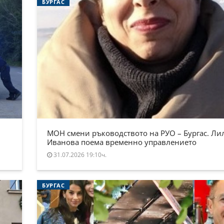
БУРГАС
МОН смени ръководството на РУО – Бургас. Ли
Иванова поема временно управлението
31.07.2026 19:10ч.
БУРГАС