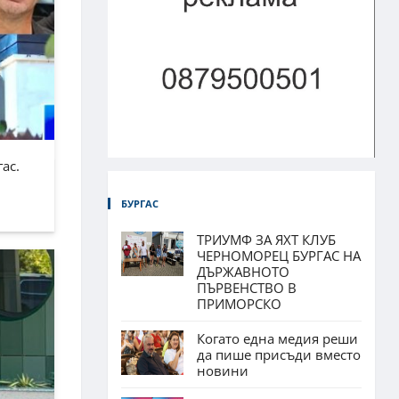
ас.
БУРГАС
ТРИУМФ ЗА ЯХТ КЛУБ
ЧЕРНОМОРЕЦ БУРГАС НА
ДЪРЖАВНОТО
ПЪРВЕНСТВО В
ПРИМОРСКО
Когато една медия реши
да пише присъди вместо
новини