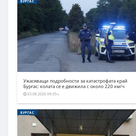
БУРГАС
Ужасяващи подробности за катастрофата край
Бургас: колата се е движила с около 220 км/ч
03.08.2026 09:35ч.
БУРГАС