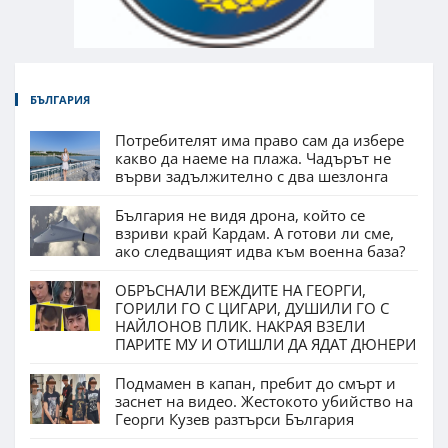
БЪЛГАРИЯ
Потребителят има право сам да избере
какво да наеме на плажа. Чадърът не
върви задължително с два шезлонга
България не видя дрона, който се
взриви край Кардам. А готови ли сме,
ако следващият идва към военна база?
ОБРЪСНАЛИ ВЕЖДИТЕ НА ГЕОРГИ,
ГОРИЛИ ГО С ЦИГАРИ, ДУШИЛИ ГО С
НАЙЛОНОВ ПЛИК. НАКРАЯ ВЗЕЛИ
ПАРИТЕ МУ И ОТИШЛИ ДА ЯДАТ ДЮНЕРИ
Подмамен в капан, пребит до смърт и
заснет на видео. Жестокото убийство на
Георги Кузев разтърси България