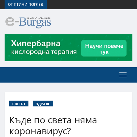
ОТ ПТИЧИ ПОГЛЕД
СВЕТЪТ
ЗДРАВЕ
Къде по света няма
коронавирус?