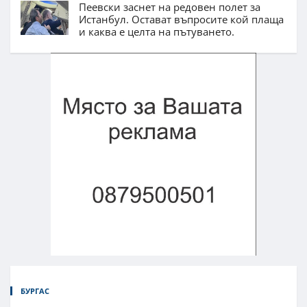
Пеевски заснет на редовен полет за
Истанбул. Остават въпросите кой плаща
и каква е целта на пътуването.
БУРГАС