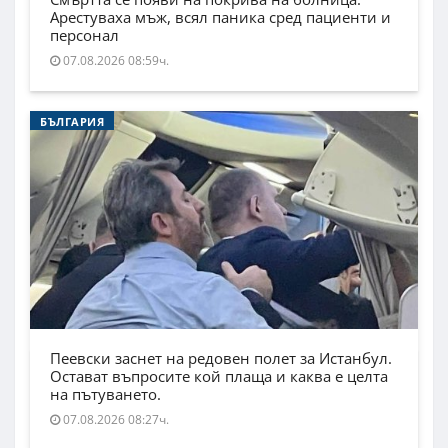
Арестуваха мъж, всял паника сред пациенти и
персонал
07.08.2026 08:59ч.
БЪЛГАРИЯ
Пеевски заснет на редовен полет за Истанбул.
Остават въпросите кой плаща и каква е целта
на пътуването.
07.08.2026 08:27ч.