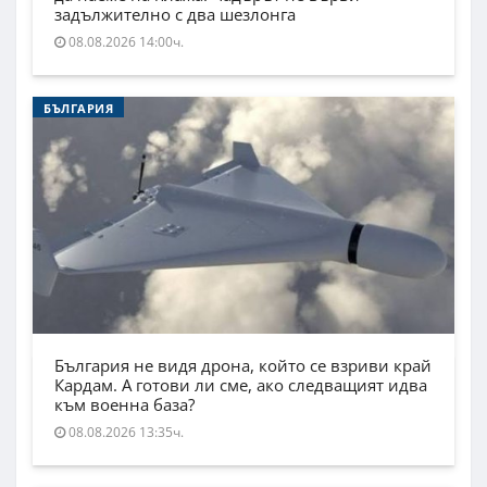
задължително с два шезлонга
08.08.2026 14:00ч.
БЪЛГАРИЯ
България не видя дрона, който се взриви край
Кардам. А готови ли сме, ако следващият идва
към военна база?
08.08.2026 13:35ч.