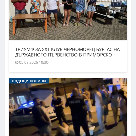
ТРИУМФ ЗА ЯХТ КЛУБ ЧЕРНОМОРЕЦ БУРГАС НА
ДЪРЖАВНОТО ПЪРВЕНСТВО В ПРИМОРСКО
05.08.2026 10:30ч.
ВОДЕЩИ НОВИНИ