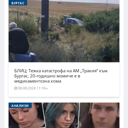
БУРГАС
БЛИЦ: Тежка катастрофа на АМ „Тракия“ към
Бургас, 20-годишно момиче е в
медикаментозна кома
08.08.2026 11:16ч.
АНАЛИЗИ