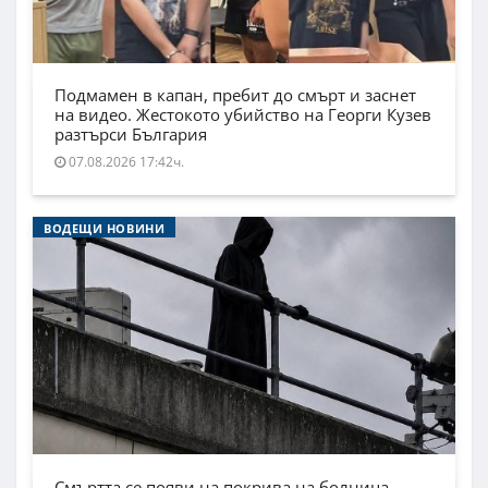
Подмамен в капан, пребит до смърт и заснет
на видео. Жестокото убийство на Георги Кузев
разтърси България
07.08.2026 17:42ч.
ВОДЕЩИ НОВИНИ
Смъртта се появи на покрива на болница.