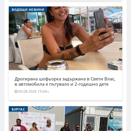
ВОДЕЩИ НОВИНИ
Дрогирана шофьорка задържана в Свети Влас,
в автомобила е пътувало и 2-годишно дете
06.08.2026 15:04ч.
БУРГАС