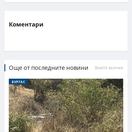
Коментари
Още от последните новини
Вижте всички
БУРГАС