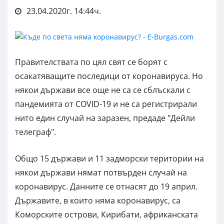
23.04.2020г. 14:44ч.
Правителствата по цял свят се борят с
осакатяващите последици от коронавируса. Но
някои държави все още не са се сблъскали с
пандемията от COVID-19 и не са регистрирали
нито един случай на заразен, предаде "Дейли
телеграф".
Общо 15 държави и 11 задморски територии на
някои държави нямат потвърден случай на
коронавирус. Данните се отнасят до 19 април.
Държавите, в които няма коронавирус, са
Коморските острови, Кирибати, африканската