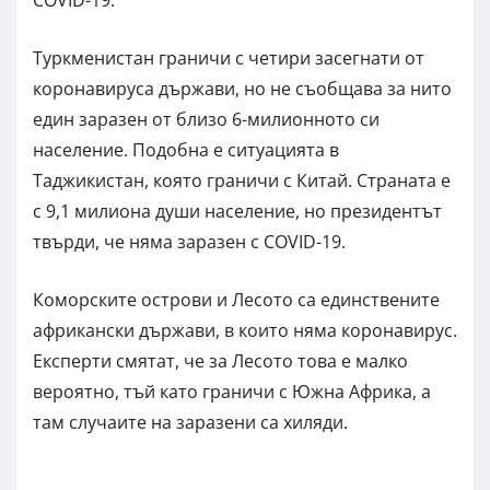
COVID-19.
Туркменистан граничи с четири засегнати от
коронавируса държави, но не съобщава за нито
един заразен от близо 6-милионното си
население. Подобна е ситуацията в
Таджикистан, която граничи с Китай. Страната е
с 9,1 милиона души население, но президентът
твърди, че няма заразен с COVID-19.
Коморските острови и Лесото са единствените
африкански държави, в които няма коронавирус.
Експерти смятат, че за Лесото това е малко
вероятно, тъй като граничи с Южна Африка, а
там случаите на заразени са хиляди.