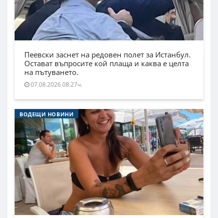
Пеевски заснет на редовен полет за Истанбул.
Остават въпросите кой плаща и каква е целта
на пътуването.
07.08.2026 08:27ч.
ВОДЕЩИ НОВИНИ