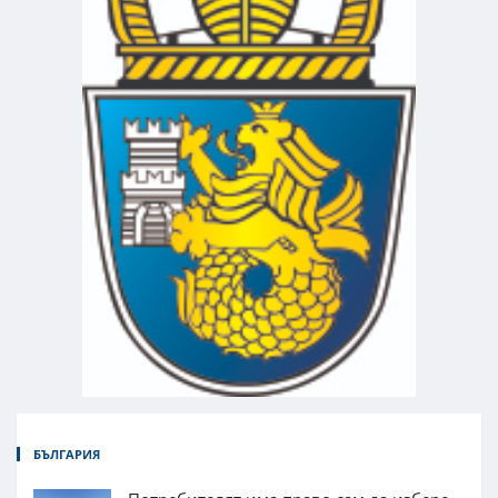
БЪЛГАРИЯ