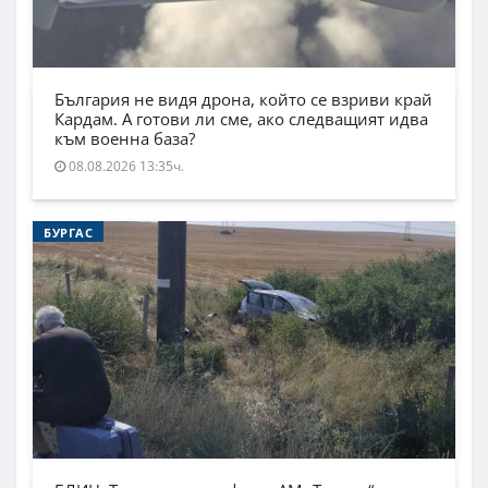
България не видя дрона, който се взриви край
Кардам. А готови ли сме, ако следващият идва
към военна база?
08.08.2026 13:35ч.
БУРГАС