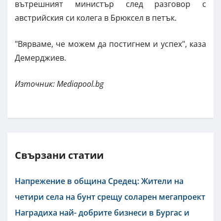
вътрешният министър след разговор с
австрийския си колега в Брюксел в петък.
"Вярваме, че можем да постигнем и успех", каза
Демерджиев.
Източник: Mediapool.bg
Свързани статии
Напрежение в община Средец: Жители на
четири села на бунт срещу соларен мегапроект
Наградиха най- добрите бизнеси в Бургас и