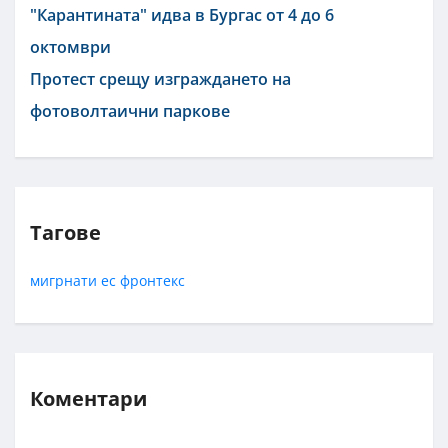
"Карантината" идва в Бургас от 4 до 6
октомври
Протест срещу изграждането на
фотоволтаични паркове
Тагове
мигрнати
ес
фронтекс
Коментари