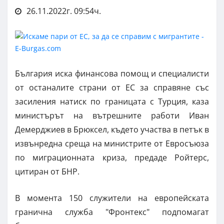
26.11.2022г. 09:54ч.
България иска финансова помощ и специалисти
от останалите страни от ЕС за справяне със
засиления натиск по границата с Турция, каза
министърът на вътрешните работи Иван
Демерджиев в Брюксел, където участва в петък в
извънредна среща на министрите от Евросъюза
по миграционната криза, предаде Ройтерс,
цитиран от БНР.
В момента 150 служители на европейската
гранична служба "Фронтекс" подпомагат