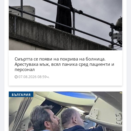
Смъртта се появи на покрива на болница.
Арестуваха мъж, всял паника сред пациенти и
персонал
07.08.2026 08:59ч.
БЪЛГАРИЯ