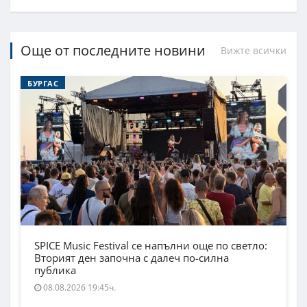
Още от последните новини
Вижте всички
БУРГАС
SPICE Music Festival се напълни още по светло:
Вторият ден започна с далеч по-силна
публика
08.08.2026 19:45ч.