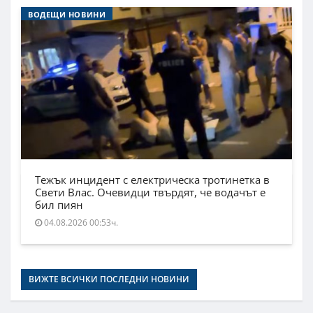
ВОДЕЩИ НОВИНИ
Тежък инцидент с електрическа тротинетка в
Свети Влас. Очевидци твърдят, че водачът е
бил пиян
04.08.2026 00:53ч.
ВИЖТЕ ВСИЧКИ ПОСЛЕДНИ НОВИНИ