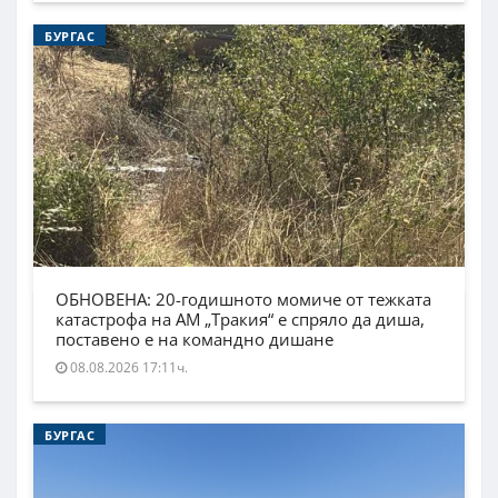
БУРГАС
ОБНОВЕНА: 20-годишното момиче от тежката
катастрофа на АМ „Тракия“ е спряло да диша,
поставено е на командно дишане
08.08.2026 17:11ч.
БУРГАС