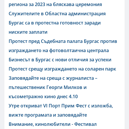
региона за 2023 на бляскава церемония
Служителите в Областна администрация
Бургас са в протестна готовност заради
ниските заплати
Протест пред Съдебната палата Бургас против
изграждането на фотоволтаична централа
Бизнесът в Бургас с нови отличия за успехи
Протест срещу изграждането на соларен парк
Заповядайте на среща с журналиста –
пътешественик Георги Милков и
късометражно кино днес 4.10
Утре откриват VI Порт Прим Фест с изложба,
вижте програмата и заповядайте
Внимание, кинолюбители - Фестивал