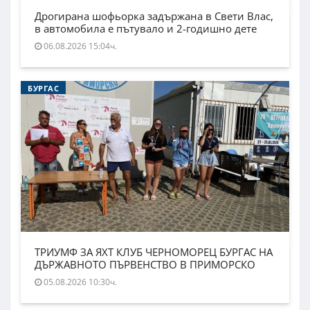
Дрогирана шофьорка задържана в Свети Влас,
в автомобила е пътувало и 2-годишно дете
06.08.2026 15:04ч.
БУРГАС
ТРИУМФ ЗА ЯХТ КЛУБ ЧЕРНОМОРЕЦ БУРГАС НА
ДЪРЖАВНОТО ПЪРВЕНСТВО В ПРИМОРСКО
05.08.2026 10:30ч.