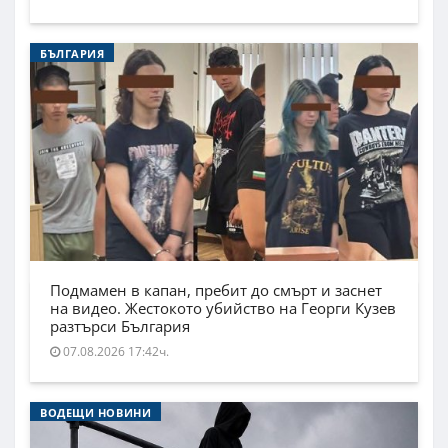
БЪЛГАРИЯ
Подмамен в капан, пребит до смърт и заснет
на видео. Жестокото убийство на Георги Кузев
разтърси България
07.08.2026 17:42ч.
ВОДЕЩИ НОВИНИ