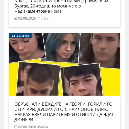
БЛИЦ: Тежка катастрофа на АМ „Тракия“ към
Бургас, 20-годишно момиче е в
медикаментозна кома
08.08.2026 11:16ч.
АНАЛИЗИ
ОБРЪСНАЛИ ВЕЖДИТЕ НА ГЕОРГИ, ГОРИЛИ ГО
С ЦИГАРИ, ДУШИЛИ ГО С НАЙЛОНОВ ПЛИК.
НАКРАЯ ВЗЕЛИ ПАРИТЕ МУ И ОТИШЛИ ДА ЯДАТ
ДЮНЕРИ
08.08.2026 08:46ч.