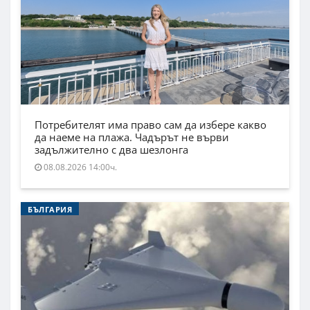
Потребителят има право сам да избере какво
да наеме на плажа. Чадърът не върви
задължително с два шезлонга
08.08.2026 14:00ч.
БЪЛГАРИЯ