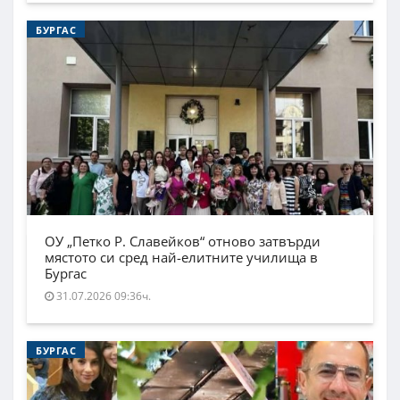
БУРГАС
ОУ „Петко Р. Славейков“ отново затвърди
мястото си сред най-елитните училища в
Бургас
31.07.2026 09:36ч.
БУРГАС