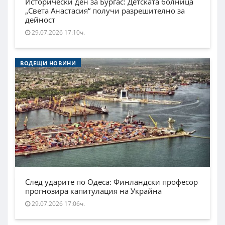
Исторически ден за Бургас: Детската болница
„Света Анастасия“ получи разрешително за
дейност
29.07.2026 17:10ч.
ВОДЕЩИ НОВИНИ
След ударите по Одеса: Финландски професор
прогнозира капитулация на Украйна
29.07.2026 17:06ч.