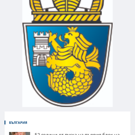
БЪЛГАРИЯ
52 години от пуска на първия блок на