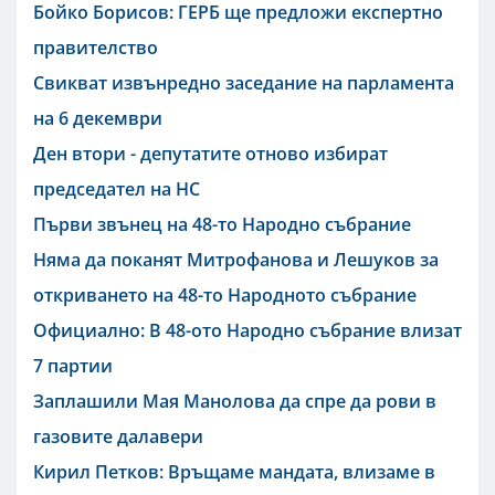
Бойко Борисов: ГЕРБ ще предложи експертно
правителство
Свикват извънредно заседание на парламента
на 6 декември
Ден втори - депутатите отново избират
председател на НС
Първи звънец на 48-то Народно събрание
Няма да поканят Митрофанова и Лешуков за
откриването на 48-то Народното събрание
Официално: В 48-ото Народно събрание влизат
7 партии
Заплашили Мая Манолова да спре да рови в
газовите далавери
Кирил Петков: Връщаме мандата, влизаме в