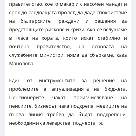
правителство, което макар и с насочен мандат и
срок до следващата пролет, да даде спокойствие
на българските граждани и решения за
предстоящите рискове и кризи. Ако се вслушаме
в гласа на хората, които искат стабилно и
почтено правителство, на основата на
служебните министри, няма да сбъркаме, каза
Манолова.
Един от инструментите за решение на
проблемите е актуализацията на бюджета.
Пенсионерите чакат преизчисляване на
пенсиите, бизнесът чака подкрепа, медиците на
първа линия трябва да бъдат подкрепени,
необходими са лекарства, подчерта тя.