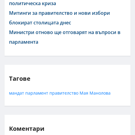
политическа криза
Митинги за правителство и нови избори
блокират столицата днес
Министри отново ще отговарят на въпроси в
парламента
Тагове
мандат
парламент
правителство
Мая Манолова
Коментари