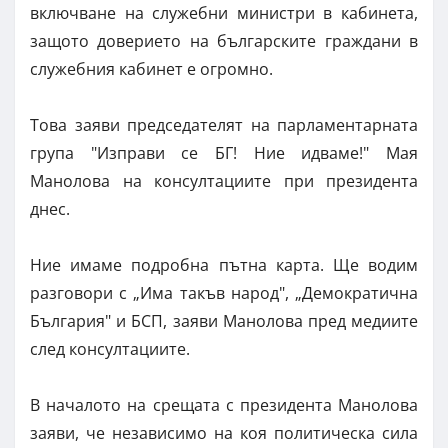
включване на служебни министри в кабинета,
защото доверието на българските граждани в
служебния кабинет е огромно.
Това заяви председателят на парламентарната
група "Изправи се БГ! Ние идваме!" Мая
Манолова на консултациите при президента
днес.
Ние имаме подробна пътна карта. Ще водим
разговори с „Има такъв народ", „Демократична
България" и БСП, заяви Манолова пред медиите
след консултациите.
В началото на срещата с президента Манолова
заяви, че независимо на коя политическа сила