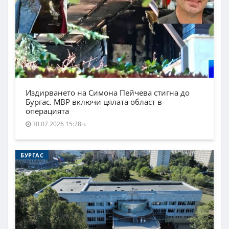
Издирването на Симона Пейчева стигна до
Бургас. МВР включи цялата област в
операцията
30.07.2026 15:28ч.
БУРГАС