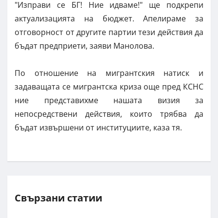
"Изправи се БГ! Ние идваме!" ще подкрепи
актуализацията на бюджет. Апелираме за
отговорност от другите партии тези действия да
бъдат предприети, заяви Манолова.
По отношение на мигрантския натиск и
задаващата се мигрантска криза още пред КСНС
ние представихме нашата визия за
непосредствени действия, които трябва да
бъдат извършени от институциите, каза тя.
Свързани статии