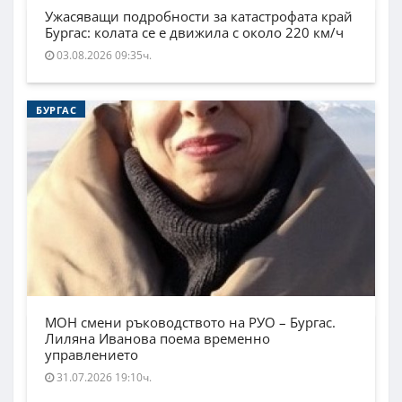
Ужасяващи подробности за катастрофата край
Бургас: колата се е движила с около 220 км/ч
03.08.2026 09:35ч.
БУРГАС
МОН смени ръководството на РУО – Бургас.
Лиляна Иванова поема временно
управлението
31.07.2026 19:10ч.