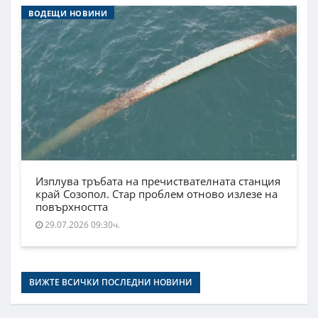
ВОДЕЩИ НОВИНИ
Изплува тръбата на пречиствателната станция
край Созопол. Стар проблем отново излезе на
повърхността
29.07.2026 09:30ч.
ВИЖТЕ ВСИЧКИ ПОСЛЕДНИ НОВИНИ