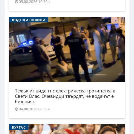
05.08.2026 10:30ч.
ВОДЕЩИ НОВИНИ
Тежък инцидент с електрическа тротинетка в
Свети Влас. Очевидци твърдят, че водачът е
бил пиян
04.08.2026 00:53ч.
БУРГАС