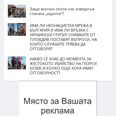
Защо всички около нас изведнъж
станаха „идиоти“?
ИМА ЛИ НЕОНАЦИСТКА МРЕЖА В
БЪЛГАРИЯ И ИМА ЛИ ВРЪЗКА С
УКРАИНСКИ ГРУПИ? СНИМКИТЕ ОТ
ПЛОВДИВ ПОСТАВЯТ ВЪПРОСИ, НА
КОИТО СЛУЖБИТЕ ТРЯБВА ДА
ОТГОВОРЯТ
КАКВО СЕ ЗНАЕ ДО МОМЕНТА ЗА
ЖЕСТОКОТО УБИЙСТВО НА ГЕОРГИ
КУЗЕВ И КОЛКО ОЩЕ ХОРА ИМАТ
ОТГОВОРНОСТ?