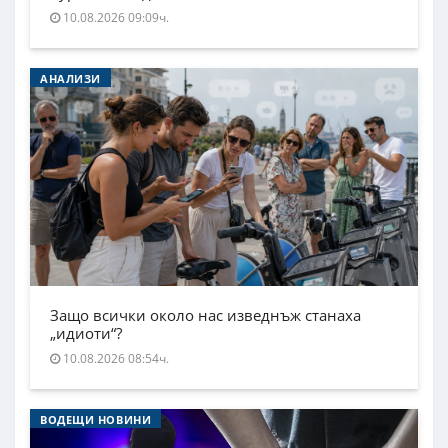
10.08.2026 09:09ч.
АНАЛИЗИ
Защо всички около нас изведнъж станаха
„идиоти“?
10.08.2026 08:54ч.
ВОДЕЩИ НОВИНИ