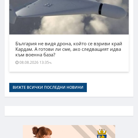
България не видя дрона, който се взриви край
Кардам. А готови ли сме, ако следващият идва
към военна база?
08.08.2026 13:35ч.
ВИЖТЕ ВСИЧКИ ПОСЛЕДНИ НОВИНИ