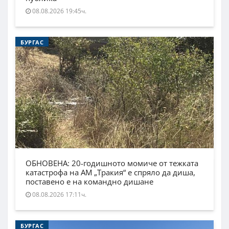
08.08.2026 19:45ч.
БУРГАС
ОБНОВЕНА: 20-годишното момиче от тежката
катастрофа на АМ „Тракия“ е спряло да диша,
поставено е на командно дишане
08.08.2026 17:11ч.
БУРГАС