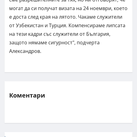
могат да си получат визата на 24 ноември, което
е доста след края на лятото. Чакаме служители
от Узбекистан и Турция. Компенсираме липсата
на тези кадри със служители от България,
защото нямаме сигурност", подчерта
Александров.
Коментари