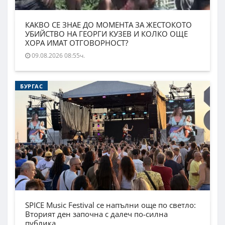
КАКВО СЕ ЗНАЕ ДО МОМЕНТА ЗА ЖЕСТОКОТО
УБИЙСТВО НА ГЕОРГИ КУЗЕВ И КОЛКО ОЩЕ
ХОРА ИМАТ ОТГОВОРНОСТ?
09.08.2026 08:55ч.
БУРГАС
SPICE Music Festival се напълни още по светло:
Вторият ден започна с далеч по-силна
публика