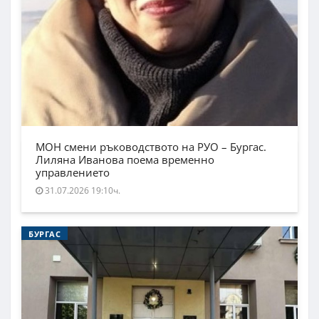
МОН смени ръководството на РУО – Бургас.
Лиляна Иванова поема временно
управлението
31.07.2026 19:10ч.
БУРГАС