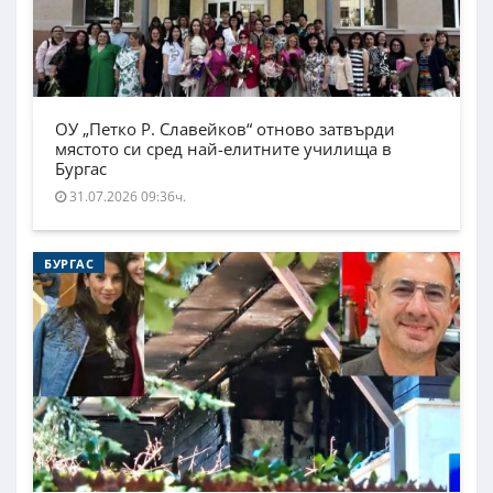
ОУ „Петко Р. Славейков“ отново затвърди
мястото си сред най-елитните училища в
Бургас
31.07.2026 09:36ч.
БУРГАС