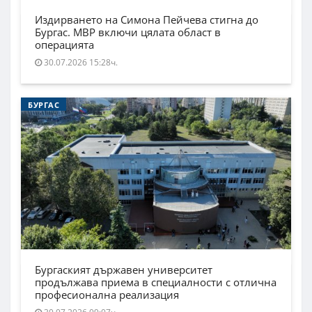
Издирването на Симона Пейчева стигна до
Бургас. МВР включи цялата област в
операцията
30.07.2026 15:28ч.
БУРГАС
Бургаският държавен университет
продължава приема в специалности с отлична
професионална реализация