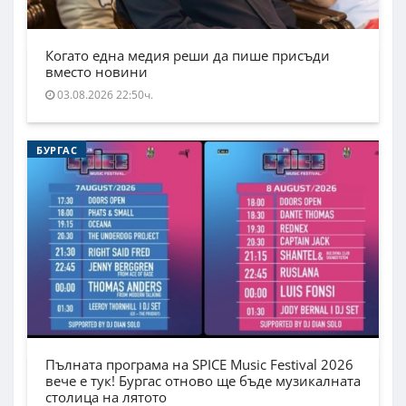
Когато една медия реши да пише присъди
вместо новини
03.08.2026 22:50ч.
БУРГАС
Пълната програма на SPICE Music Festival 2026
вече е тук! Бургас отново ще бъде музикалната
столица на лятото