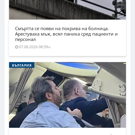
Смъртта се появи на покрива на болница.
Арестуваха мъж, всял паника сред пациенти и
персонал
07.08.2026 08:59ч.
БЪЛГАРИЯ