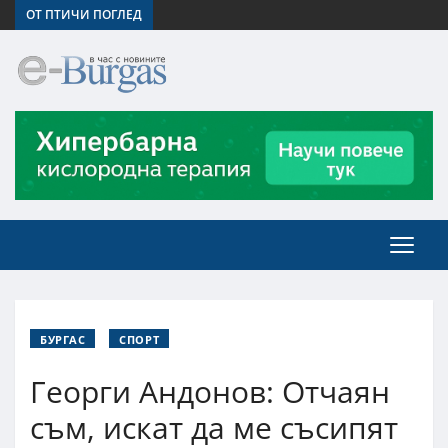
ОТ ПТИЧИ ПОГЛЕД
БУРГАС
СПОРТ
Георги Андонов: Отчаян
съм, искат да ме съсипят