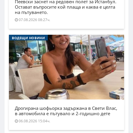
Пеевски заснет на редовен полет за Истанбул.
Остават въпросите кой плаща и каква е целта
на пътуването.
07.08.2026 08:27ч.
ВОДЕЩИ НОВИНИ
Дрогирана шофьорка задържана в Свети Влас,
в автомобила е пътувало и 2-годишно дете
06.08.2026 15:04ч.