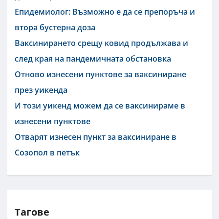
Епидемиолог: Възможно е да се препоръча и
втора бустерна доза
Ваксинирането срещу ковид продължава и
след края на пандемичната обстановка
Отново изнесени пунктове за ваксиниране
през уикенда
И този уикенд можем да се ваксинираме в
изнесени пунктове
Отварят изнесен пункт за ваксиниране в
Созопол в петък
Тагове