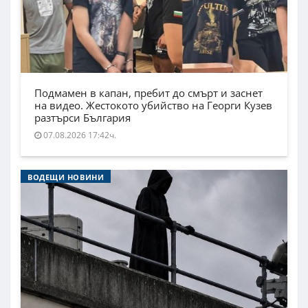
Подмамен в капан, пребит до смърт и заснет
на видео. Жестокото убийство на Георги Кузев
разтърси България
07.08.2026 17:42ч.
ВОДЕЩИ НОВИНИ