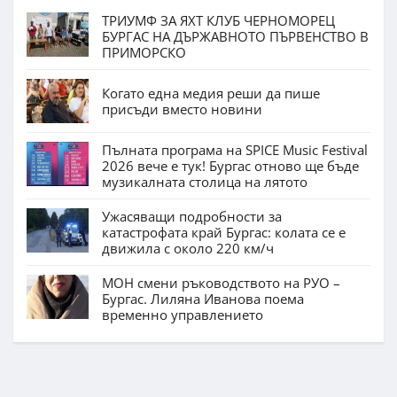
ТРИУМФ ЗА ЯХТ КЛУБ ЧЕРНОМОРЕЦ
БУРГАС НА ДЪРЖАВНОТО ПЪРВЕНСТВО В
ПРИМОРСКО
Когато една медия реши да пише
присъди вместо новини
Пълната програма на SPICE Music Festival
2026 вече е тук! Бургас отново ще бъде
музикалната столица на лятото
Ужасяващи подробности за
катастрофата край Бургас: колата се е
движила с около 220 км/ч
МОН смени ръководството на РУО –
Бургас. Лиляна Иванова поема
временно управлението