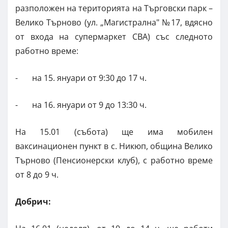
разположен на територията на Търговски парк –
Велико Търново (ул. „Магистрална" №17, вдясно
от входа на супермаркет СВА) със следното
работно време:
- на 15. януари от 9:30 до 17 ч.
- на 16. януари от 9 до 13:30 ч.
На 15.01 (събота) ще има мобилен
ваксинационен пункт в с. Никюп, община Велико
Търново (Пенсионерски клуб), с работно време
от 8 до 9 ч.
Добрич: