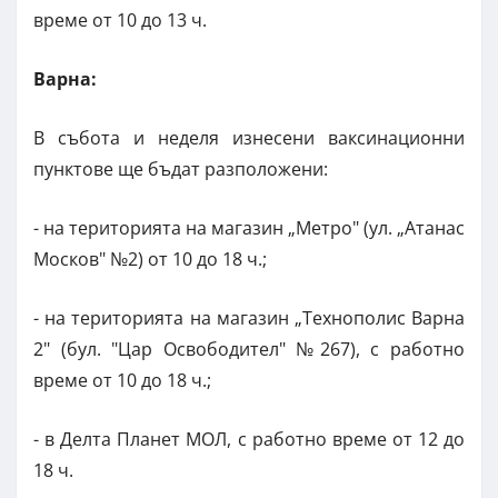
време от 10 до 13 ч.
Варна:
В събота и неделя изнесени ваксинационни
пунктове ще бъдат разположени:
- на територията на магазин „Метро" (ул. „Атанас
Москов" №2) от 10 до 18 ч.;
- на територията на магазин „Технополис Варна
2" (бул. "Цар Освободител" №267), с работно
време от 10 до 18 ч.;
- в Делта Планет МОЛ, с работно време от 12 до
18 ч.