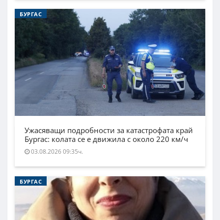
БУРГАС
Ужасяващи подробности за катастрофата край
Бургас: колата се е движила с около 220 км/ч
03.08.2026 09:35ч.
БУРГАС