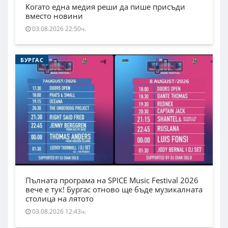
Когато една медия реши да пише присъди
вместо новини
03.08.2026 22:50ч.
БУРГАС
Пълната програма на SPICE Music Festival 2026
вече е тук! Бургас отново ще бъде музикалната
столица на лятото
03.08.2026 12:43ч.