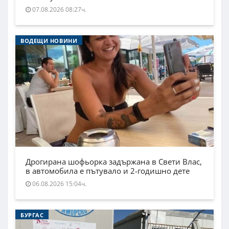
07.08.2026 08:27ч.
ВОДЕЩИ НОВИНИ
Дрогирана шофьорка задържана в Свети Влас,
в автомобила е пътувало и 2-годишно дете
06.08.2026 15:04ч.
БУРГАС