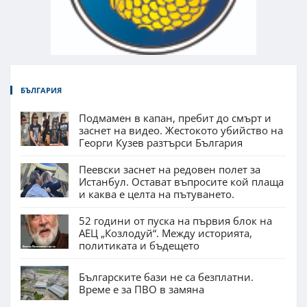
БЪЛГАРИЯ
Подмамен в капан, пребит до смърт и
заснет на видео. Жестокото убийство на
Георги Кузев разтърси България
Пеевски заснет на редовен полет за
Истанбул. Остават въпросите кой плаща
и каква е целта на пътуването.
52 години от пуска на първия блок на
АЕЦ „Козлодуй“. Между историята,
политиката и бъдещето
Българските бази не са безплатни.
Време е за ПВО в замяна