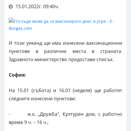
15.01.2022г. 09:40ч.
И този уикенд ще има изнесени ваксинационни
пунктове в различни места в страната.
Здравното министерство предостави списък.
София:
На 15.01 (събота) и 16.01 (неделя) ще работят
следните изнесени пунктове:
- ж.к. „Дружба", Културен дом, с работно
време 9 ч. – 16 ч.;