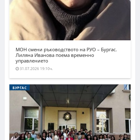
МОН смени ръководството на РУО – Бургас.
Лиляна Иванова поема временно
управлението
31.07.2026 19:10ч.
БУРГАС