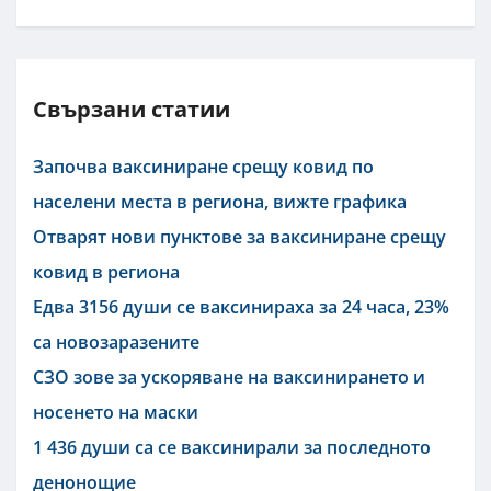
Свързани статии
Започва ваксиниране срещу ковид по
населени места в региона, вижте графика
Отварят нови пунктове за ваксиниране срещу
ковид в региона
Едва 3156 души се ваксинираха за 24 часа, 23%
са новозаразените
СЗО зове за ускоряване на ваксинирането и
носенето на маски
1 436 души са се ваксинирали за последното
денонощие