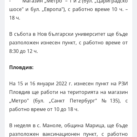
- Магазин „Метро" – 1 и 2 (бул. „Цариградско
шосе" и бул. „Европа"), с работно време 10 ч. –
18 ч.
В събота в Нов български университет ще бъде
разположен изнесен пункт, с работно време от
8:30 до 12 ч.
Пловдив:
На 15 и 16 януари 2022 г. изнесен пункт на РЗИ
Пловдив ще работи на територията на магазин
„Метро" (бул. „Санкт Петербург" №135), с
работно време от 10 до 18 ч.
В неделя в с. Маноле, община Марица, ще бъде
разположен ваксинационен пункт, с работно