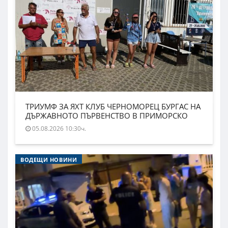
ТРИУМФ ЗА ЯХТ КЛУБ ЧЕРНОМОРЕЦ БУРГАС НА
ДЪРЖАВНОТО ПЪРВЕНСТВО В ПРИМОРСКО
05.08.2026 10:30ч.
ВОДЕЩИ НОВИНИ