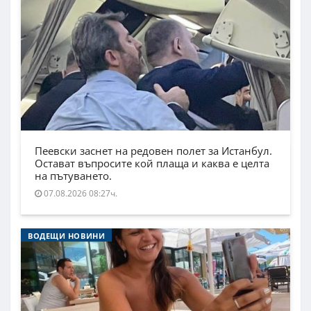
Пеевски заснет на редовен полет за Истанбул.
Остават въпросите кой плаща и каква е целта
на пътуването.
07.08.2026 08:27ч.
ВОДЕЩИ НОВИНИ