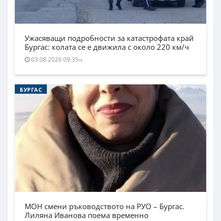
Ужасяващи подробности за катастрофата край
Бургас: колата се е движила с около 220 км/ч
03.08.2026 09:35ч.
БУРГАС
МОН смени ръководството на РУО – Бургас.
Лиляна Иванова поема временно