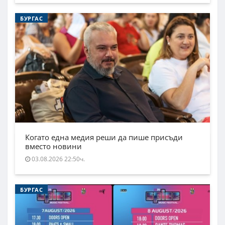
БУРГАС
Когато една медия реши да пише присъди
вместо новини
03.08.2026 22:50ч.
БУРГАС