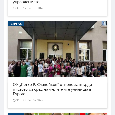
управлението
31.07.2026 19:10ч.
БУРГАС
ОУ „Петко Р. Славейков“ отново затвърди
мястото си сред най-елитните училища в
Бургас
31.07.2026 09:36ч.