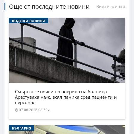
Още от последните новини
Вижте всички
ВОДЕЩИ НОВИНИ
Смъртта се появи на покрива на болница.
Арестуваха мъж, всял паника сред пациенти и
персонал
07.08.2026 08:59ч.
БЪЛГАРИЯ