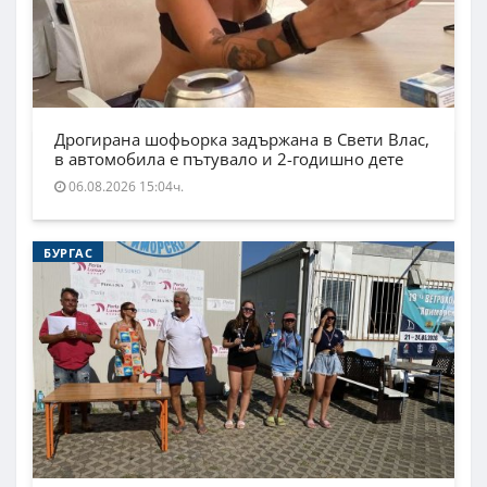
Дрогирана шофьорка задържана в Свети Влас,
в автомобила е пътувало и 2-годишно дете
06.08.2026 15:04ч.
БУРГАС