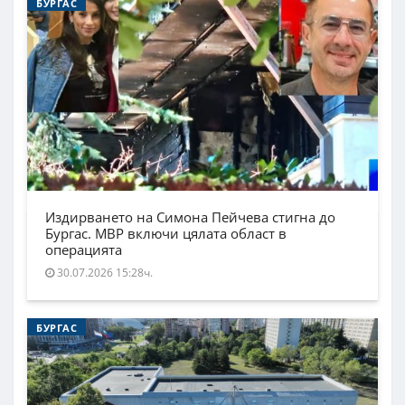
БУРГАС
Издирването на Симона Пейчева стигна до
Бургас. МВР включи цялата област в
операцията
30.07.2026 15:28ч.
БУРГАС