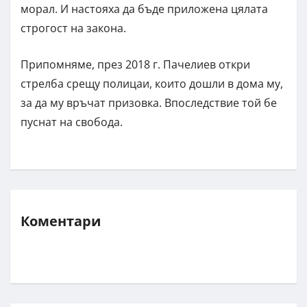
морал. И настояха да бъде приложена цялата
строгост на закона.
Припомняме, през 2018 г. Пачелиев откри
стрелба срещу полицаи, които дошли в дома му,
за да му връчат призовка. Впоследствие той бе
пуснат на свобода.
Коментари