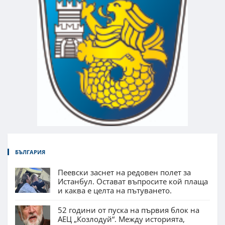
БЪЛГАРИЯ
Пеевски заснет на редовен полет за
Истанбул. Остават въпросите кой плаща
и каква е целта на пътуването.
52 години от пуска на първия блок на
АЕЦ „Козлодуй“. Между историята,