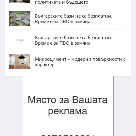
политиката и бъдещето
Българските бази не са безплатни.
Време е за ПВО в замяна
Българските бази не са безплатни.
Време е за ПВО в замяна
Микроцимент – модерни повърхности с
характер