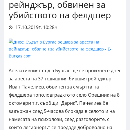
рейнджър, обвинен за
убийството на фелдшер
17.10.2019г. 10:28ч.
Апелативният съд в Бургас ще се произнесе днес
за ареста на 37-годишния бившия рейнджър
Иван Пачелиев, обвинен за смъртта на
фелдшера тополовградктото село Орешник на 8
октомври т.г. съобщи "Дарик". Пачелиев бе
задържан след 5-часова блокада в селото и на
намесата на психолози, след разговорите, с
които легионерът се предаде доброволно на