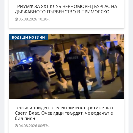
ТРИУМФ ЗА ЯХТ КЛУБ ЧЕРНОМОРЕЦ БУРГАС НА
ДЪРЖАВНОТО ПЪРВЕНСТВО В ПРИМОРСКО
05.08.2026 10:30ч.
ВОДЕЩИ НОВИНИ
Тежък инцидент с електрическа тротинетка в
Свети Влас. Очевидци твърдят, че водачът е
бил пиян
04.08.2026 00:53ч.