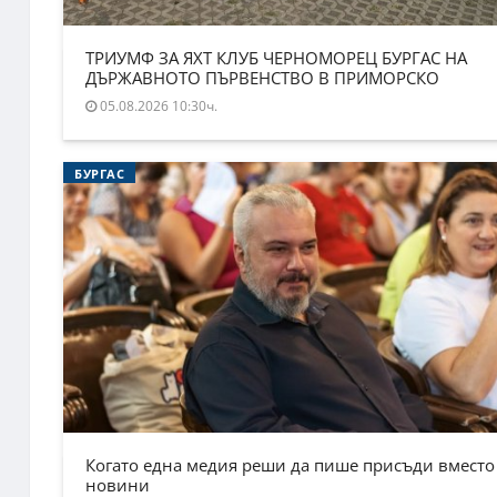
ТРИУМФ ЗА ЯХТ КЛУБ ЧЕРНОМОРЕЦ БУРГАС НА
ДЪРЖАВНОТО ПЪРВЕНСТВО В ПРИМОРСКО
05.08.2026 10:30ч.
БУРГАС
Когато една медия реши да пише присъди вместо
новини