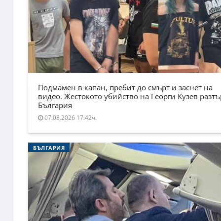
Подмамен в капан, пребит до смърт и заснет на
видео. Жестокото убийство на Георги Кузев разт
България
07.08.2026 17:42ч.
БЪЛГАРИЯ