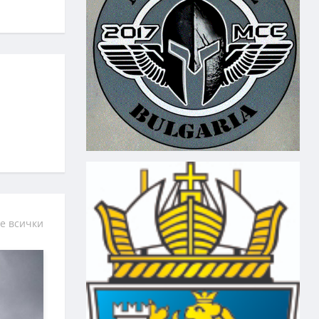
е всички