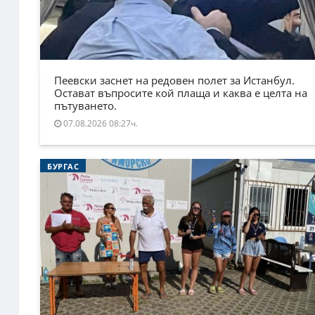
Пеевски заснет на редовен полет за Истанбул.
Остават въпросите кой плаща и каква е целта на
пътуването.
07.08.2026 08:27ч.
БУРГАС