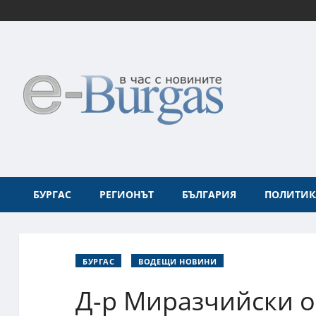
БУРГАС
РЕГИОНЪТ
БЪЛГАРИЯ
ПОЛИТИК
БУРГАС
ВОДЕЩИ НОВИНИ
Д-р Миразчийски 