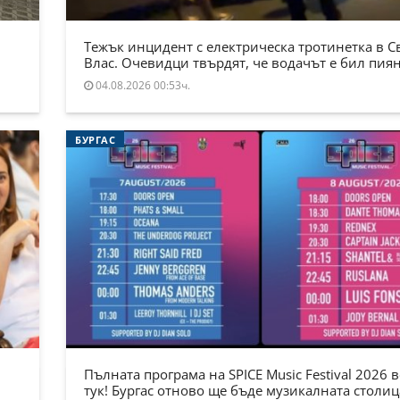
Тежък инцидент с електрическа тротинетка в С
Влас. Очевидци твърдят, че водачът е бил пия
04.08.2026 00:53ч.
БУРГАС
Пълната програма на SPICE Music Festival 2026 в
тук! Бургас отново ще бъде музикалната столиц