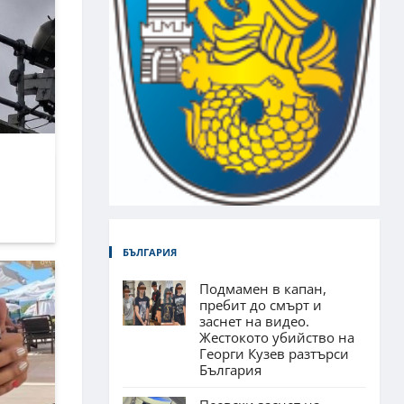
БЪЛГАРИЯ
Подмамен в капан,
пребит до смърт и
заснет на видео.
Жестокото убийство на
Георги Кузев разтърси
България