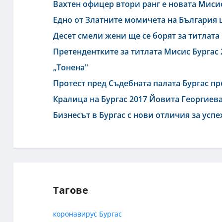
Вахтен офицер втори ранг е новата Миси
Едно от Златните момичета на България 
Десет смели жени ще се борят за титлата 
Претендентките за титлата Мисис Бургас
„Тонена"
Протест пред Съдебната палата Бургас п
Кралица на Бургас 2017 Йовита Георгиева 
Бизнесът в Бургас с нови отличия за успе
Тагове
коронавирус
Бургас