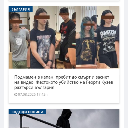
БЪЛГАРИЯ
Подмамен в капан, пребит до смърт и заснет
на видео. Жестокото убийство на Георги Кузев
разтърси България
07.08.2026 17:42ч.
ВОДЕЩИ НОВИНИ