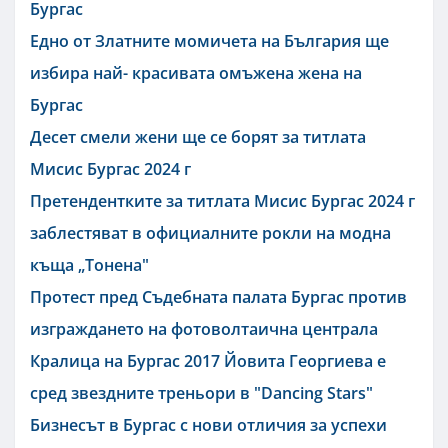
Бургас
Едно от Златните момичета на България ще
избира най- красивата омъжена жена на
Бургас
Десет смели жени ще се борят за титлата
Мисис Бургас 2024 г
Претендентките за титлата Мисис Бургас 2024 г
заблестяват в официалните рокли на модна
къща „Тонена"
Протест пред Съдебната палата Бургас против
изграждането на фотоволтаична централа
Кралица на Бургас 2017 Йовита Георгиева е
сред звездните треньори в "Dancing Stars"
Бизнесът в Бургас с нови отличия за успехи