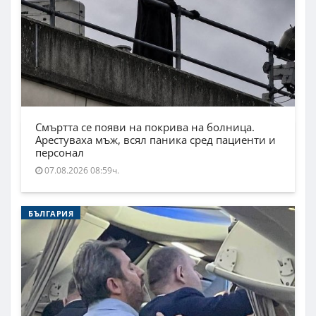
Смъртта се появи на покрива на болница.
Арестуваха мъж, всял паника сред пациенти и
персонал
07.08.2026 08:59ч.
БЪЛГАРИЯ