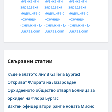
Свързани статии
Къде е златото ли? В Galleria Бургас!
Откриват Флората на Лазаровден
Орхидееното общество отваря Болница за
орхидея на Флора Бургас
Вахтен офицер втори ранг е новата Мисис