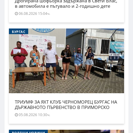
Дрогирана шофьорка задържана в Свети Влас,
в автомобила е пътувало и 2-годишно дете
06.08.2026 15:04ч.
БУРГАС
ТРИУМФ ЗА ЯХТ КЛУБ ЧЕРНОМОРЕЦ БУРГАС НА
ДЪРЖАВНОТО ПЪРВЕНСТВО В ПРИМОРСКО
05.08.2026 10:30ч.
ВОДЕЩИ НОВИНИ