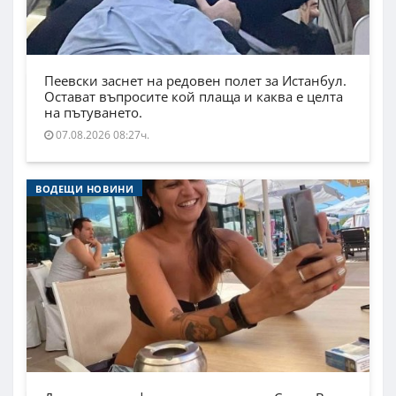
Пеевски заснет на редовен полет за Истанбул.
Остават въпросите кой плаща и каква е целта
на пътуването.
07.08.2026 08:27ч.
ВОДЕЩИ НОВИНИ