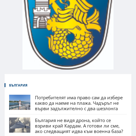
БЪЛГАРИЯ
Потребителят има право сам да избере
какво да наеме на плажа. Чадърът не
върви задължително с два шезлонга
България не видя дрона, който се
взриви край Кардам. А готови ли сме,
ако следващият идва към военна база?