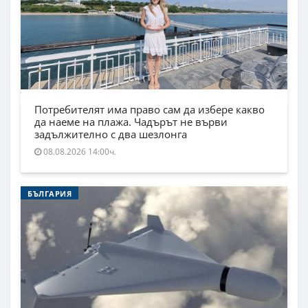
Потребителят има право сам да избере какво
да наеме на плажа. Чадърът не върви
задължително с два шезлонга
08.08.2026 14:00ч.
БЪЛГАРИЯ