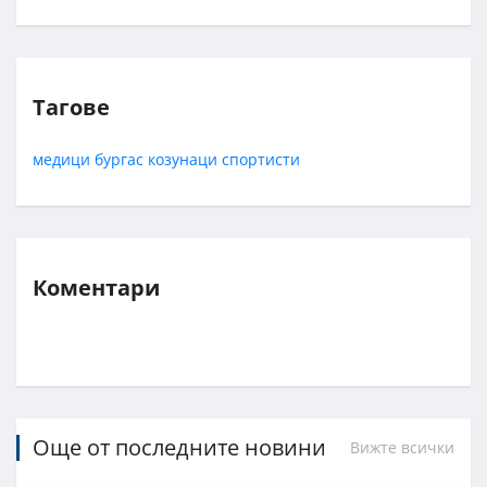
Тагове
медици
бургас
козунаци
спортисти
Коментари
Още от последните новини
Вижте всички