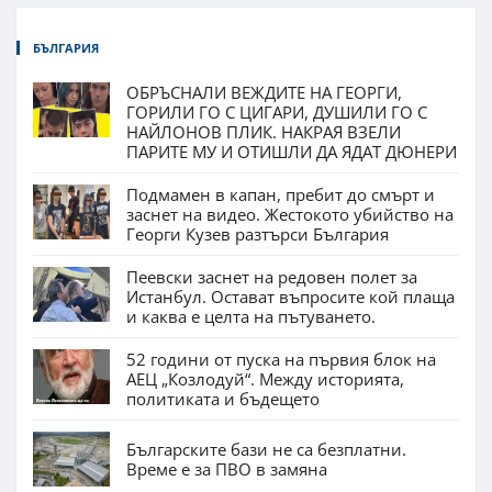
БЪЛГАРИЯ
ОБРЪСНАЛИ ВЕЖДИТЕ НА ГЕОРГИ,
ГОРИЛИ ГО С ЦИГАРИ, ДУШИЛИ ГО С
НАЙЛОНОВ ПЛИК. НАКРАЯ ВЗЕЛИ
ПАРИТЕ МУ И ОТИШЛИ ДА ЯДАТ ДЮНЕРИ
Подмамен в капан, пребит до смърт и
заснет на видео. Жестокото убийство на
Георги Кузев разтърси България
Пеевски заснет на редовен полет за
Истанбул. Остават въпросите кой плаща
и каква е целта на пътуването.
52 години от пуска на първия блок на
АЕЦ „Козлодуй“. Между историята,
политиката и бъдещето
Българските бази не са безплатни.
Време е за ПВО в замяна