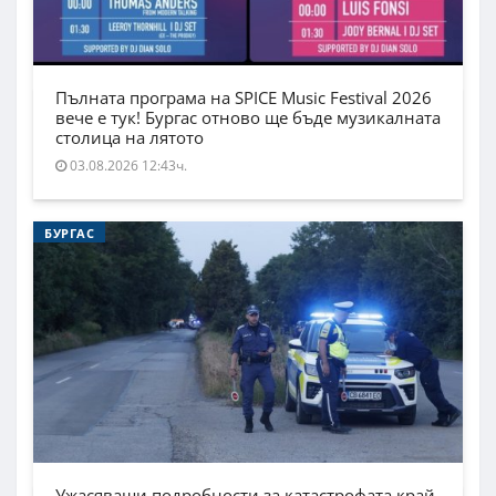
Пълната програма на SPICE Music Festival 2026
вече е тук! Бургас отново ще бъде музикалната
столица на лятото
03.08.2026 12:43ч.
БУРГАС
Ужасяващи подробности за катастрофата край