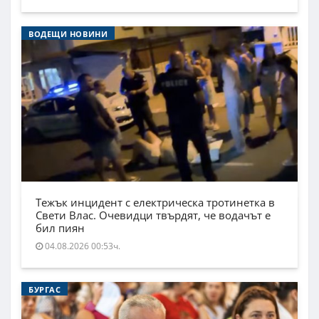
ВОДЕЩИ НОВИНИ
Тежък инцидент с електрическа тротинетка в
Свети Влас. Очевидци твърдят, че водачът е
бил пиян
04.08.2026 00:53ч.
БУРГАС