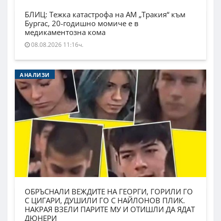
БЛИЦ: Тежка катастрофа на АМ „Тракия“ към
Бургас, 20-годишно момиче е в
медикаментозна кома
08.08.2026 11:16ч.
АНАЛИЗИ
ОБРЪСНАЛИ ВЕЖДИТЕ НА ГЕОРГИ, ГОРИЛИ ГО
С ЦИГАРИ, ДУШИЛИ ГО С НАЙЛОНОВ ПЛИК.
НАКРАЯ ВЗЕЛИ ПАРИТЕ МУ И ОТИШЛИ ДА ЯДАТ
ДЮНЕРИ