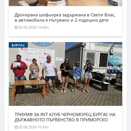
Дрогирана шофьорка задържана в Свети Влас,
в автомобила е пътувало и 2-годишно дете
06.08.2026 15:04ч.
БУРГАС
ТРИУМФ ЗА ЯХТ КЛУБ ЧЕРНОМОРЕЦ БУРГАС НА
ДЪРЖАВНОТО ПЪРВЕНСТВО В ПРИМОРСКО
05.08.2026 10:30ч.