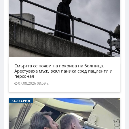
Смъртта се появи на покрива на болница.
Арестуваха мъж, всял паника сред пациенти и
персонал
07.08.2026 08:59ч.
БЪЛГАРИЯ