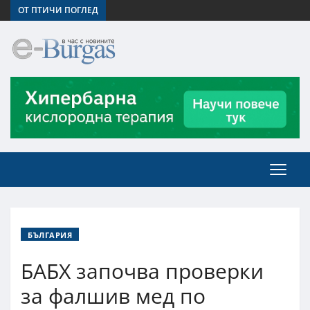
ОТ ПТИЧИ ПОГЛЕД
БЪЛГАРИЯ
БАБХ започва проверки
за фалшив мед по