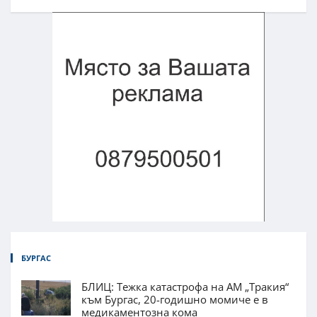
БУРГАС
БЛИЦ: Тежка катастрофа на АМ „Тракия“
към Бургас, 20-годишно момиче е в
медикаментозна кома