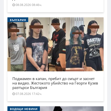
08.08.2026 08:46ч.
БЪЛГАРИЯ
Подмамен в капан, пребит до смърт и заснет
на видео. Жестокото убийство на Георги Кузев
разтърси България
07.08.2026 17:42ч.
ВОДЕЩИ НОВИНИ