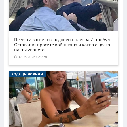
Пеевски заснет на редовен полет за Истанбул.
Остават въпросите кой плаща и каква е целта
на пътуването.
07.08.2026 08:27ч.
ВОДЕЩИ НОВИНИ