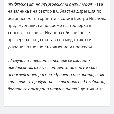
придружават на търговската територия
" каза
началникът на сектор в Областна дирекция по
безопасност на храните – София Бистра Иванова
пред журналисти по време на проверка в
търговска верига. Иванова обясни, че се
проверява също състава на меда, както и
указания относно съхранение и произход.
„В случай на несъответствие се издават
предписания, ако несъответствието не крие
непосредствен риск за здравето на хората, а ако
крие такъв, продуктът се поставя под възбрана,
докато се отстрани нарушението“
, допълни тя.