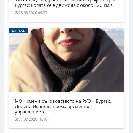
Бургас: колата се е движила с около 220 км/ч
03.08.2026 09:35ч.
БУРГАС
МОН смени ръководството на РУО – Бургас.
Лиляна Иванова поема временно
управлението
31.07.2026 19:10ч.