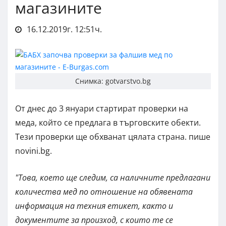
магазините
16.12.2019г. 12:51ч.
Снимка: gotvarstvo.bg
От днес до 3 януари стартират проверки на
меда, който се предлага в търговските обекти.
Тези проверки ще обхванат цялата страна. пише
novini.bg.
"Това, което ще следим, са наличните предлагани
количества мед по отношение на обявената
информация на техния етикет, както и
документите за произход, с които те се