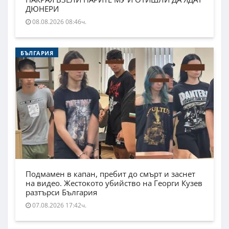
ДЮНЕРИ
08.08.2026 08:46ч.
БЪЛГАРИЯ
Подмамен в капан, пребит до смърт и заснет
на видео. Жестокото убийство на Георги Кузев
разтърси България
07.08.2026 17:42ч.