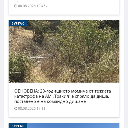
08.08.2026 19:45ч.
БУРГАС
ОБНОВЕНА: 20-годишното момиче от тежката
катастрофа на АМ „Тракия“ е спряло да диша,
поставено е на командно дишане
08.08.2026 17:11ч.
БУРГАС