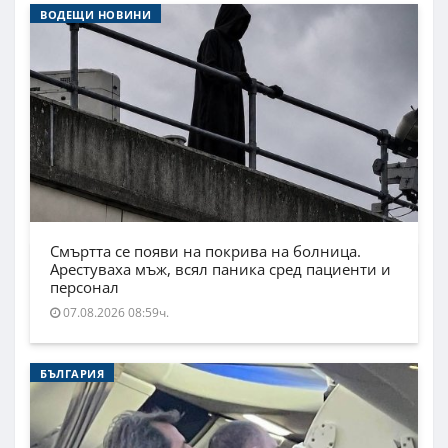
ВОДЕЩИ НОВИНИ
Смъртта се появи на покрива на болница.
Арестуваха мъж, всял паника сред пациенти и
персонал
07.08.2026 08:59ч.
БЪЛГАРИЯ