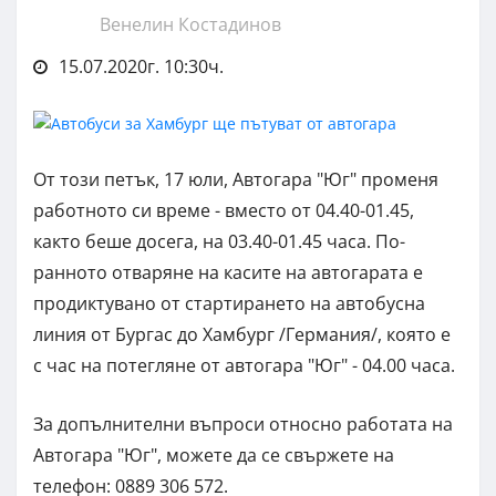
Венелин Костадинов
15.07.2020г. 10:30ч.
От този петък, 17 юли, Автогара "Юг" променя
работното си време - вместо от 04.40-01.45,
както беше досега, на 03.40-01.45 часа. По-
ранното отваряне на касите на автогарата е
продиктувано от стартирането на автобусна
линия от Бургас до Хамбург /Германия/, която е
с час на потегляне от автогара "Юг" - 04.00 часа.
За допълнителни въпроси относно работата на
Автогара "Юг", можете да се свържете на
телефон: 0889 306 572.