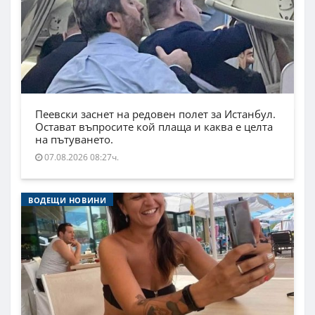
Пеевски заснет на редовен полет за Истанбул.
Остават въпросите кой плаща и каква е целта
на пътуването.
07.08.2026 08:27ч.
ВОДЕЩИ НОВИНИ