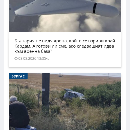
България не видя дрона, който се взриви край
Кардам. А готови ли сме, ако следващият идва
към военна база?
08.08.2026 13:35ч.
БУРГАС