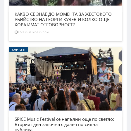
КАКВО СЕ ЗНАЕ ДО МОМЕНТА ЗА ЖЕСТОКОТО
УБИЙСТВО НА ГЕОРГИ КУЗЕВ И КОЛКО ОЩЕ
ХОРА ИМАТ ОТГОВОРНОСТ?
09.08.2026 08:55ч.
БУРГАС
SPICE Music Festival се напълни още по светло:
Вторият ден започна с далеч по-силна
публика