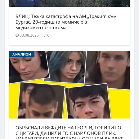
БЛИЦ: Тежка катастрофа на АМ „Тракия“ към
Бургас, 20-годишно момиче е в
медикаментозна кома
08.08.2026 11:16ч.
АНАЛИЗИ
ОБРЪСНАЛИ ВЕЖДИТЕ НА ГЕОРГИ, ГОРИЛИ ГО
С ЦИГАРИ, ДУШИЛИ ГО С НАЙЛОНОВ ПЛИК.
НАКРАЯ ВЗЕЛИ ПАРИТЕ МУ И ОТИШЛИ ДА ЯДАТ