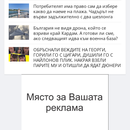
Потребителят има право сам да избере
какво да наеме на плажа. Чадърът не
върви задължително с два шезлонга
България не видя дрона, който се
взриви край Кардам. А готови ли сме,
ако следващият идва към военна база?
ОБРЪСНАЛИ ВЕЖДИТЕ НА ГЕОРГИ,
ГОРИЛИ ГО С ЦИГАРИ, ДУШИЛИ ГО С
НАЙЛОНОВ ПЛИК. НАКРАЯ ВЗЕЛИ
ПАРИТЕ МУ И ОТИШЛИ ДА ЯДАТ ДЮНЕРИ