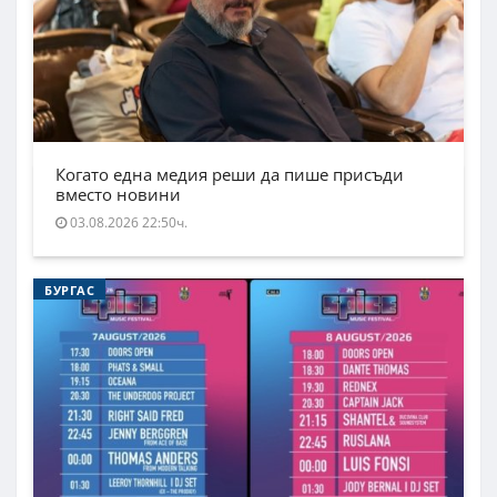
Когато една медия реши да пише присъди
вместо новини
03.08.2026 22:50ч.
БУРГАС