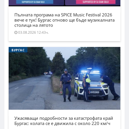
Пълната програма на SPICE Music Festival 2026
вече е тук! Бургас отново ще бъде музикалната
столица на лятото
03.08.2026 12:43ч.
БУРГАС
Ужасяващи подробности за катастрофата край
Бургас: колата се е движила с около 220 км/ч