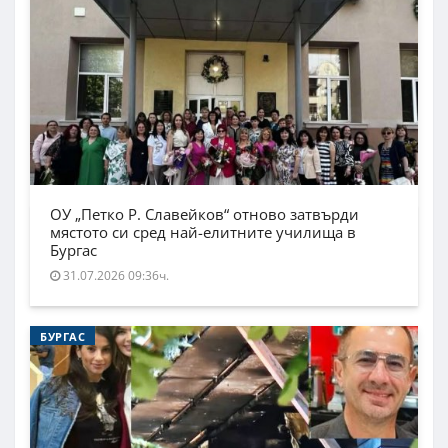
ОУ „Петко Р. Славейков“ отново затвърди
мястото си сред най-елитните училища в
Бургас
31.07.2026 09:36ч.
БУРГАС