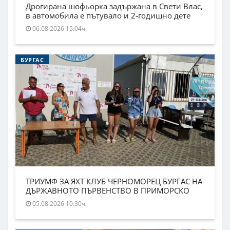
Дрогирана шофьорка задържана в Свети Влас,
в автомобила е пътувало и 2-годишно дете
06.08.2026 15:04ч.
БУРГАС
ТРИУМФ ЗА ЯХТ КЛУБ ЧЕРНОМОРЕЦ БУРГАС НА
ДЪРЖАВНОТО ПЪРВЕНСТВО В ПРИМОРСКО
05.08.2026 10:30ч.