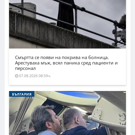
Смъртта се появи на покрива на болница.
Арестуваха мъж, всял паника сред пациенти и
персонал
07.08.2026 08:59ч.
БЪЛГАРИЯ