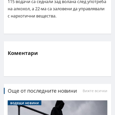
115 водачи са седнали зад волана след употреба
на алкохол, а 22-ма са заловени да управлявали
с наркотични вещества.
Коментари
Още от последните новини
Вижте всички
ВОДЕЩИ НОВИНИ