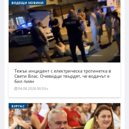
ВОДЕЩИ НОВИНИ
Тежък инцидент с електрическа тротинетка в
Свети Влас. Очевидци твърдят, че водачът е
бил пиян
04.08.2026 00:53ч.
БУРГАС