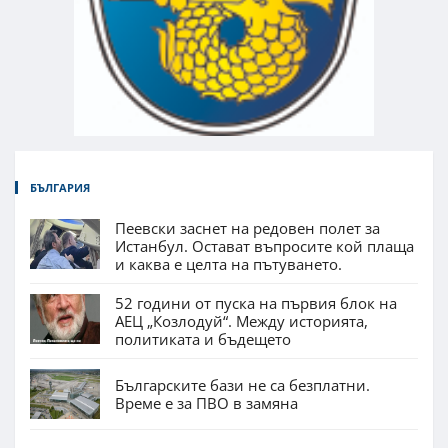
БЪЛГАРИЯ
Пеевски заснет на редовен полет за
Истанбул. Остават въпросите кой плаща
и каква е целта на пътуването.
52 години от пуска на първия блок на
АЕЦ „Козлодуй“. Между историята,
политиката и бъдещето
Българските бази не са безплатни.
Време е за ПВО в замяна