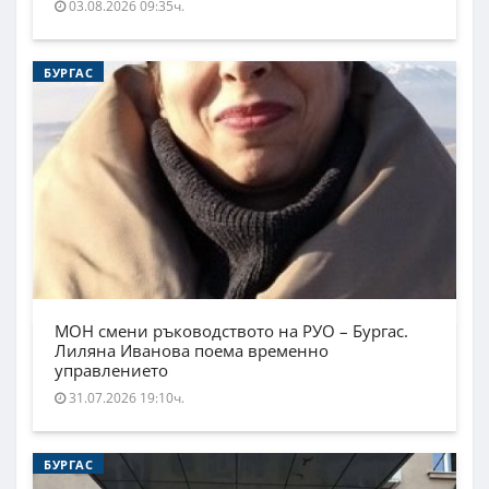
03.08.2026 09:35ч.
БУРГАС
МОН смени ръководството на РУО – Бургас.
Лиляна Иванова поема временно
управлението
31.07.2026 19:10ч.
БУРГАС