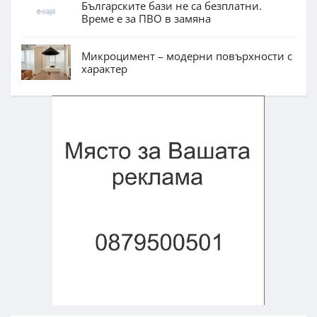
Българските бази не са безплатни.
Време е за ПВО в замяна
Микроцимент – модерни повърхности с
характер