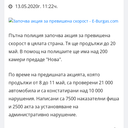
13.05.2020г. 11:22ч.
Пътна полиция започва акция за превишена
скорост в цялата страна. Тя ще продължи до 20
май. В помощ на полицаите ще има над 200
камери предаде "Нова".
По време на предишната акцията, която
продължи от 8 до 11 май, са проверени 21 000
автомобила и са констатирани над 10 000
нарушения. Написани са 7500 наказателни фиша
и 2500 акта за установяване на
административно нарушение.