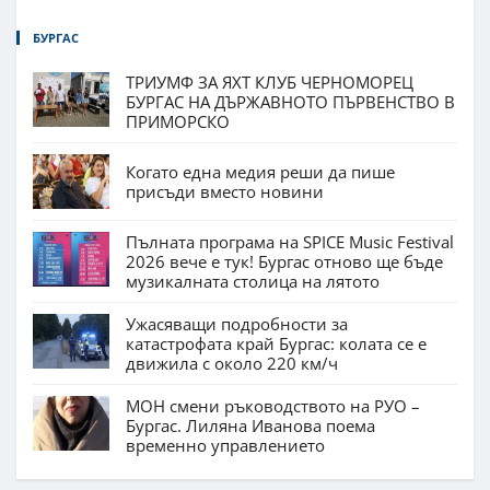
БУРГАС
ТРИУМФ ЗА ЯХТ КЛУБ ЧЕРНОМОРЕЦ
БУРГАС НА ДЪРЖАВНОТО ПЪРВЕНСТВО В
ПРИМОРСКО
Когато една медия реши да пише
присъди вместо новини
Пълната програма на SPICE Music Festival
2026 вече е тук! Бургас отново ще бъде
музикалната столица на лятото
Ужасяващи подробности за
катастрофата край Бургас: колата се е
движила с около 220 км/ч
МОН смени ръководството на РУО –
Бургас. Лиляна Иванова поема
временно управлението