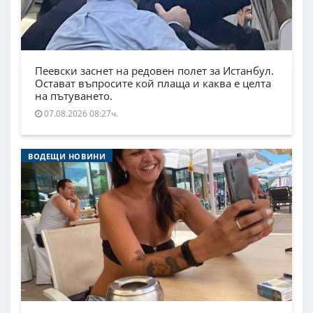
Пеевски заснет на редовен полет за Истанбул.
Остават въпросите кой плаща и каква е целта
на пътуването.
07.08.2026 08:27ч.
ВОДЕЩИ НОВИНИ