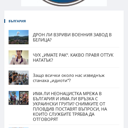
БЪЛГАРИЯ
ДРОН ЛИ ВЗРИВИ ВОЕННИЯ ЗАВОД В
БЕЛИЦА?
ЧУХ „ИМАТЕ РАК“. КАКВО ПРАВЯ ОТТУК
НАТАТЪК?
Защо всички около нас изведнъж
станаха „идиоти“?
ИМА ЛИ НЕОНАЦИСТКА МРЕЖА В
БЪЛГАРИЯ И ИМА ЛИ ВРЪЗКА С
УКРАИНСКИ ГРУПИ? СНИМКИТЕ ОТ
ПЛОВДИВ ПОСТАВЯТ ВЪПРОСИ, НА
КОИТО СЛУЖБИТЕ ТРЯБВА ДА
ОТГОВОРЯТ