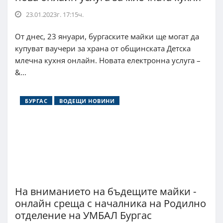
23.01.2023г. 17:15ч.
От днес, 23 януари, бургаските майки ще могат да
купуват ваучери за храна от общинската Детска
млечна кухня онлайн. Новата електронна услуга –
&...
БУРГАС
ВОДЕЩИ НОВИНИ
На вниманието на бъдещите майки -
онлайн среща с началника на Родилно
отделение на УМБАЛ Бургас