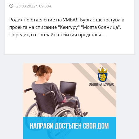
23.08.2022г. 09:33ч.
Родилно отделение на УМБАЛ Бургас ще гостува в
проекта на списание "Кенгуру" "Моята болница".
Поредица от онлайн събития представя...