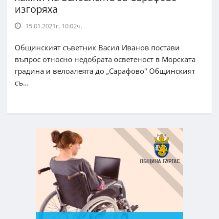
изгоряха
15.01.2021г. 10:02ч.
Общинският съветник Васил Иванов постави
въпрос относно недобрата осветеност в Морската
градина и велоалеята до „Сарафово" Общинският
съ...