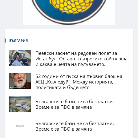
БЪЛГАРИЯ
Пеевски заснет на редовен полет за
Истанбул. Остават въпросите кой плаща
и каква е целта на пътуването.
52 години от пуска на първия блок на
АЕЦ „Козлодуй“. Между историята,
политиката и бъдещето
Българските бази не са безплатни.
Време е за ПВО в замяна
Българските бази не са безплатни.
Време е за ПВО в замяна