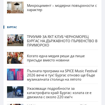
Микроцимент – модерни повърхности с
характер
БУРГАС
ТРИУМФ ЗА ЯХТ КЛУБ ЧЕРНОМОРЕЦ
БУРГАС НА ДЪРЖАВНОТО ПЪРВЕНСТВО В
ПРИМОРСКО
Когато една медия реши да пише
присъди вместо новини
Пълната програма на SPICE Music Festival
2026 вече е тук! Бургас отново ще бъде
музикалната столица на лятото
Ужасяващи подробности за
катастрофата край Бургас: колата се е
движила с около 220 км/ч