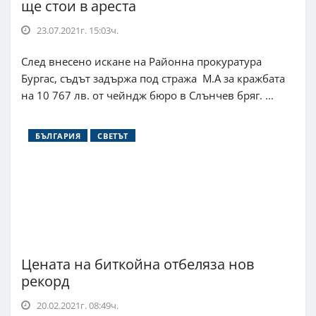
ще стои в ареста
23.07.2021г. 15:03ч.
След внесено искане на Районна прокуратура
Бургас, съдът задържа под стража М.А за кражбата
на 10 767 лв. от чейндж бюро в Слънчев бряг. ...
БЪЛГАРИЯ
СВЕТЪТ
Цената на биткойна отбеляза нов
рекорд
20.02.2021г. 08:49ч.