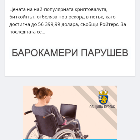
Цената на най-популярната криптовалута,
биткойнът, отбеляза нов рекорд в петък, като
достигна до 56 399,99 долара, съобщи Ройтерс. За
последната се...