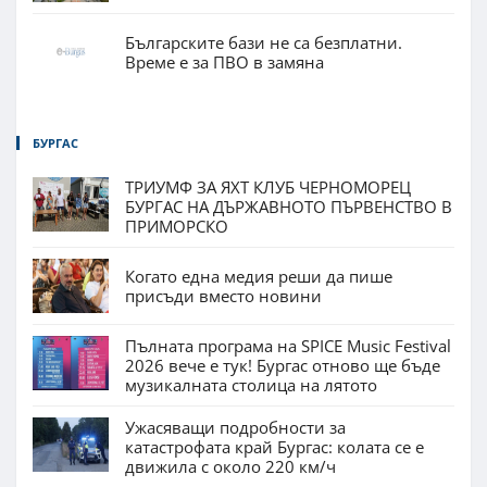
Българските бази не са безплатни.
Време е за ПВО в замяна
БУРГАС
ТРИУМФ ЗА ЯХТ КЛУБ ЧЕРНОМОРЕЦ
БУРГАС НА ДЪРЖАВНОТО ПЪРВЕНСТВО В
ПРИМОРСКО
Когато една медия реши да пише
присъди вместо новини
Пълната програма на SPICE Music Festival
2026 вече е тук! Бургас отново ще бъде
музикалната столица на лятото
Ужасяващи подробности за
катастрофата край Бургас: колата се е
движила с около 220 км/ч