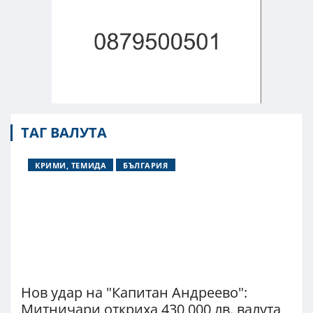
ТАГ ВАЛУТА
КРИМИ, ТЕМИДА
БЪЛГАРИЯ
Нов удар на "Капитан Андреево":
Митничари откриха 430 000 лв. валута,