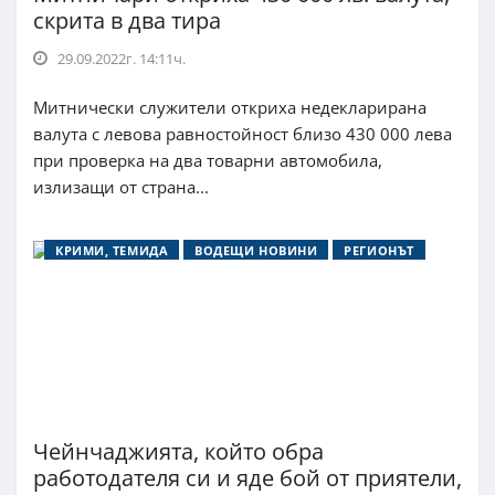
скрита в два тира
29.09.2022г. 14:11ч.
Митнически служители откриха недекларирана
валута с левова равностойност близо 430 000 лева
при проверка на два товарни автомобила,
излизащи от страна...
КРИМИ, ТЕМИДА
ВОДЕЩИ НОВИНИ
РЕГИОНЪТ
Чейнчаджията, който обра
работодателя си и яде бой от приятели,