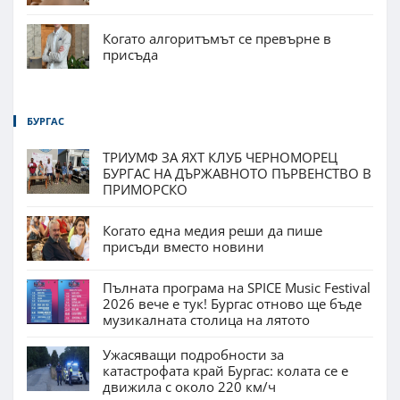
Когато алгоритъмът се превърне в
присъда
БУРГАС
ТРИУМФ ЗА ЯХТ КЛУБ ЧЕРНОМОРЕЦ
БУРГАС НА ДЪРЖАВНОТО ПЪРВЕНСТВО В
ПРИМОРСКО
Когато една медия реши да пише
присъди вместо новини
Пълната програма на SPICE Music Festival
2026 вече е тук! Бургас отново ще бъде
музикалната столица на лятото
Ужасяващи подробности за
катастрофата край Бургас: колата се е
движила с около 220 км/ч