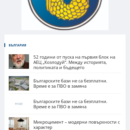
БЪЛГАРИЯ
52 години от пуска на първия блок на
АЕЦ „Козлодуй“. Между историята,
политиката и бъдещето
Българските бази не са безплатни.
Време е за ПВО в замяна
Българските бази не са безплатни.
Време е за ПВО в замяна
Микроцимент – модерни повърхности с
характер