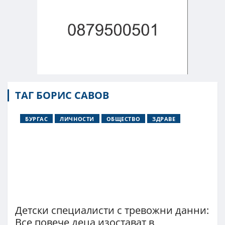
ТАГ БОРИС САВОВ
БУРГАС
ЛИЧНОСТИ
ОБЩЕСТВО
ЗДРАВЕ
Детски специалисти с тревожни данни:
Все повече деца изостават в