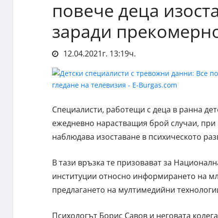
повече деца изоста
заради прекомерно
12.04.2021г. 13:19ч.
Специалисти, работещи с деца в ранна де
ежедневно нарастващия брой случаи, при к
наблюдава изоставане в психическото раз
В тази връзка те призовават за Националн
институции относно информирането на мла
предлагането на мултимедийни технологии
Психологът Борис Савов и неговата колега