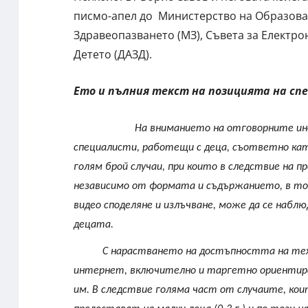
писмо-апел до Министерство на Образова
Здравеопазването (МЗ), Съвета за Електро
Детето (ДАЗД).
Ето и пълния текст на позицията на сп
На вниманието на отговорните ин
специалисти, работещи с деца, съответно като
голям брой случаи, при които в следствие на пр
независимо от формата и съдържанието, в то
видео споделяне и излъчване, може да се наблю
децата.
С нарастването на достъпността на тех
интернет, включително и таргетно ориентиран
им. В следствие голяма част от случаите, ко