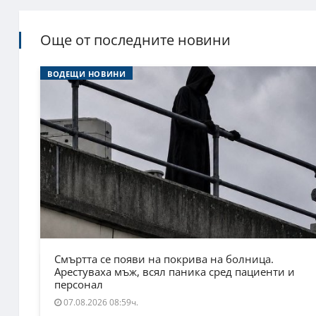
Още от последните новини
ВОДЕЩИ НОВИНИ
Смъртта се появи на покрива на болница.
Арестуваха мъж, всял паника сред пациенти и
персонал
07.08.2026 08:59ч.