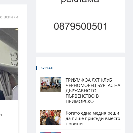
е всички
БУРГАС
ТРИУМФ ЗА ЯХТ КЛУБ
ЧЕРНОМОРЕЦ БУРГАС НА
ДЪРЖАВНОТО
ПЪРВЕНСТВО В
ПРИМОРСКО
Когато една медия реши
а
да пише присъди вместо
новини