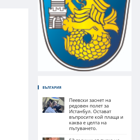
БЪЛГАРИЯ
Пеевски заснет на
редовен полет за
Истанбул. Остават
въпросите кой плаща и
каква е целта на
пътуването.