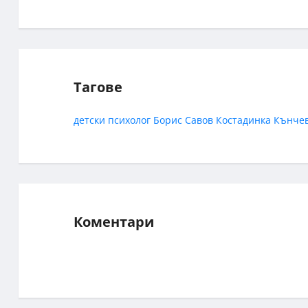
Тагове
детски психолог
Борис Савов
Костадинка Кънче
Коментари