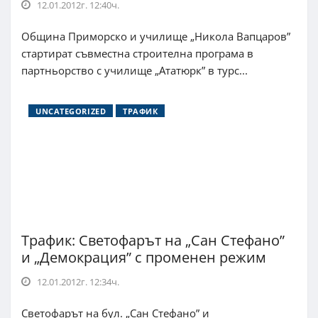
12.01.2012г. 12:40ч.
Община Приморско и училище „Никола Вапцаров”
стартират съвместна строителна програма в
партньорство с училище „Ататюрк” в турс...
UNCATEGORIZED
ТРАФИК
Трафик: Светофарът на „Сан Стефано”
и „Демокрация” с променен режим
12.01.2012г. 12:34ч.
Светофарът на бул. „Сан Стефано” и