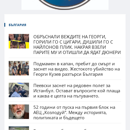
БЪЛГАРИЯ
ОБРЪСНАЛИ ВЕЖДИТЕ НА ГЕОРГИ,
ГОРИЛИ ГО С ЦИГАРИ, ДУШИЛИ ГО С
НАЙЛОНОВ ПЛИК. НАКРАЯ ВЗЕЛИ
ПАРИТЕ МУ И ОТИШЛИ ДА ЯДАТ ДЮНЕРИ
Подмамен в капан, пребит до смърт и
заснет на видео. Жестокото убийство на
Георги Кузев разтърси България
Пеевски заснет на редовен полет за
Истанбул. Остават въпросите кой плаща
и каква е целта на пътуването.
52 години от пуска на първия блок на
АЕЦ „Козлодуй“. Между историята,
политиката и бъдещето