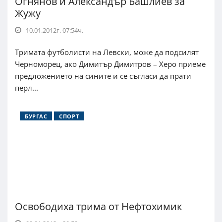
Огнянов и Александър Башлиев за
Жужу
10.01.2012г. 07:54ч.
Тримата футболисти на Левски, може да подсилят
Черноморец, ако Димитър Димитров – Херо приеме
предложението на сините и се съгласи да прати
перл...
БУРГАС
СПОРТ
Освободиха трима от Нефтохимик