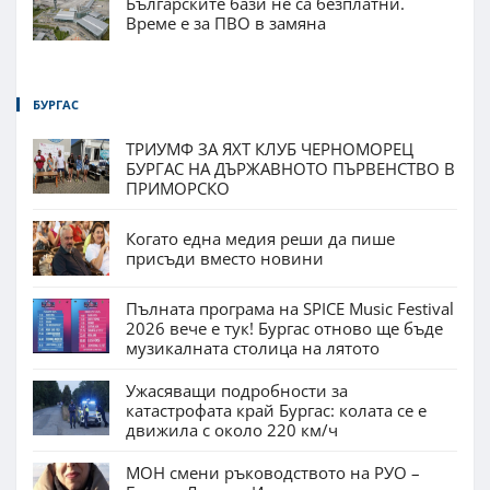
Българските бази не са безплатни.
Време е за ПВО в замяна
БУРГАС
ТРИУМФ ЗА ЯХТ КЛУБ ЧЕРНОМОРЕЦ
БУРГАС НА ДЪРЖАВНОТО ПЪРВЕНСТВО В
ПРИМОРСКО
Когато една медия реши да пише
присъди вместо новини
Пълната програма на SPICE Music Festival
2026 вече е тук! Бургас отново ще бъде
музикалната столица на лятото
Ужасяващи подробности за
катастрофата край Бургас: колата се е
движила с около 220 км/ч
МОН смени ръководството на РУО –