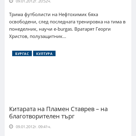
09.01.2012г. 20:52ч.
Трима футболисти на Нефтохимик бяха
освободени, след последната тренировка на тима в
понеделник, научи e-burgas. Вратарят Георги
Христов, полузащитник...
БУРГАС
КУЛТУРА
Китарата на Пламен Ставрев – на
благотворителен търг
09.01.2012г. 09:41ч.