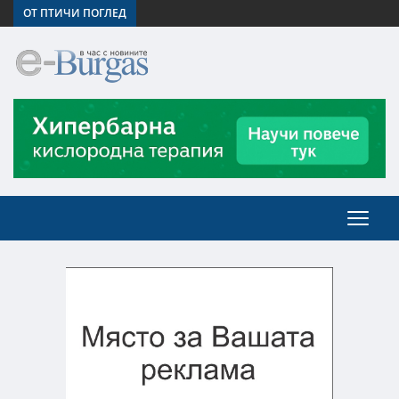
ОТ ПТИЧИ ПОГЛЕД