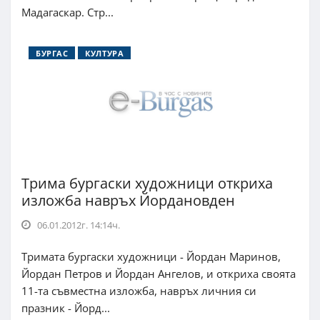
Мадагаскар. Стр...
БУРГАС
КУЛТУРА
Трима бургаски художници откриха
изложба навръх Йордановден
06.01.2012г. 14:14ч.
Тримата бургаски художници - Йордан Маринов,
Йордан Петров и Йордан Ангелов, и откриха своята
11-та съвместна изложба, навръх личния си
празник - Йорд...