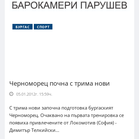
БУРГАС
СПОРТ
Черноморец почна с трима нови
05.01.2012г. 15:59ч.
С трима нови започна подготовка бургаският
Черноморец. Очаквано на първата тренировка се
появиха привлечените от Локомотив (София) -
Димитър Телкийски...