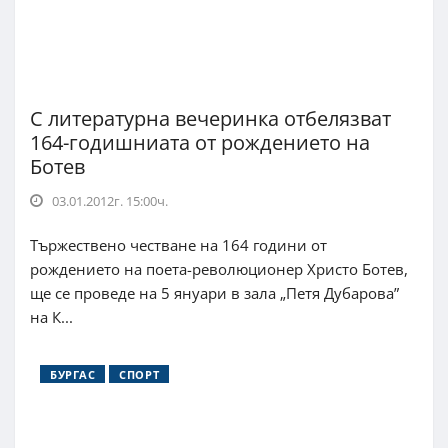
С литературна вечеринка отбелязват
164-годишниата от рождението на
Ботев
03.01.2012г. 15:00ч.
Тържествено честване на 164 години от
рождението на поета-революционер Христо Ботев,
ще се проведе на 5 януари в зала „Петя Дубарова”
на К...
БУРГАС
СПОРТ