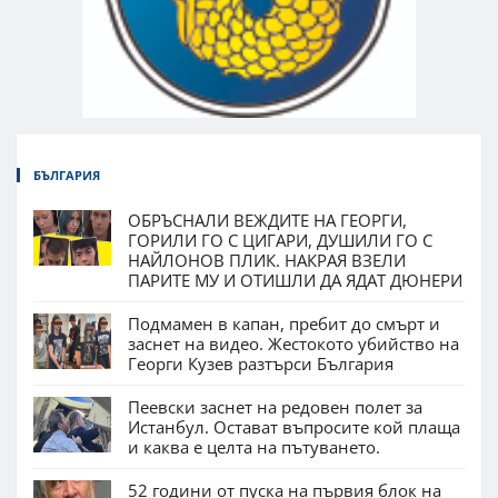
БЪЛГАРИЯ
ОБРЪСНАЛИ ВЕЖДИТЕ НА ГЕОРГИ,
ГОРИЛИ ГО С ЦИГАРИ, ДУШИЛИ ГО С
НАЙЛОНОВ ПЛИК. НАКРАЯ ВЗЕЛИ
ПАРИТЕ МУ И ОТИШЛИ ДА ЯДАТ ДЮНЕРИ
Подмамен в капан, пребит до смърт и
заснет на видео. Жестокото убийство на
Георги Кузев разтърси България
Пеевски заснет на редовен полет за
Истанбул. Остават въпросите кой плаща
и каква е целта на пътуването.
52 години от пуска на първия блок на