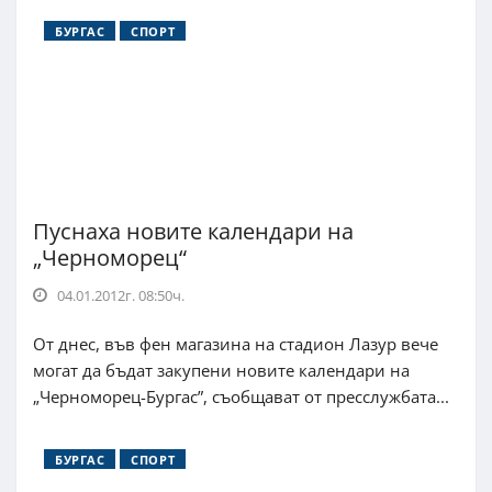
БУРГАС
СПОРТ
Пуснаха новите календари на
„Черноморец“
04.01.2012г. 08:50ч.
От днес, във фен магазина на стадион Лазур вече
могат да бъдат закупени новите календари на
„Черноморец-Бургас”, съобщават от пресслужбата...
БУРГАС
СПОРТ