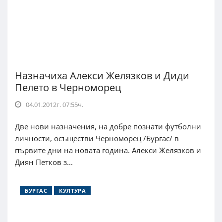
Назначиха Алекси Желязков и Диди
Пелето в Черноморец
04.01.2012г. 07:55ч.
Две нови назначения, на добре познати футболни
личности, осъществи Черноморец /Бургас/ в
първите дни на новата година. Алекси Желязков и
Диян Петков з...
БУРГАС
КУЛТУРА