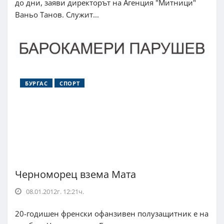
до дни, заяви директорът на Агенция "Митници"
Ваньо Танов. Служит...
БУРГАС
СПОРТ
Черноморец взема Мата
08.01.2012г. 12:21ч.
20-годишен френски офанзивен полузащитник е на