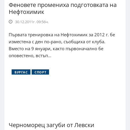
Феновете промениха подготовката на
Нефтохимик
30.12.2011г. 09:56ч.
Първата тренировка на Нефтохимик за 2012 г. бе
изместена с ден по-рано, съобщиха от клуба.
Вместо на 9 януари, както първоначално бе
оповестено, встъп...
БУРГАС
СПОРТ
Черноморец загуби от Левски