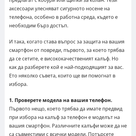
аксесоари улесняват сигурното носене на
телефона, особено в работна среда, където е
необходим бърз достъп.
И така, когато става въпрос за защита на вашия
смартфон от повреди, първото, за което трябва
да се сетите, е висококачественият калъф. Но
как да разберете кой е най-подходящият за вас.
Ето няколко съвета, които ще ви помогнат в
избора.
1. Проверете модела на вашия телефон.
Първото нещо, което трябва да имате предвид
при избора на калъф за телефон е моделът на
вашия смартфон. Различните калъфи може да не
са съвместими с всички модели. Потърсете