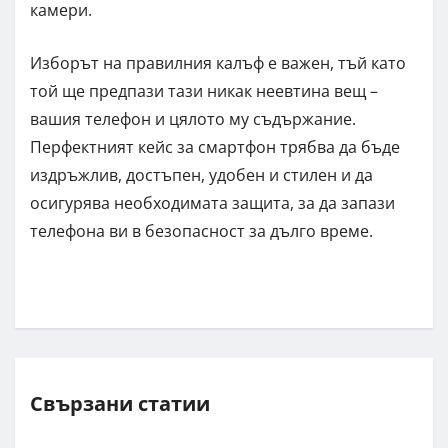
камери.
Изборът на правилния калъф е важен, тъй като
той ще предпази тази никак неевтина вещ –
вашия телефон и цялото му съдържание.
Перфектният кейс за смартфон трябва да бъде
издръжлив, достъпен, удобен и стилен и да
осигурява необходимата защита, за да запази
телефона ви в безопасност за дълго време.
Свързани статии