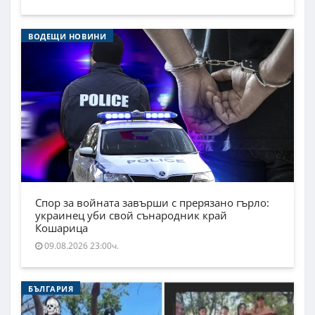
ВОДЕЩИ НОВИНИ
Спор за войната завърши с прерязано гърло:
украинец уби свой сънародник край
Кошарица
09.08.2026 23:00ч.
БЪЛГАРИЯ