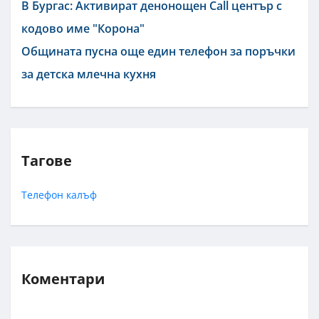
В Бургас: Активират денонощен Call център с
кодово име "Корона"
Общината пусна още един телефон за поръчки
за детска млечна кухня
Тагове
Телефон
калъф
Коментари