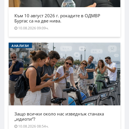
Към 10 август 2026 г. рокадите в ОДМВР
Бургас са на две нива.
10.08.2026 09:09ч.
АНАЛИЗИ
Защо всички около нас изведнъж станаха
„идиоти“?
10.08.2026 08:54ч.