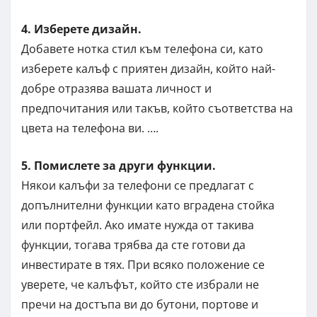
4. Изберете дизайн.
Добавете нотка стил към телефона си, като
изберете калъф с приятен дизайн, който най-
добре отразява вашата личност и
предпочитания или такъв, който съответства на
цвета на телефона ви. ….
5. Помислете за други функции.
Някои калъфи за телефони се предлагат с
допълнителни функции като вградена стойка
или портфейл. Ако имате нужда от такива
функции, тогава трябва да сте готови да
инвестирате в тях. При всяко положение се
уверете, че калъфът, който сте избрали не
пречи на достъпа ви до бутони, портове и