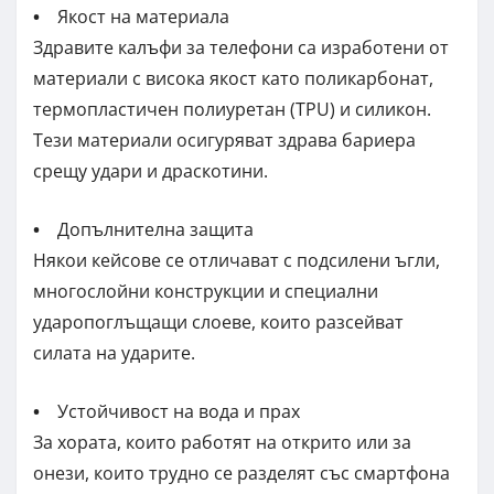
•
Якост на материала
Здравите калъфи за телефони са изработени от
материали с висока якост като поликарбонат,
термопластичен полиуретан (TPU) и силикон.
Тези материали осигуряват здрава бариера
срещу удари и драскотини.
•
Допълнителна защита
Някои кейсове се отличават с подсилени ъгли,
многослойни конструкции и специални
ударопоглъщащи слоеве, които разсейват
силата на ударите.
•
Устойчивост на вода и прах
За хората, които работят на открито или за
онези, които трудно се разделят със смартфона