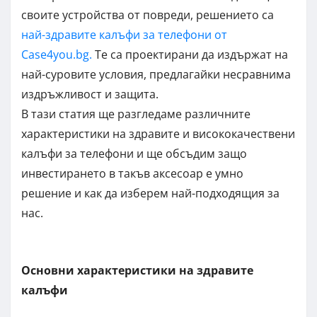
своите устройства от повреди, решението са
най-здравите калъфи за телефони от
Case4you.bg.
Те са проектирани да издържат на
най-суровите условия, предлагайки несравнима
издръжливост и защита.
В тази статия ще разгледаме различните
характеристики на здравите и висококачествени
калъфи за телефони и ще обсъдим защо
инвестирането в такъв аксесоар е умно
решение и как да изберем най-подходящия за
нас.
Основни характеристики на здравите
калъфи