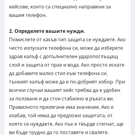
кейсове, които са специално направени за
вашия телефон.
2. Определете вашите нужди.
Помислете от какъв тип защита се нуждаете. Ако
често изпускате телефона си, може да изберете
здрав калъф с допълнителен ударопоглъщащ
слой и защита от прах и вода. Ако просто искате
да добавите малко стил към телефона си,
тънкият калъф може да е по-добрият избор. При
всички случаи вашият кейс трябва да е удобен
за ползване и да стои стабилно в ръката ви.
Правилното прилягане има значение. Ако е
хлабав, той няма да предложи защитата, от
която се нуждаете. Ако пък е твърде стегнат, ще
ви бъде трудно да го поставяте и сваляте.