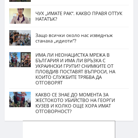
ЧУХ „ИМАТЕ РАК“. КАКВО ПРАВЯ ОТТУК
НАТАТЪК?
Защо всички около нас изведнъж
станаха „идиоти“?
ИМА ЛИ НЕОНАЦИСТКА МРЕЖА В
БЪЛГАРИЯ И ИМА ЛИ ВРЪЗКА С
УКРАИНСКИ ГРУПИ? СНИМКИТЕ ОТ
ПЛОВДИВ ПОСТАВЯТ ВЪПРОСИ, НА
КОИТО СЛУЖБИТЕ ТРЯБВА ДА
ОТГОВОРЯТ
КАКВО СЕ ЗНАЕ ДО МОМЕНТА ЗА
ЖЕСТОКОТО УБИЙСТВО НА ГЕОРГИ
КУЗЕВ И КОЛКО ОЩЕ ХОРА ИМАТ
ОТГОВОРНОСТ?