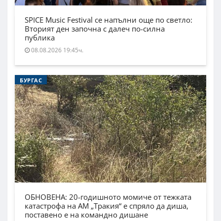
SPICE Music Festival се напълни още по светло:
Вторият ден започна с далеч по-силна
публика
08.08.2026 19:45ч.
БУРГАС
ОБНОВЕНА: 20-годишното момиче от тежката
катастрофа на АМ „Тракия“ е спряло да диша,
поставено е на командно дишане