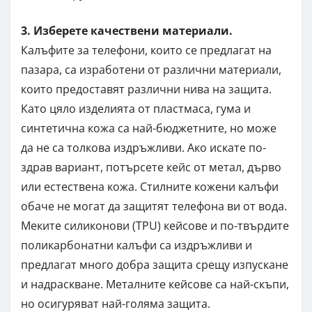
3. Изберете качествени материали.
Калъфите за телефони, които се предлагат на
пазара, са изработени от различни материали,
които предоставят различни нива на защита.
Като цяло изделията от пластмаса, гума и
синтетична кожа са най-бюджетните, но може
да не са толкова издръжливи. Ако искате по-
здрав вариант, потърсете кейс от метал, дърво
или естествена кожа. Стилните кожени калъфи
обаче не могат да защитят телефона ви от вода.
Меките силиконови (TPU) кейсове и по-твърдите
поликарбонатни калъфи са издръжливи и
предлагат много добра защита срещу изпускане
и надраскване. Металните кейсове са най-скъпи,
но осигуряват най-голяма защита.