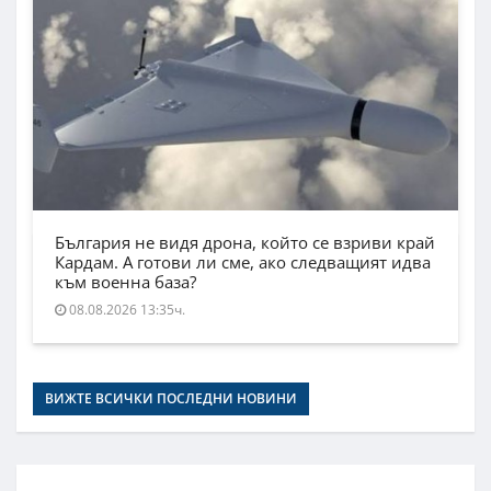
България не видя дрона, който се взриви край
Кардам. А готови ли сме, ако следващият идва
към военна база?
08.08.2026 13:35ч.
ВИЖТЕ ВСИЧКИ ПОСЛЕДНИ НОВИНИ