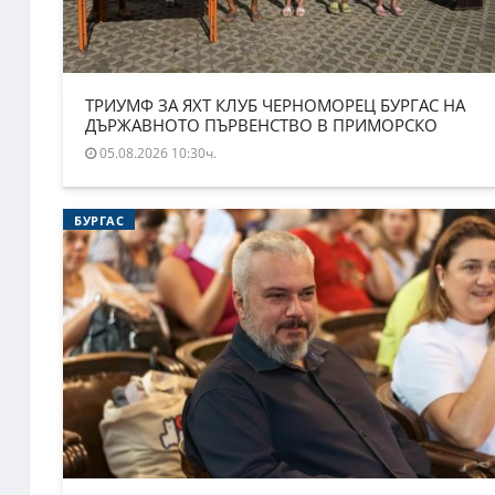
ТРИУМФ ЗА ЯХТ КЛУБ ЧЕРНОМОРЕЦ БУРГАС НА
ДЪРЖАВНОТО ПЪРВЕНСТВО В ПРИМОРСКО
05.08.2026 10:30ч.
БУРГАС