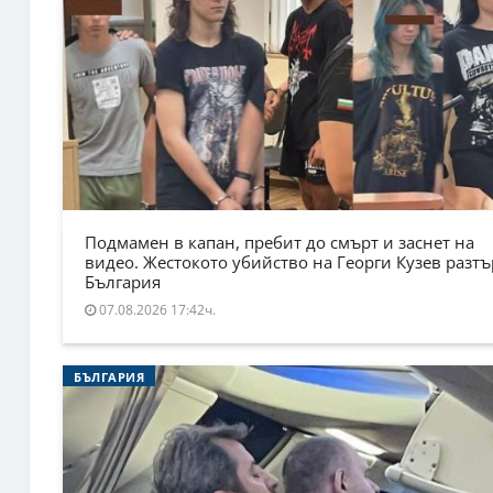
Подмамен в капан, пребит до смърт и заснет на
видео. Жестокото убийство на Георги Кузев разт
България
07.08.2026 17:42ч.
БЪЛГАРИЯ