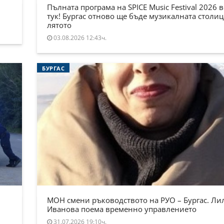
Пълната програма на SPICE Music Festival 2026 в
тук! Бургас отново ще бъде музикалната столиц
лятото
03.08.2026 12:43ч.
БУРГАС
МОН смени ръководството на РУО – Бургас. Ли
Иванова поема временно управлението
31.07.2026 19:10ч.