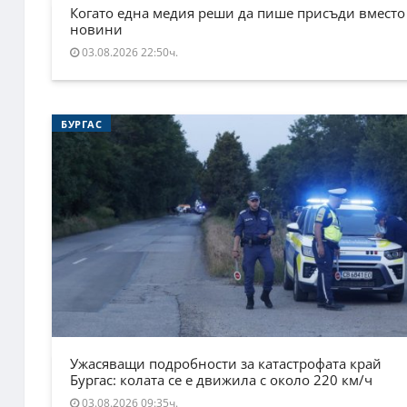
Когато една медия реши да пише присъди вместо
новини
03.08.2026 22:50ч.
БУРГАС
Ужасяващи подробности за катастрофата край
Бургас: колата се е движила с около 220 км/ч
03.08.2026 09:35ч.