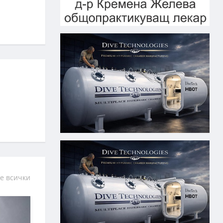
е всички