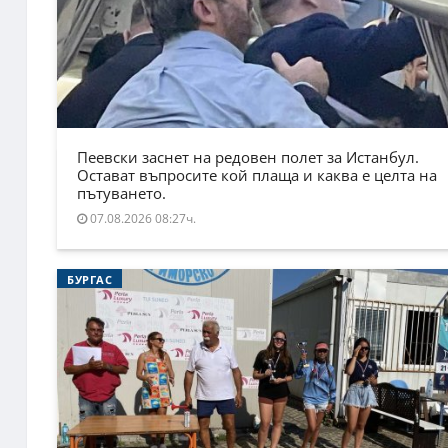
Пеевски заснет на редовен полет за Истанбул.
Остават въпросите кой плаща и каква е целта на
пътуването.
07.08.2026 08:27ч.
БУРГАС