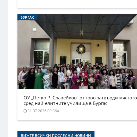
БУРГАС
ОУ „Петко Р. Славейков“ отново затвърди мястото
сред най-елитните училища в Бургас
31.07.2026 09:36ч.
ВИЖТЕ ВСИЧКИ ПОСЛЕДНИ НОВИНИ