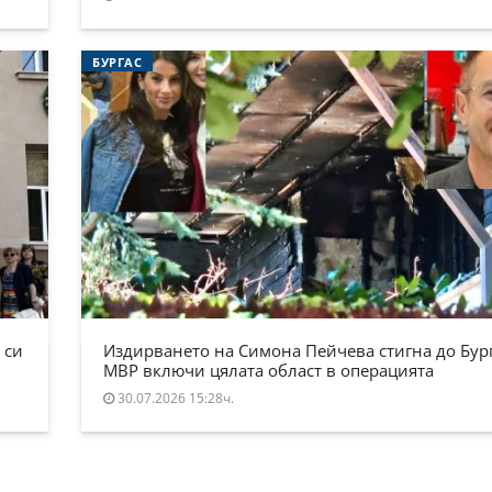
БУРГАС
 си
Издирването на Симона Пейчева стигна до Бург
МВР включи цялата област в операцията
30.07.2026 15:28ч.