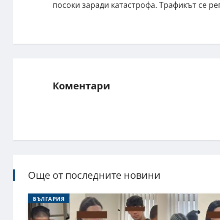
посоки заради катастрофа. Трафикът се ре
Коментари
Още от последните новини
БЪЛГАРИЯ