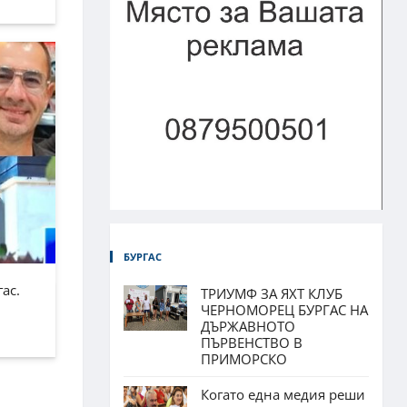
БУРГАС
ас.
ТРИУМФ ЗА ЯХТ КЛУБ
ЧЕРНОМОРЕЦ БУРГАС НА
ДЪРЖАВНОТО
ПЪРВЕНСТВО В
ПРИМОРСКО
Когато една медия реши