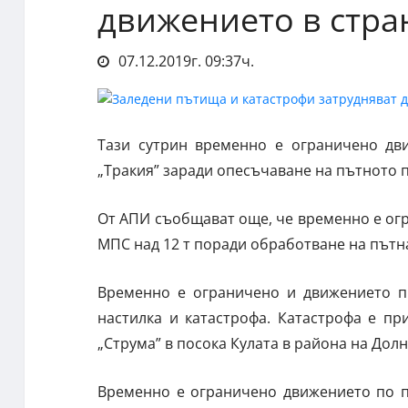
движението в стра
07.12.2019г. 09:37ч.
Тази сутрин временно е ограничено дв
„Тракия” заради опесъчаване на пътното п
От АПИ съобщават още, че временно е огр
МПС над 12 т поради обработване на пътн
Временно е ограничено и движението п
настилка и катастрофа. Катастрофа е п
„Струма” в посока Кулата в района на Дол
Временно е ограничено движението по п