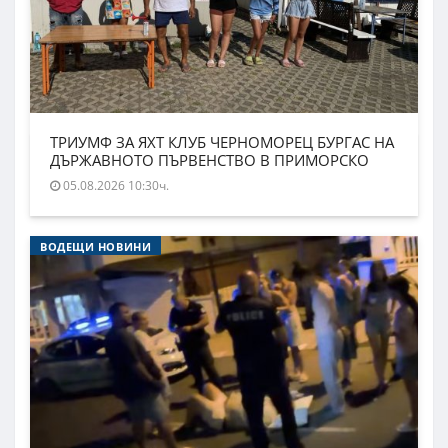
ТРИУМФ ЗА ЯХТ КЛУБ ЧЕРНОМОРЕЦ БУРГАС НА
ДЪРЖАВНОТО ПЪРВЕНСТВО В ПРИМОРСКО
05.08.2026 10:30ч.
ВОДЕЩИ НОВИНИ