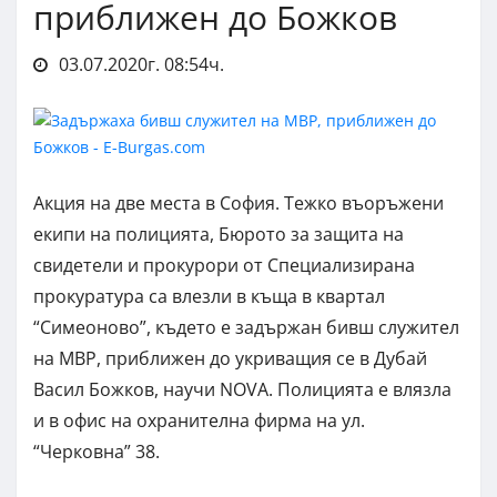
приближен до Божков
03.07.2020г. 08:54ч.
Акция на две места в София. Тежко въоръжени
екипи на полицията, Бюрото за защита на
свидетели и прокурори от Специализирана
прокуратура са влезли в къща в квартал
“Симеоново”, където е задържан бивш служител
на МВР, приближен до укриващия се в Дубай
Васил Божков, научи NOVA. Полицията е влязла
и в офис на охранителна фирма на ул.
“Черковна” 38.