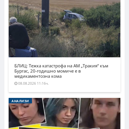
БЛИЦ: Тежка катастрофа на АМ „Тракия“ към
Бургас, 20-годишно момиче е в
медикаментозна кома
08.08.2026 11:16ч.
АНАЛИЗИ