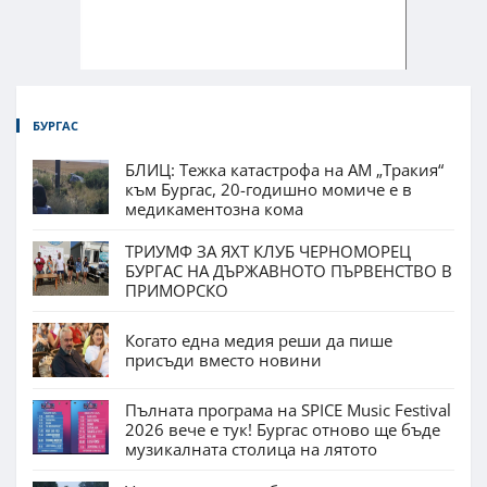
БУРГАС
БЛИЦ: Тежка катастрофа на АМ „Тракия“
към Бургас, 20-годишно момиче е в
медикаментозна кома
ТРИУМФ ЗА ЯХТ КЛУБ ЧЕРНОМОРЕЦ
БУРГАС НА ДЪРЖАВНОТО ПЪРВЕНСТВО В
ПРИМОРСКО
Когато една медия реши да пише
присъди вместо новини
Пълната програма на SPICE Music Festival
2026 вече е тук! Бургас отново ще бъде
музикалната столица на лятото