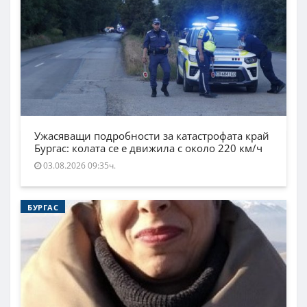
Ужасяващи подробности за катастрофата край
Бургас: колата се е движила с около 220 км/ч
03.08.2026 09:35ч.
БУРГАС