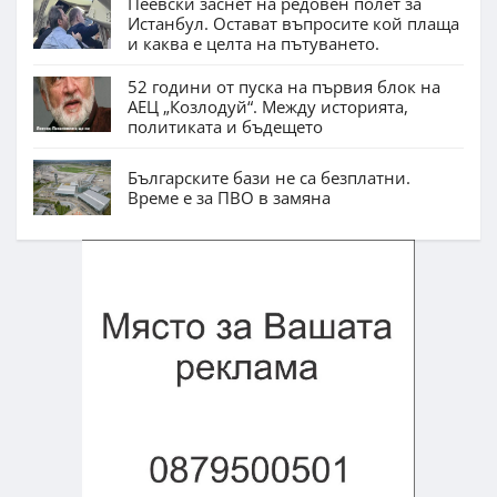
Пеевски заснет на редовен полет за
Истанбул. Остават въпросите кой плаща
и каква е целта на пътуването.
52 години от пуска на първия блок на
АЕЦ „Козлодуй“. Между историята,
политиката и бъдещето
Българските бази не са безплатни.
Време е за ПВО в замяна