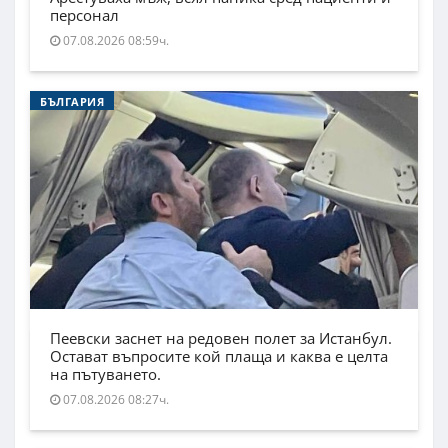
персонал
07.08.2026 08:59ч.
БЪЛГАРИЯ
Пеевски заснет на редовен полет за Истанбул.
Остават въпросите кой плаща и каква е целта
на пътуването.
07.08.2026 08:27ч.