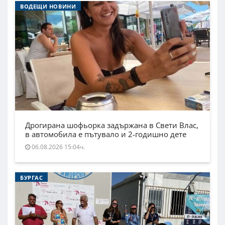
ВОДЕЩИ НОВИНИ
Дрогирана шофьорка задържана в Свети Влас,
в автомобила е пътувало и 2-годишно дете
06.08.2026 15:04ч.
БУРГАС