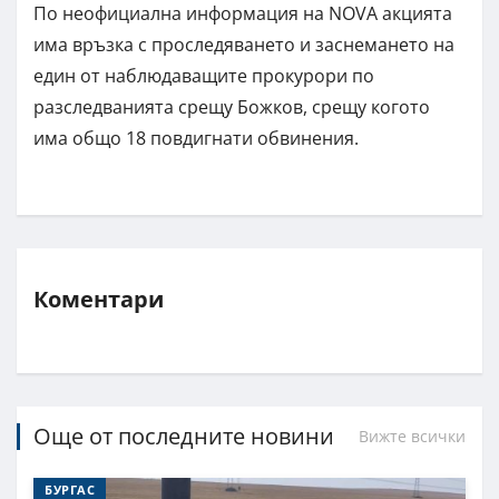
По неофициална информация на NOVA акцията
има връзка с проследяването и заснeмането на
един от наблюдаващите прокурори по
разследванията срещу Божков, срещу когото
има общо 18 повдигнати обвинения.
Коментари
Още от последните новини
Вижте всички
БУРГАС