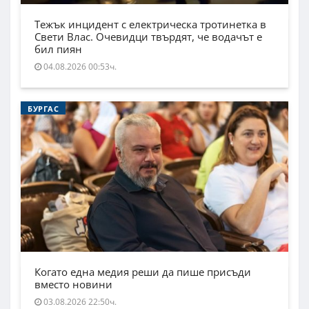
Тежък инцидент с електрическа тротинетка в
Свети Влас. Очевидци твърдят, че водачът е
бил пиян
04.08.2026 00:53ч.
БУРГАС
Когато една медия реши да пише присъди
вместо новини
03.08.2026 22:50ч.