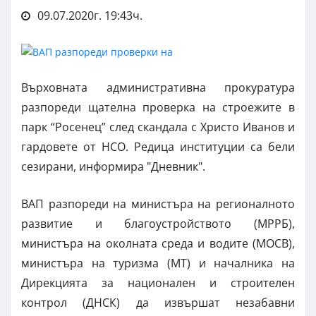
09.07.2020г. 19:43ч.
Върховната административна прокуратура
разпореди щателна проверка на строежите в
парк “Росенец” след скандала с Христо Иванов и
гардовете от НСО. Редица институции са бели
сезирани, информира "Дневник".
ВАП разпореди на министъра на регионалното
развитие и благоустройството (МРРБ),
министъра на околната среда и водите (МОСВ),
министъра на туризма (МТ) и началника на
Дирекцията за национален и строителен
контрол (ДНСК) да извършат незабавни