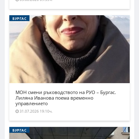
БУРГАС
МОН смени ръководството на РУО – Бургас.
Лиляна Иванова поема временно
управлението
31.07.2026 19:10ч.
БУРГАС