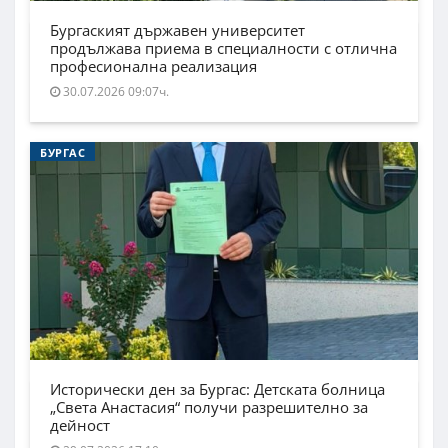
Бургаският държавен университет
продължава приема в специалности с отлична
професионална реализация
30.07.2026 09:07ч.
БУРГАС
Исторически ден за Бургас: Детската болница
„Света Анастасия“ получи разрешително за
дейност