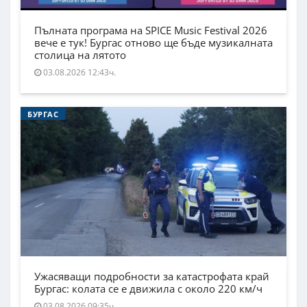
Пълната програма на SPICE Music Festival 2026
вече е тук! Бургас отново ще бъде музикалната
столица на лятото
03.08.2026 12:43ч.
БУРГАС
Ужасяващи подробности за катастрофата край
Бургас: колата се е движила с около 220 км/ч
03.08.2026 09:35ч.