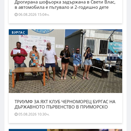
Дрогирана шофьорка задържана в Свети Влас,
в автомобила е пътувало и 2-годишно дете
06.08.2026 15:04ч.
БУРГАС
ТРИУМФ ЗА ЯХТ КЛУБ ЧЕРНОМОРЕЦ БУРГАС НА
ДЪРЖАВНОТО ПЪРВЕНСТВО В ПРИМОРСКО
05.08.2026 10:30ч.