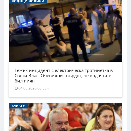
ВОДЕЩИ НОВИНИ
Тежък инцидент с електрическа тротинетка в
Свети Влас. Очевидци твърдят, че водачът е
бил пиян
04.08.2026 00:53ч.
БУРГАС