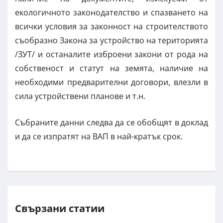
екологичното законодателство и спазването на
всички условия за законност на строителството
съобразно Закона за устройство на територията
/ЗУТ/ и останалите изброени закони от рода на
собственост и статут на земята, наличие на
необходими предварителни договори, влезли в
сила устройствени планове и т.н.
Събраните данни следва да се обобщят в доклад
и да се изпратят на ВАП в най-кратък срок.
Свързани статии