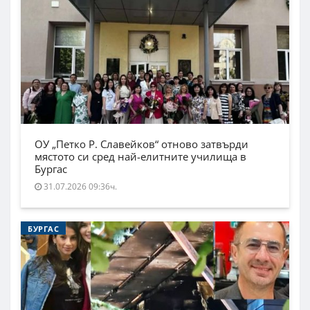
ОУ „Петко Р. Славейков“ отново затвърди
мястото си сред най-елитните училища в
Бургас
31.07.2026 09:36ч.
БУРГАС