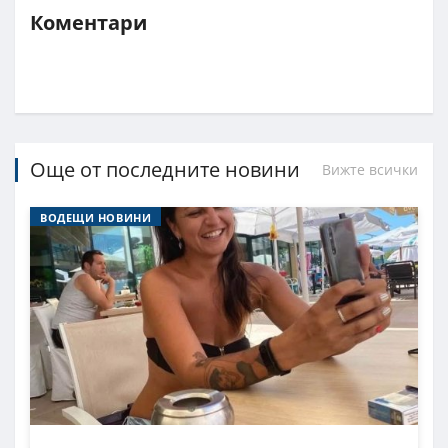
Коментари
Още от последните новини
Вижте всички
ВОДЕЩИ НОВИНИ