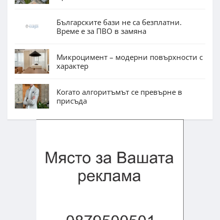
Българските бази не са безплатни.
Време е за ПВО в замяна
Микроцимент – модерни повърхности с
характер
Когато алгоритъмът се превърне в
присъда