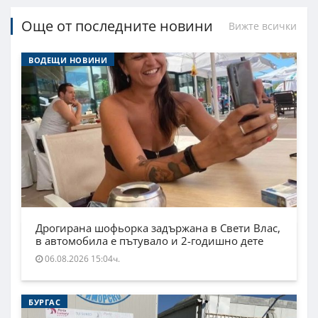
Още от последните новини
Вижте всички
ВОДЕЩИ НОВИНИ
Дрогирана шофьорка задържана в Свети Влас,
в автомобила е пътувало и 2-годишно дете
06.08.2026 15:04ч.
БУРГАС