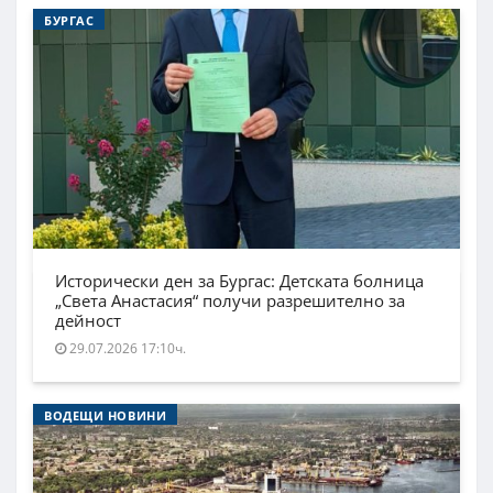
БУРГАС
Исторически ден за Бургас: Детската болница
„Света Анастасия“ получи разрешително за
дейност
29.07.2026 17:10ч.
ВОДЕЩИ НОВИНИ