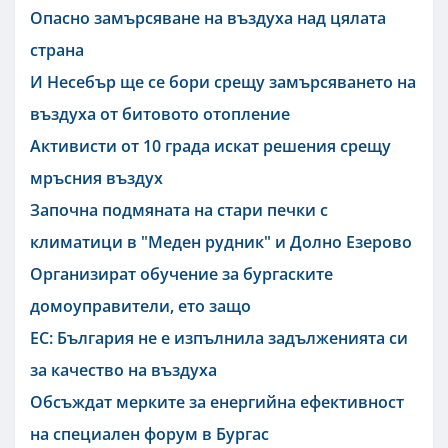
Опасно замърсяване на въздуха над цялата
страна
И Несебър ще се бори срещу замърсяването на
въздуха от битовото отопление
Активисти от 10 града искат решения срещу
мръсния въздух
Започна подмяната на стари печки с
климатици в "Меден рудник" и Долно Езерово
Организират обучение за бургаските
домоуправители, ето защо
ЕС: България не е изпълнила задълженията си
за качество на въздуха
Обсъждат мерките за енергийна ефективност
на специален форум в Бургас