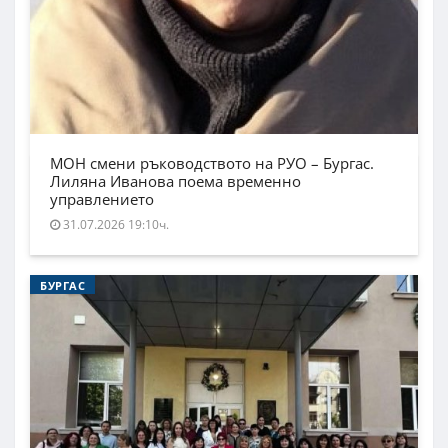
МОН смени ръководството на РУО – Бургас.
Лиляна Иванова поема временно
управлението
31.07.2026 19:10ч.
БУРГАС