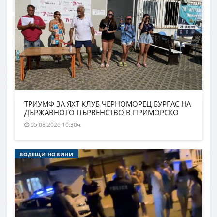
ТРИУМФ ЗА ЯХТ КЛУБ ЧЕРНОМОРЕЦ БУРГАС НА
ДЪРЖАВНОТО ПЪРВЕНСТВО В ПРИМОРСКО
05.08.2026 10:30ч.
ВОДЕЩИ НОВИНИ