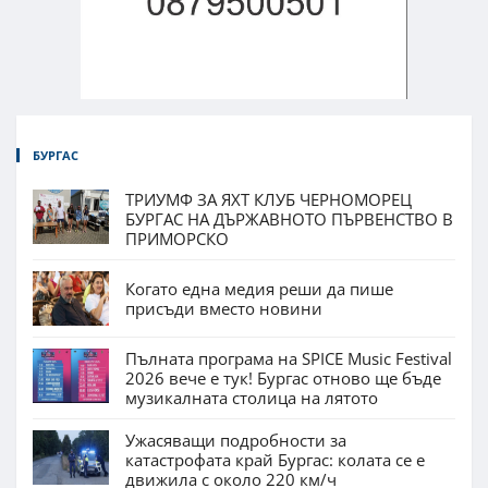
БУРГАС
ТРИУМФ ЗА ЯХТ КЛУБ ЧЕРНОМОРЕЦ
БУРГАС НА ДЪРЖАВНОТО ПЪРВЕНСТВО В
ПРИМОРСКО
Когато една медия реши да пише
присъди вместо новини
Пълната програма на SPICE Music Festival
2026 вече е тук! Бургас отново ще бъде
музикалната столица на лятото
Ужасяващи подробности за
катастрофата край Бургас: колата се е
движила с около 220 км/ч