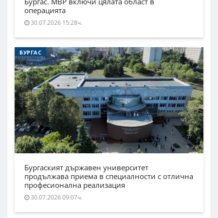
Бургас. МВР включи цялата област в
операцията
30.07.2026 15:28ч.
БУРГАС
Бургаският държавен университет
продължава приема в специалности с отлична
професионална реализация
30.07.2026 09:07ч.