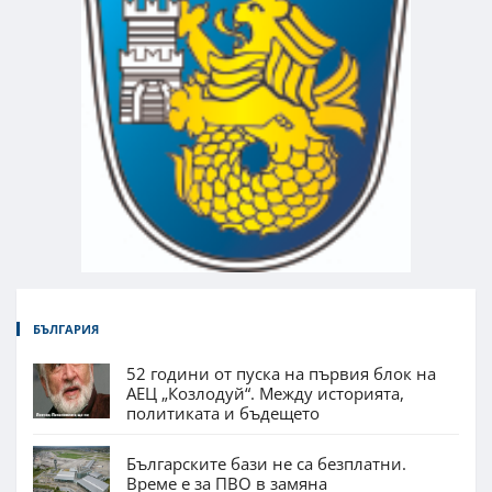
БЪЛГАРИЯ
52 години от пуска на първия блок на
АЕЦ „Козлодуй“. Между историята,
политиката и бъдещето
Българските бази не са безплатни.
Време е за ПВО в замяна