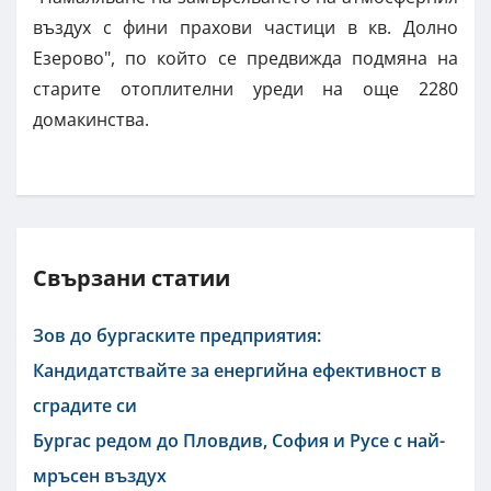
въздух с фини прахови частици в кв. Долно
Езерово", по който се предвижда подмяна на
старите отоплителни уреди на още 2280
домакинства.
Свързани статии
Зов до бургаските предприятия:
Кандидатствайте за енергийна ефективност в
сградите си
Бургас редом до Пловдив, София и Русе с най-
мръсен въздух