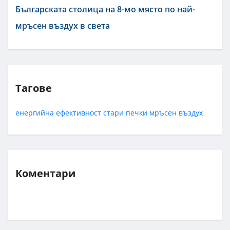
Българската столица на 8-мо място по най-
мръсен въздух в света
Тагове
енергийна ефективност
стари печки
мръсен въздух
Коментари