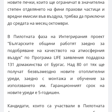
новите печки, които ще ограничат в значителна
степен отделянето на фини прахови частици и
вредни емисии във въздуха, трябва да приключи
до средата на месец октомври.
В Пилотната фаза на Интегрирания проект
"Българските общини работят заедно за
подобряване на качеството на атмосферния
въздух" по Програма LIFE заявления подадоха
131 домакинства от Бургас. Над 80 от тях ще
получат безвъзмездно новите отоплителни
уреди, заедно с монтажа и обучение за
използването им. Гаранционният срок на
новите уреди е 5-годишен.
Кандидати, които са участвали в Пилотната